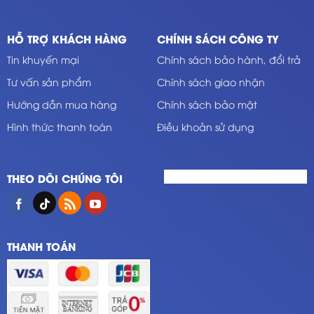
HỖ TRỢ KHÁCH HÀNG
CHÍNH SÁCH CÔNG TY
Tin khuyến mại
Chính sách bảo hành, đổi trả
Tư vấn sản phẩm
Chính sách giao nhận
Hướng dẫn mua hàng
Chính sách bảo mật
Hình thức thanh toán
Điều khoản sử dụng
THEO DÕI CHÚNG TÔI
THANH TOÁN