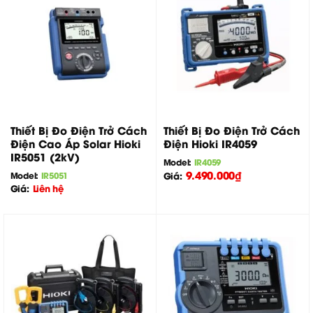
Thiết Bị Đo Điện Trở Cách
Thiết Bị Đo Điện Trở Cách
Điện Cao Áp Solar Hioki
Điện Hioki IR4059
IR5051 (2kV)
Model:
IR4059
9.490.000
₫
Model:
IR5051
Giá:
Giá:
Liên hệ