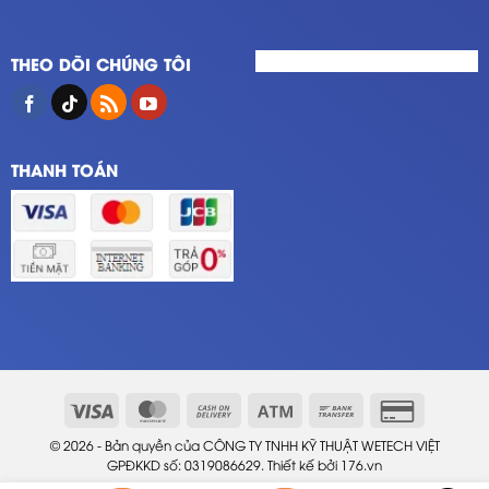
THEO DÕI CHÚNG TÔI
THANH TOÁN
© 2026 - Bản quyền của CÔNG TY TNHH KỸ THUẬT WETECH VIỆT
GPĐKKD số: 0319086629. Thiết kế bởi
176.vn