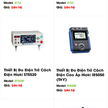
Model:
3174
Model:
3153
Giá:
Liên hệ
Giá:
Liên hệ
Thiết Bị Đo Điện Trở Cách
Thiết Bị Đo Điện Trở Cách
Điện Hioki ST5520
Điện Cao Áp Hioki IR5050
(5kV)
Model:
ST5520
Giá:
Liên hệ
Model:
IR5050
Giá:
Liên hệ