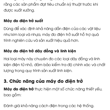
rằng các sản phẩm đạt tiêu chuẩn kỹ thuật trước khi
được xuất xưởng.
Máy đo điện trở suất
Dùng để xác định khả năng dẫn điện của các vật liệu
như kim loại và nhựa, máy đo điện trở suất hỗ trợ quá
trình nghiên cứu và sản xuất hiệu quả hơn.
Máy đo điện trở dây đồng và linh kiện
Hai loại máy này chuyên đo các loại dây đồng và linh
kiện điện tử nhỏ, đảm bảo kiểm tra độ chính xác và chất
lượng trong quy trình sản xuất linh kiện.
3. Chức năng của máy đo điện trở
Máy đo điện trở
thực hiện một số chức năng thiết yếu,
bao gồm:
Đánh giá khả năng cách điện trong các hệ thống.