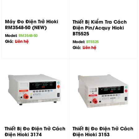
Máy Đo Điện Trở Hioki
Thiết Bị Kiểm Tra Cách
RM3548-50 (NEW)
Điện Pin/Acquy Hioki
BT5525
Model:
RM3548-50
Giá:
Liên hệ
Model:
BT5525
Giá:
Liên hệ
Thiết Bị Đo Điện Trở Cách
Thiết Bị Đo Điện Trở Cách
Điện Hioki 3174
Điện Hioki 3153