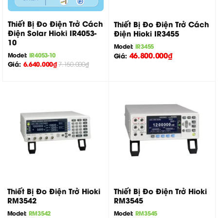
Thiết Bị Đo Điện Trở Cách
Thiết Bị Đo Điện Trở Cách
Điện Solar Hioki IR4053-
Điện Hioki IR3455
10
Model:
IR3455
46.800.000
₫
Model:
IR4053-10
Giá:
Giá:
6.640.000
₫
7.150.000
₫
Thiết Bị Đo Điện Trở Hioki
Thiết Bị Đo Điện Trở Hioki
RM3542
RM3545
Model:
RM3542
Model:
RM3545