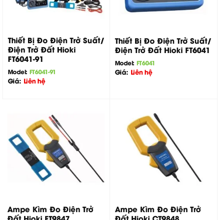
Thiết Bị Đo Điện Trở Suất/
Thiết Bị Đo Điện Trở Suất/
Điện Trở Đất Hioki
Điện Trở Đất Hioki FT6041
FT6041-91
Model:
FT6041
Model:
FT6041-91
Giá:
Liên hệ
Giá:
Liên hệ
Ampe Kìm Đo Điện Trở
Ampe Kìm Đo Điện Trở
Đất Hioki FT9847
Đất Hioki CT9848