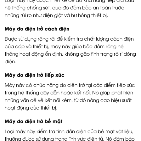
hệ thống chống sét, qua đó đảm bảo an toàn trước
những rủi ro như điện giật và hư hỏng thiết bị.
Máy đo điện trở cách điện
Được sử dụng rộng rãi để kiểm tra chất lượng cách điện
của cáp và thiết bị, máy này giúp bảo đảm rằng hệ
thống hoạt động ổn định, không gặp tình trạng rò rỉ dòng
điện.
Máy đo điện trở tiếp xúc
Máy này có chức năng đo điện trở tại các điểm tiếp xúc
trong hệ thống dây dẫn hoặc kết nối. Nó giúp phát hiện
những vấn đề về kết nối kém, từ đó nâng cao hiệu suất
hoạt động của thiết bị.
Máy đo điện trở bề mặt
Loại máy này kiểm tra tính dẫn điện của bề mặt vật liệu,
thường được sử dụng trong lĩnh vực điện tử. Nó đảm bảo