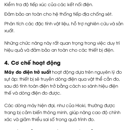
Kiểm tra độ tiếp xúc của các kết nối điện.
Đảm bảo an toàn cho hệ thống tiếp địa chống sét.
Phân tích các đặc tính vật liệu, hỗ trợ nghiên cứu và sản
xuất.
Những chức năng này rất quan trọng trong việc duy trì
hiệu quả và đảm bảo an toàn cho các thiết bị điện.
4. Cơ chế hoạt động
Máy đo điện trở suất
hoạt động dựa trên nguyên lý đo
sụt áp: thiết bị sẽ truyền dòng điện qua vật thể cần đo,
sau đó tính toán điện trở bằng cách so sánh hiệu điện
thế và dòng điện đo được.
Các dòng máy hiện đại, như của Hioki, thường được
trang bị cảm biến thông minh, giúp nâng cao độ chính
xác và giảm thiểu sai số trong quá trình đo.