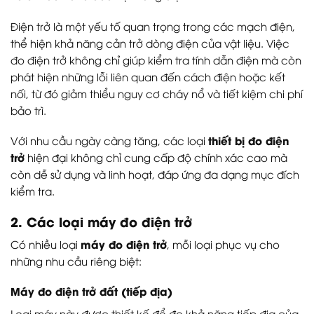
Điện trở là một yếu tố quan trọng trong các mạch điện,
thể hiện khả năng cản trở dòng điện của vật liệu. Việc
đo điện trở không chỉ giúp kiểm tra tính dẫn điện mà còn
phát hiện những lỗi liên quan đến cách điện hoặc kết
nối, từ đó giảm thiểu nguy cơ cháy nổ và tiết kiệm chi phí
bảo trì.
thiết bị đo điện
Với nhu cầu ngày càng tăng, các loại
trở
hiện đại không chỉ cung cấp độ chính xác cao mà
còn dễ sử dụng và linh hoạt, đáp ứng đa dạng mục đích
kiểm tra.
2. Các loại máy đo điện trở
máy đo điện trở
Có nhiều loại
, mỗi loại phục vụ cho
những nhu cầu riêng biệt:
Máy đo điện trở đất (tiếp địa)
Loại máy này được thiết kế để đo khả năng tiếp địa của