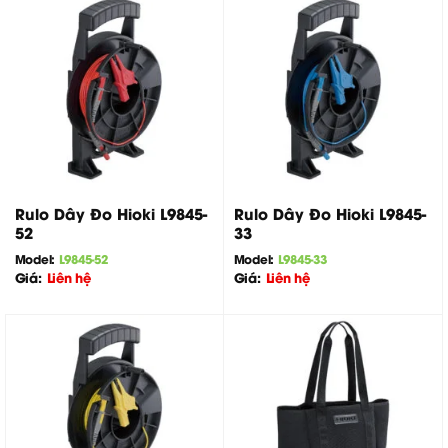
Rulo Dây Đo Hioki L9845-
Rulo Dây Đo Hioki L9845-
52
33
Model:
L9845-52
Model:
L9845-33
Giá:
Liên hệ
Giá:
Liên hệ