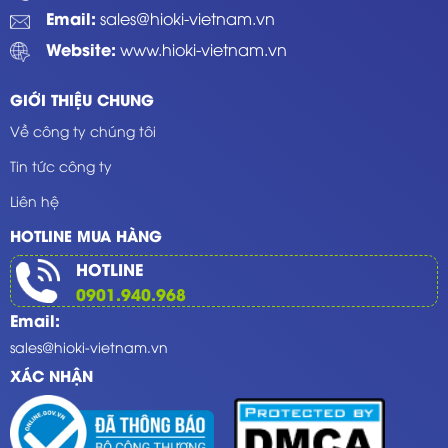
Email:
sales@hioki-vietnam.vn
Website:
www.hioki-vietnam.vn
GIỚI THIỆU CHUNG
Về công ty chúng tôi
Tin tức công ty
Liên hệ
HOTLINE MUA HÀNG
HOTLINE
0901.940.968
Email:
sales@hioki-vietnam.vn
XÁC NHẬN