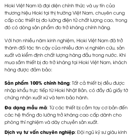
Hioki Việt Nam là đại diện chính thức và uy tín của
thương hiệu Hioki tại thị trường Việt Nam, chuyên cung
cấp các thiết bị đo lường điện tử chất lượng cao, trong
đó có dòng sản phẩm đo trở kháng chính hãng.
Với hơn nhiều năm kinh nghiệm, Hioki Việt Nam đã trở
thành đối tác tin cậy của nhiều đơn vị nghiên cứu, sản
xuất và kiểm định chất lượng hàng đầu trong nước. Khi
mua sắm thiết bị đo trở kháng tại Hioki Việt Nam, khách
hàng được đảm bảo:
Sản phẩm 100% chính hãng
: Tất cả thiết bị đều được
nhập khẩu trực tiếp từ Hioki Nhật Bản, có đầy đủ giấy tờ
chứng nhận xuất xứ và tem bảo hành.
Đa dạng mẫu mã
: Từ các thiết bị cầm tay cơ bản đến
các hệ thống đo lường trở kháng cao cấp dành cho
phòng thí nghiệm và dây chuyền sản xuất.
Dịch vụ tư vấn chuyên nghiệp
: Đội ngũ kỹ sư giàu kinh