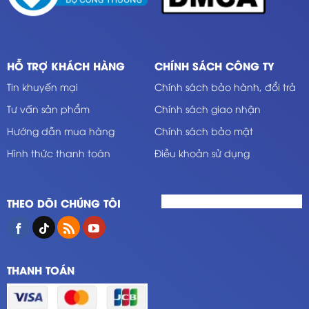
HỖ TRỢ KHÁCH HÀNG
CHÍNH SÁCH CÔNG TY
Tin khuyến mại
Chính sách bảo hành, đổi trả
Tư vấn sản phẩm
Chính sách giao nhận
Hướng dẫn mua hàng
Chính sách bảo mật
Hình thức thanh toán
Điều khoản sử dụng
THEO DÕI CHÚNG TÔI
THANH TOÁN