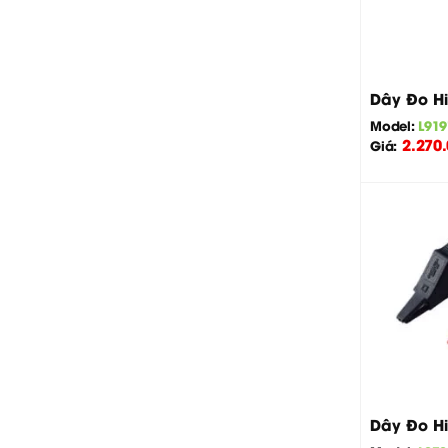
+
Dây Đo Hi
Model:
L919
2.270
Giá:
+
Dây Đo Hi