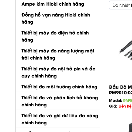
Ampe kìm Hioki chính hãng
Đo Nhiệt
Đồng hồ vạn năng Hioki chính
hãng
Thiết bị máy đo điện trở chính
hãng
Thiết bị máy đo năng lượng mặt
trời chính hãng
Thiết bị máy đo nội trở pin và ắc
+
quy chính hãng
Thiết bị đo môi trường chính hãng
Đầu Dò M
RM9010-0
Thiết bị đo và phân tích trở kháng
Model:
RM9
chính hãng
Giá:
Liên hệ
Thiết bị đo và ghi dữ liệu đa năng
chính hãng