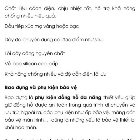
Chất liệu cách điện, chịu nhiệt tốt, hỗ trợ khả năng
chống nhiễu hiệu quả.
Đầu tiếp xúc mạ vàng hoặc bạc
Dây đo chuyên dụng có đặc điểm như sau:
Lõi dây đồng nguyên chất
Vỏ bọc silicon cao cấp
Khả năng chống nhiễu và độ dẫn điện tối ưu
Bao đựng và phụ kiện bảo vệ
phụ kiện đồng hồ đa năng
Bao đựng là
thiết yếu giúp
giữ đồng hồ được an toàn trong quá trình di chuyển và
lưu trữ. Ngoài ra, các phụ kiện như ốp bảo vệ, màng dán
bảo vệ màn hình,… cũng là những yếu tố bảo vệ thiết bị
khỏi hao mòn.