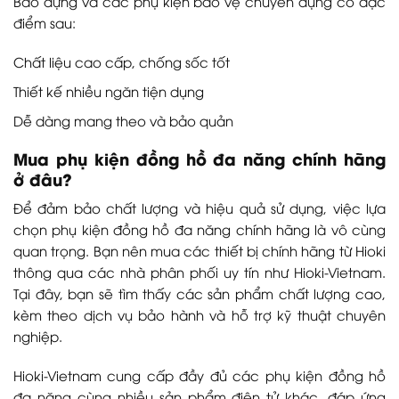
Bao đựng và các phụ kiện bảo vệ chuyên dụng có đặc
điểm sau:
Chất liệu cao cấp, chống sốc tốt
Thiết kế nhiều ngăn tiện dụng
Dễ dàng mang theo và bảo quản
Mua phụ kiện đồng hồ đa năng chính hãng
ở đâu?
Để đảm bảo chất lượng và hiệu quả sử dụng, việc lựa
chọn phụ kiện đồng hồ đa năng chính hãng là vô cùng
quan trọng. Bạn nên mua các thiết bị chính hãng từ Hioki
thông qua các nhà phân phối uy tín như Hioki-Vietnam.
Tại đây, bạn sẽ tìm thấy các sản phẩm chất lượng cao,
kèm theo dịch vụ bảo hành và hỗ trợ kỹ thuật chuyên
nghiệp.
Hioki-Vietnam cung cấp đầy đủ các phụ kiện đồng hồ
đa năng cùng nhiều sản phẩm điện tử khác, đáp ứng