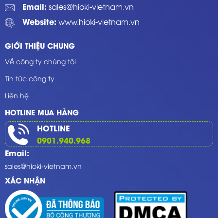
Email:
sales@hioki-vietnam.vn
Website:
www.hioki-vietnam.vn
GIỚI THIỆU CHUNG
Về công ty chúng tôi
Tin tức công ty
Liên hệ
HOTLINE MUA HÀNG
HOTLINE
0901.940.968
Email:
sales@hioki-vietnam.vn
XÁC NHẬN