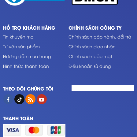
HỖ TRỢ KHÁCH HÀNG
CHÍNH SÁCH CÔNG TY
Tin khuyến mại
Chính sách bảo hành, đổi trả
Tư vấn sản phẩm
Chính sách giao nhận
Hướng dẫn mua hàng
Chính sách bảo mật
Hình thức thanh toán
Điều khoản sử dụng
THEO DÕI CHÚNG TÔI
THANH TOÁN