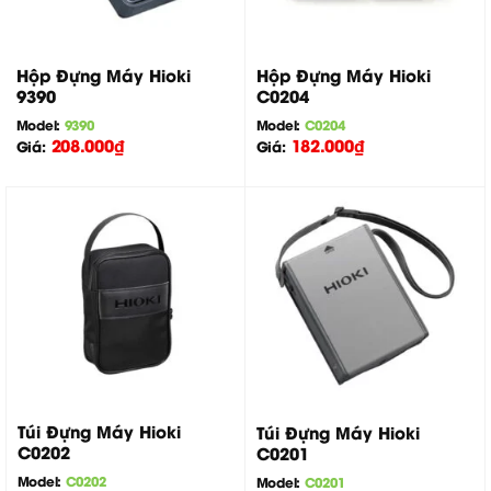
Hộp Đựng Máy Hioki
Hộp Đựng Máy Hioki
9390
C0204
Model:
9390
Model:
C0204
208.000
₫
182.000
₫
Giá:
Giá:
Túi Đựng Máy Hioki
Túi Đựng Máy Hioki
C0202
C0201
Model:
C0202
Model:
C0201