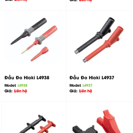
Đầu Đo Hioki L4938
Đầu Đo Hioki L4937
Model:
L4938
Model:
L4937
Giá:
Liên hệ
Giá:
Liên hệ