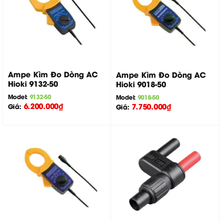
Ampe Kìm Đo Dòng AC
Ampe Kìm Đo Dòng AC
Hioki 9132-50
Hioki 9018-50
Model:
9132-50
Model:
9018-50
6.200.000
₫
7.750.000
₫
Giá:
Giá: