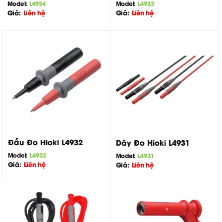
Model:
L4934
Model:
L4933
Giá:
Liên hệ
Giá:
Liên hệ
Đầu Đo Hioki L4932
Dây Đo Hioki L4931
Model:
L4932
Model:
L4931
Giá:
Liên hệ
Giá:
Liên hệ