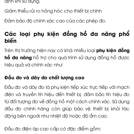
định khi sử dụng.
Giảm thiểu rủi ro hỏng hóc cho thiết bị chính
Đảm bảo độ chính xác cao của các phép đo.
Các loại phụ kiện đồng hồ đa năng phổ
biến
phụ kiện đồng
Trên thị trường hiện nay có khá nhiều loại
hồ đa năng
hỗ trợ cho quá trình sử dụng đồng hồ được
hiệu quả và chính xác như:
Đầu đo và dây đo chất lượng cao
Đầu đo và dây đo là phụ kiện tiếp xúc trực tiếp với mạch
điện và truyền tín hiệu đến thiết bị, đảm bảo tín hiệu đo
từ đối tượng đo về đồng hồ một cách chính xác. Sử dụng
đầu đo chính hãng còn giúp bảo vệ thiết bị khỏi tác
động bên ngoài như nhiệt độ hoặc độ ẩm cao.
Đầu đo điện áp cao cấp có đặc điểm gồm: