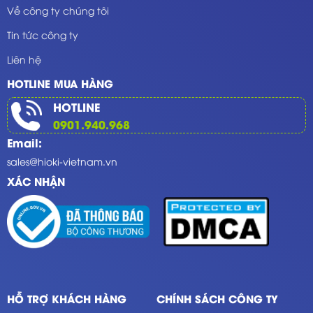
Về công ty chúng tôi
Tin tức công ty
Liên hệ
HOTLINE MUA HÀNG
HOTLINE
0901.940.968
Email:
sales@hioki-vietnam.vn
XÁC NHẬN
HỖ TRỢ KHÁCH HÀNG
CHÍNH SÁCH CÔNG TY