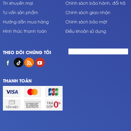
Tin khuyến mại
Chính sách bảo hành, đổi trả
Tư vấn sản phẩm
Chính sách giao nhận
Hướng dẫn mua hàng
Chính sách bảo mật
Hình thức thanh toán
Điều khoản sử dụng
THEO DÕI CHÚNG TÔI
THANH TOÁN