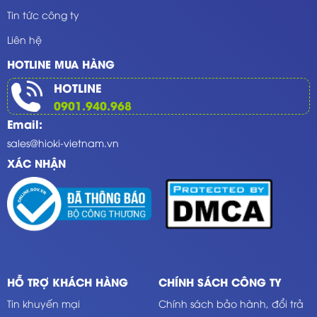
Tin tức công ty
Liên hệ
HOTLINE MUA HÀNG
HOTLINE
0901.940.968
Email:
sales@hioki-vietnam.vn
XÁC NHẬN
HỖ TRỢ KHÁCH HÀNG
CHÍNH SÁCH CÔNG TY
Tin khuyến mại
Chính sách bảo hành, đổi trả