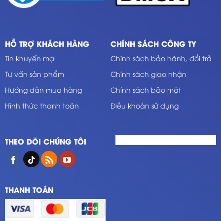
HỖ TRỢ KHÁCH HÀNG
CHÍNH SÁCH CÔNG TY
Tin khuyến mại
Chính sách bảo hành, đổi trả
Tư vấn sản phẩm
Chính sách giao nhận
Hướng dẫn mua hàng
Chính sách bảo mật
Hình thức thanh toán
Điều khoản sử dụng
THEO DÕI CHÚNG TÔI
THANH TOÁN