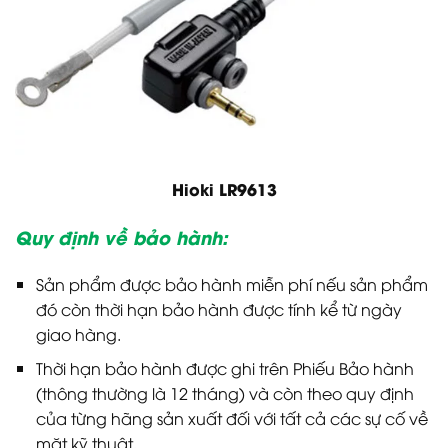
Hioki LR9613
Quy định về bảo hành:
Sản phẩm được bảo hành miễn phí nếu sản phẩm
đó còn thời hạn bảo hành được tính kể từ ngày
giao hàng.
Thời hạn bảo hành được ghi trên Phiếu Bảo hành
(thông thường là 12 tháng) và còn theo quy định
của từng hãng sản xuất đối với tất cả các sự cố về
mặt kỹ thuật.