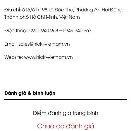
Địa chỉ: 616/61/198 Lê Đức Thọ, Phường An Hội Đông,
Thành phố Hồ Chí Minh, Việt Nam
Điện thoại: 0901.940.968 – 0949.940.967
Email: sales@hioki-vietnam.vn
Website:
www.hioki-vietnam.vn
Đánh giá & bình luận
Điểm đánh giá trung bình
Chưa có đánh giá