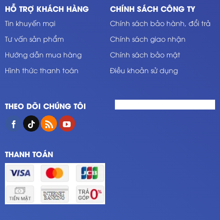
HỖ TRỢ KHÁCH HÀNG
CHÍNH SÁCH CÔNG TY
Tin khuyến mại
Chính sách bảo hành, đổi trả
Tư vấn sản phẩm
Chính sách giao nhận
Hướng dẫn mua hàng
Chính sách bảo mật
Hình thức thanh toán
Điều khoản sử dụng
THEO DÕI CHÚNG TÔI
THANH TOÁN