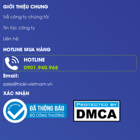
GIỚI THIỆU CHUNG
Về công ty chúng tôi
Tin tức công ty
Liên hệ
HOTLINE MUA HÀNG
HOTLINE
0901.940.968
Email:
sales@hioki-vietnam.vn
XÁC NHẬN