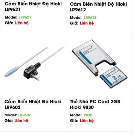
Cảm Biến Nhiệt Độ Hioki
Cảm Biến Nhiệt Độ Hioki
LR9621
LR9612
Model:
LR9621
Model:
LR9612
Giá:
Liên hệ
Giá:
Liên hệ
Cảm Biến Nhiệt Độ Hioki
Thẻ Nhớ PC Card 2GB
LR9602
Hioki 9830
Model:
LR9602
Model:
9830
Giá:
Liên hệ
Giá:
Liên hệ