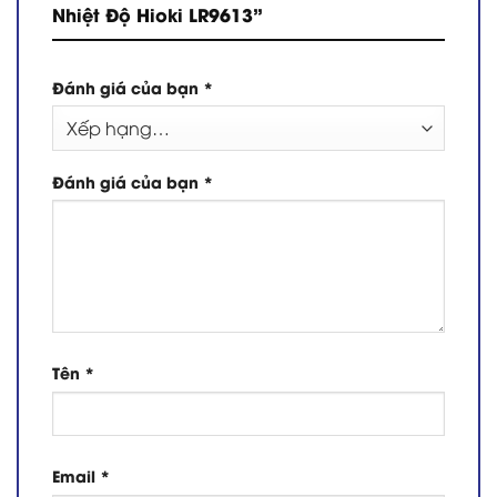
Nhiệt Độ Hioki LR9613”
Đánh giá của bạn
*
Đánh giá của bạn
*
Tên
*
Email
*