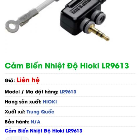
Cảm Biến Nhiệt Độ Hioki LR9613
Liên hệ
Giá:
Model / Mã đặt hàng:
LR9613
Hãng sản xuất:
HIOKI
Xuất xứ:
Trung Quốc
Bảo hành:
N/A
Cảm Biến Nhiệt Độ Hioki LR9613