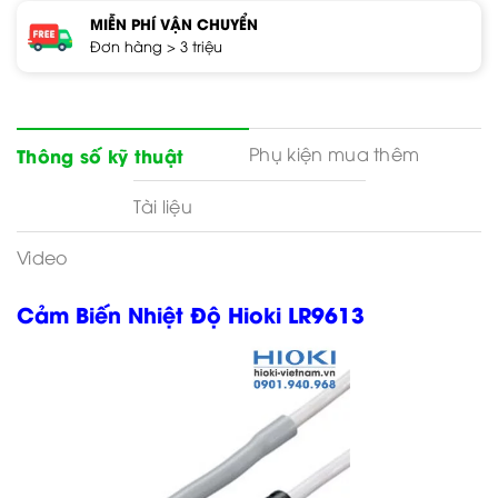
MIỄN PHÍ VẬN CHUYỂN
Đơn hàng > 3 triệu
Phụ kiện mua thêm
Thông số kỹ thuật
Tài liệu
Video
Cảm Biến Nhiệt Độ Hioki LR9613