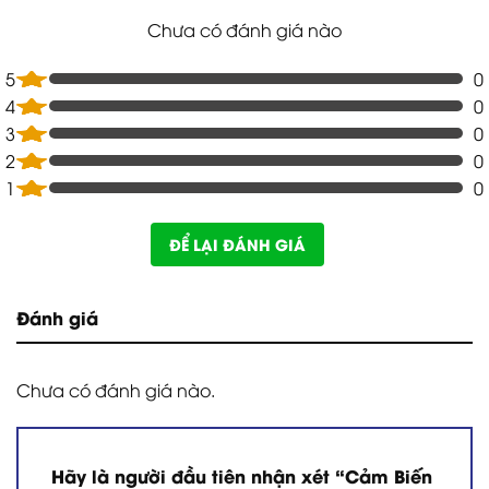
Chưa có đánh giá nào
5
0
4
0
3
0
2
0
1
0
ĐỂ LẠI ĐÁNH GIÁ
Đánh giá
Chưa có đánh giá nào.
Hãy là người đầu tiên nhận xét “Cảm Biến