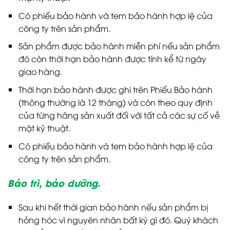
Có phiếu bảo hành và tem bảo hành hợp lệ của
công ty trên sản phẩm.
Sản phẩm được bảo hành miễn phí nếu sản phẩm
đó còn thời hạn bảo hành được tính kể từ ngày
giao hàng.
Thời hạn bảo hành được ghi trên Phiếu Bảo hành
(thông thường là 12 tháng) và còn theo quy định
của từng hãng sản xuất đối với tất cả các sự cố về
mặt kỹ thuật.
Có phiếu bảo hành và tem bảo hành hợp lệ của
công ty trên sản phẩm.
Bảo trì, bảo dưỡng.
Sau khi hết thời gian bảo hành nếu sản phẩm bị
hỏng hóc vì nguyên nhân bất kỳ gì đó. Quý khách