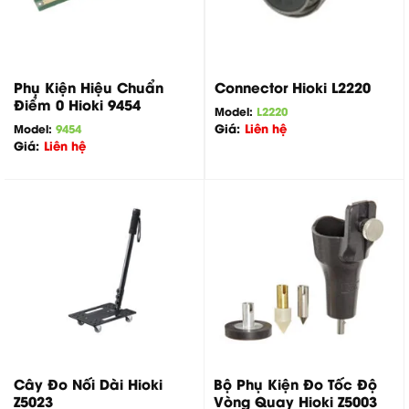
Connector Hioki L2220
Phụ Kiện Hiệu Chuẩn
Điểm 0 Hioki 9454
Model:
L2220
Giá:
Liên hệ
Model:
9454
Giá:
Liên hệ
Cây Đo Nối Dài Hioki
Bộ Phụ Kiện Đo Tốc Độ
Z5023
Vòng Quay Hioki Z5003