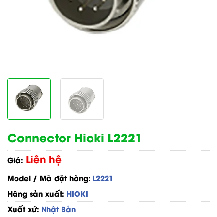
Connector Hioki L2221
Liên hệ
Giá:
Model / Mã đặt hàng:
L2221
Hãng sản xuất:
HIOKI
Xuất xứ:
Nhật Bản