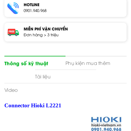
HOTLINE
0901.940.968
MIỄN PHÍ VẬN CHUYỂN
Đơn hàng > 3 triệu
Phụ kiện mua thêm
Thông số kỹ thuật
Tài liệu
Video
Connector Hioki L2221