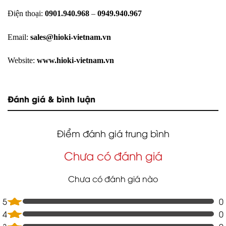
Điện thoại:
0901.940.968
–
0949.940.967
Email:
sales@hioki-vietnam.vn
Website:
www.hioki-vietnam.vn
Đánh giá & bình luận
Điểm đánh giá trung bình
Chưa có đánh giá
Chưa có đánh giá nào
5
0
4
0