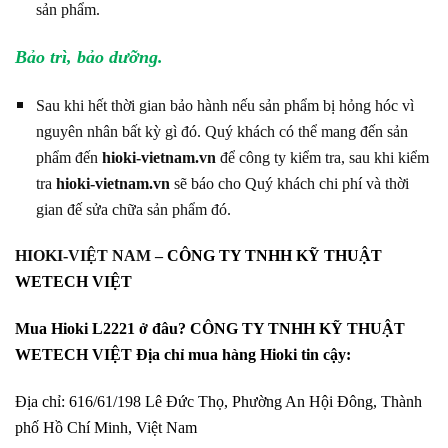
sản phẩm.
Bảo trì, bảo dưỡng.
Sau khi hết thời gian bảo hành nếu sản phẩm bị hỏng hóc vì
nguyên nhân bất kỳ gì đó. Quý khách có thể mang đến sản
phẩm đến
hioki-vietnam.vn
để công ty kiểm tra, sau khi kiểm
tra
hioki-vietnam.vn
sẽ báo cho Quý khách chi phí và thời
gian đế sửa chữa sản phẩm đó.
HIOKI-VIỆT NAM –
CÔNG TY TNHH KỸ THUẬT
WETECH VIỆT
Mua Hioki L2221 ở đâu? CÔNG TY TNHH KỸ THUẬT
WETECH VIỆT Địa chỉ mua hàng Hioki tin cậy:
Địa chỉ: 616/61/198 Lê Đức Thọ, Phường An Hội Đông, Thành
phố Hồ Chí Minh, Việt Nam