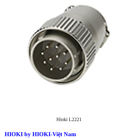
Hioki L2221
HIOKI by HIOKI-Việt Nam