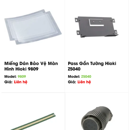
Miếng Dán Bảo Vệ Màn
Pass Gắn Tường Hioki
Hình Hioki 9809
Z5040
Model:
9809
Model:
Z5040
Giá:
Liên hệ
Giá:
Liên hệ