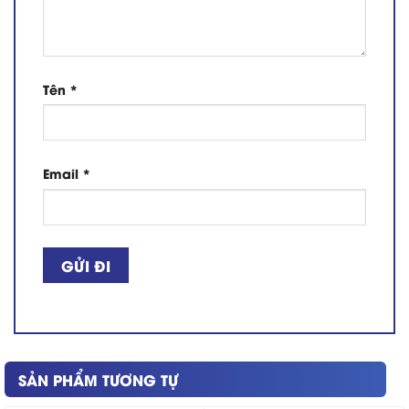
Tên
*
Email
*
SẢN PHẨM TƯƠNG TỰ