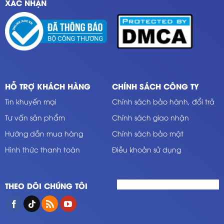
XÁC NHẬN
HỖ TRỢ KHÁCH HÀNG
CHÍNH SÁCH CÔNG TY
Tin khuyến mại
Chính sách bảo hành, đổi trả
Tư vấn sản phẩm
Chính sách giao nhận
Hướng dẫn mua hàng
Chính sách bảo mật
Hình thức thanh toán
Điều khoản sử dụng
THEO DÕI CHÚNG TÔI