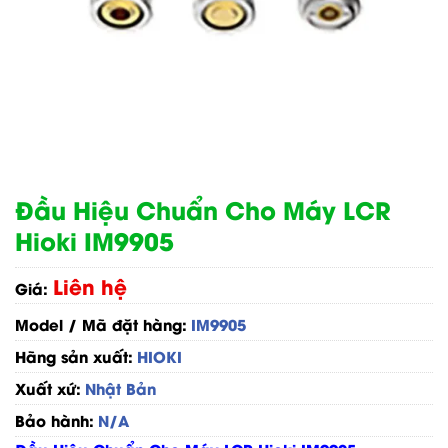
Đầu Hiệu Chuẩn Cho Máy LCR
Hioki IM9905
Liên hệ
Giá:
Model / Mã đặt hàng:
IM9905
Hãng sản xuất:
HIOKI
Xuất xứ:
Nhật Bản
Bảo hành:
N/A