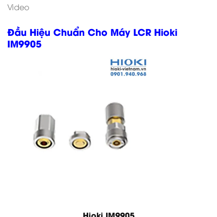
Video
Đầu Hiệu Chuẩn Cho Máy LCR Hioki
IM9905
Hioki IM9905