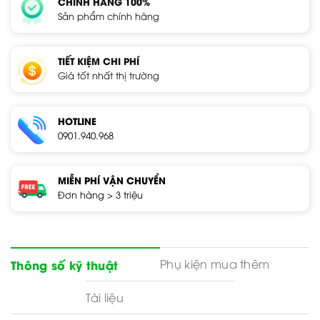
CHÍNH HÃNG 100%
Sản phẩm chính hãng
TIẾT KIỆM CHI PHÍ
Giá tốt nhất thị trường
HOTLINE
0901.940.968
MIỄN PHÍ VẬN CHUYỂN
Đơn hàng > 3 triệu
Phụ kiện mua thêm
Thông số kỹ thuật
Tài liệu