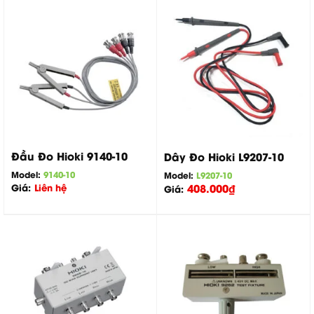
Đầu Đo Hioki 9140-10
Dây Đo Hioki L9207-10
Model:
9140-10
Model:
L9207-10
Giá:
Liên hệ
408.000
₫
Giá: