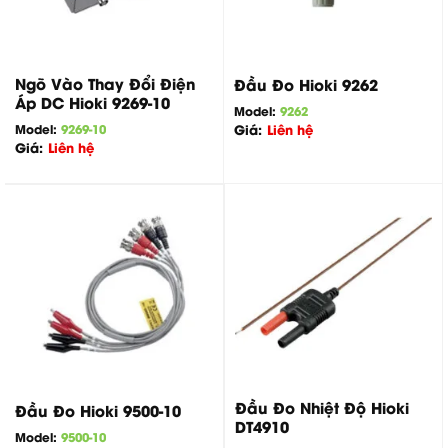
Ngõ Vào Thay Đổi Điện
Đầu Đo Hioki 9262
Áp DC Hioki 9269-10
Model:
9262
Model:
9269-10
Giá:
Liên hệ
Giá:
Liên hệ
Đầu Đo Nhiệt Độ Hioki
Đầu Đo Hioki 9500-10
DT4910
Model:
9500-10