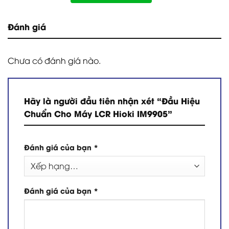
Đánh giá
Chưa có đánh giá nào.
Hãy là người đầu tiên nhận xét “Đầu Hiệu
Chuẩn Cho Máy LCR Hioki IM9905”
Đánh giá của bạn
*
Đánh giá của bạn
*