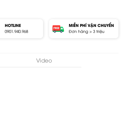
HOTLINE
MIỄN PHÍ VẬN CHUYỂN
0901.940.968
Đơn hàng > 3 triệu
Video