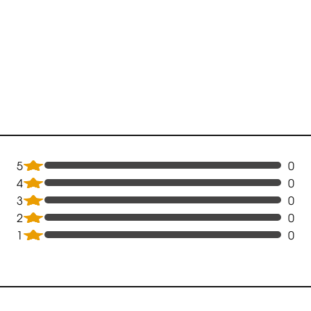
5
0
4
0
3
0
2
0
1
0