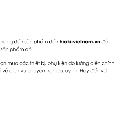
hioki-vietnam.vn
hể mang đến sản phẩm đến
để
a sản phẩm đó.
họn mua các thiết bị, phụ kiện đo lường điện chính
 về dịch vụ chuyên nghiệp, uy tín. Hãy đến với