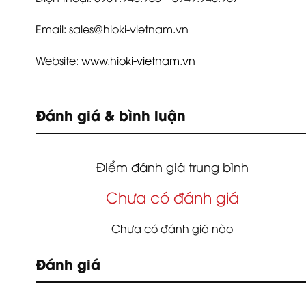
Email: sales@hioki-vietnam.vn
Website:
www.hioki-vietnam.vn
Đánh giá & bình luận
Điểm đánh giá trung bình
Chưa có đánh giá
Chưa có đánh giá nào
Đánh giá