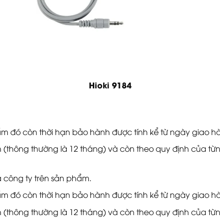
Hioki 9184
 đó còn thời hạn bảo hành được tính kể từ ngày giao h
(thông thường là 12 tháng) và còn theo quy định của từng
 công ty trên sản phẩm.
 đó còn thời hạn bảo hành được tính kể từ ngày giao h
(thông thường là 12 tháng) và còn theo quy định của từng