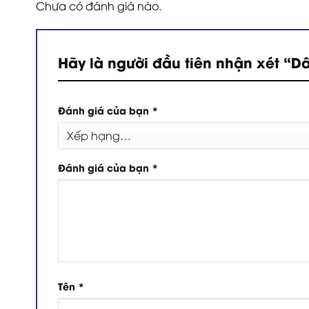
Chưa có đánh giá nào.
Hãy là người đầu tiên nhận xét “D
Đánh giá của bạn
*
Đánh giá của bạn
*
Tên
*