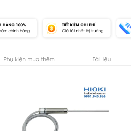
H HÃNG 100%
TIẾT KIỆM CHI PHÍ
hẩm chính hãng
Giá tốt nhất thị trường
Phụ kiện mua thêm
Tài liệu