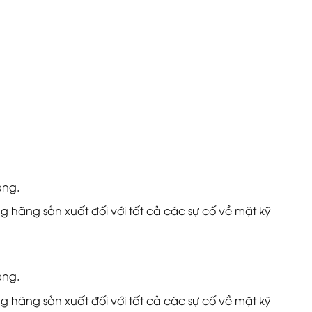
àng.
 hãng sản xuất đối với tất cả các sự cố về mặt kỹ
àng.
 hãng sản xuất đối với tất cả các sự cố về mặt kỹ