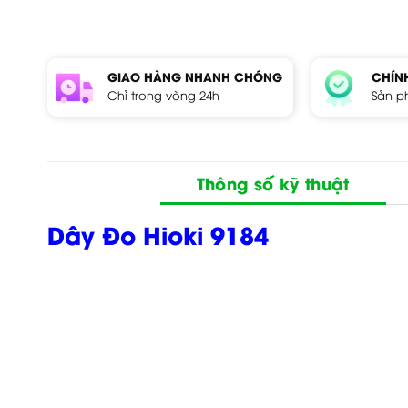
GIAO HÀNG NHANH CHÓNG
CHÍN
Chỉ trong vòng 24h
Sản p
Thông số kỹ thuật
Dây Đo Hioki 9184