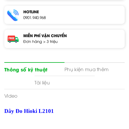
HOTLINE
0901.940.968
MIỄN PHÍ VẬN CHUYỂN
Đơn hàng > 3 triệu
Phụ kiện mua thêm
Thông số kỹ thuật
Tài liệu
Video
Dây Đo Hioki L2101