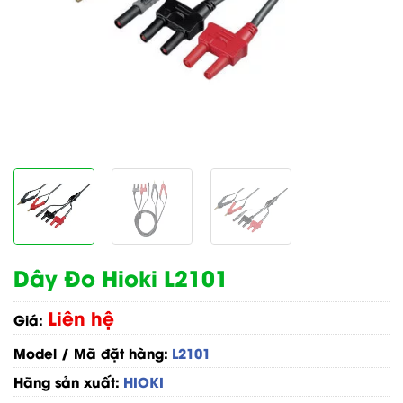
Dây Đo Hioki L2101
Liên hệ
Giá:
Model / Mã đặt hàng:
L2101
Hãng sản xuất:
HIOKI