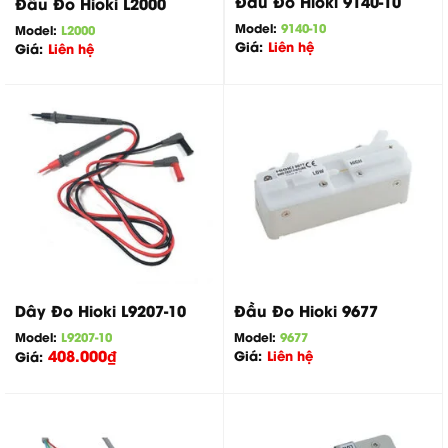
Đầu Đo Hioki 9140-10
Đầu Đo Hioki L2000
Model:
9140-10
Model:
L2000
Giá:
Liên hệ
Giá:
Liên hệ
Dây Đo Hioki L9207-10
Đầu Đo Hioki 9677
Model:
L9207-10
Model:
9677
408.000
₫
Giá:
Liên hệ
Giá: