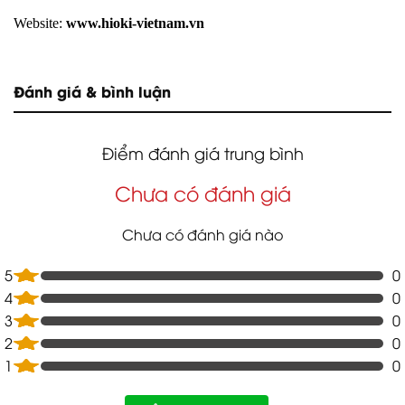
Website:
www.hioki-vietnam.vn
Đánh giá & bình luận
Điểm đánh giá trung bình
Chưa có đánh giá
Chưa có đánh giá nào
5
0
4
0
3
0
2
0
1
0