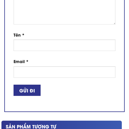
Tên
*
Email
*
SẢN PHẨM TƯƠNG TỰ