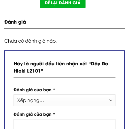
ĐỂ LẠI ĐÁNH GIÁ
Đánh giá
Chưa có đánh giá nào.
Hãy là người đầu tiên nhận xét “Dây Đo
Hioki L2101”
Đánh giá của bạn
*
Đánh giá của bạn
*