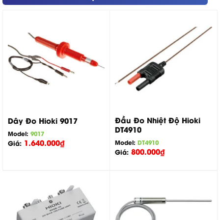
Đầu Đo Nhiệt Độ Hioki
Dây Đo Hioki 9017
DT4910
Model:
9017
1.640.000
₫
Model:
DT4910
Giá:
800.000
₫
Giá: