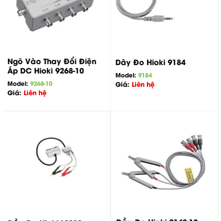
Ngõ Vào Thay Đổi Điện
Dây Đo Hioki 9184
Áp DC Hioki 9268-10
Model:
9184
Model:
9268-10
Giá:
Liên hệ
Giá:
Liên hệ