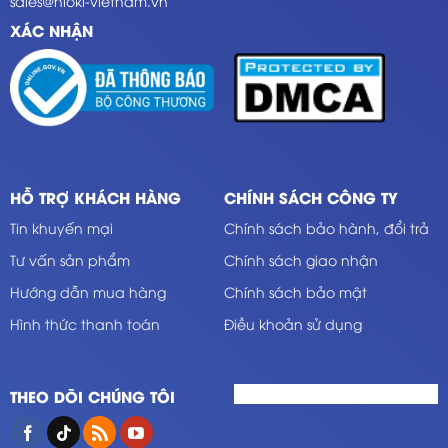
sales@hioki-vietnam.vn
XÁC NHẬN
HỖ TRỢ KHÁCH HÀNG
CHÍNH SÁCH CÔNG TY
Tin khuyến mại
Chính sách bảo hành, đổi trả
Tư vấn sản phẩm
Chính sách giao nhận
Hướng dẫn mua hàng
Chính sách bảo mật
Hình thức thanh toán
Điều khoản sử dụng
THEO DÕI CHÚNG TÔI