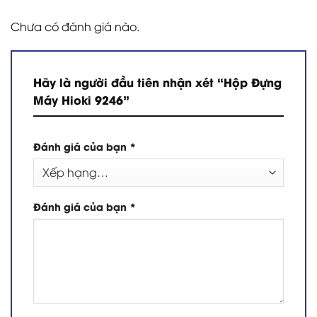
Chưa có đánh giá nào.
Hãy là người đầu tiên nhận xét “Hộp Đựng
Máy Hioki 9246”
Đánh giá của bạn
*
Đánh giá của bạn
*