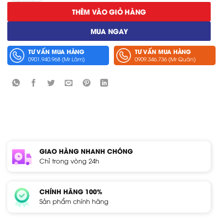
THÊM VÀO GIỎ HÀNG
MUA NGAY
TƯ VẤN MUA HÀNG
TƯ VẤN MUA HÀNG
0901.940.968 (Mr Lâm)
0909.346.736 (Mr Quân)
GIAO HÀNG NHANH CHÓNG
Chỉ trong vòng 24h
CHÍNH HÃNG 100%
Sản phẩm chính hãng