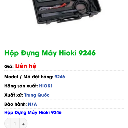
Hộp Đựng Máy Hioki 9246
Liên hệ
Giá:
Model / Mã đặt hàng:
9246
Hãng sản xuất:
HIOKI
Xuất xứ:
Trung Quốc
Bảo hành:
N/A
Hộp Đựng Máy Hioki 9246
Hộp Đựng Máy Hioki 9246 số lượng