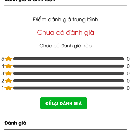
Điểm đánh giá trung bình
Chưa có đánh giá
Chưa có đánh giá nào
5
0
4
0
3
0
2
0
1
0
ĐỂ LẠI ĐÁNH GIÁ
Đánh giá