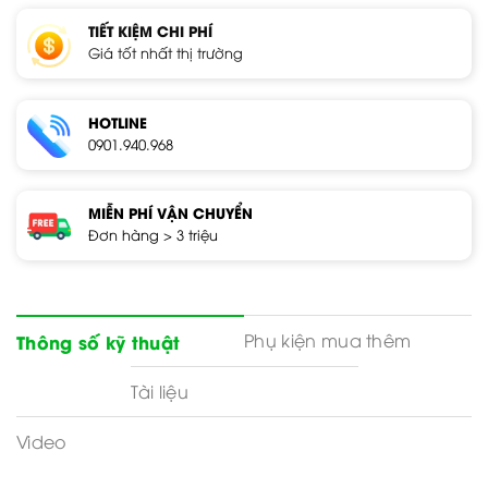
TIẾT KIỆM CHI PHÍ
Giá tốt nhất thị trường
HOTLINE
0901.940.968
MIỄN PHÍ VẬN CHUYỂN
Đơn hàng > 3 triệu
Phụ kiện mua thêm
Thông số kỹ thuật
Tài liệu
Video