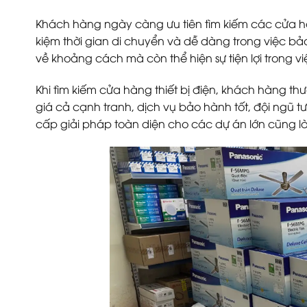
Khách hàng ngày càng ưu tiên tìm kiếm các cửa hàng 
kiệm thời gian di chuyển và dễ dàng trong việc bả
về khoảng cách mà còn thể hiện sự tiện lợi trong việc
Khi tìm kiếm cửa hàng thiết bị điện, khách hàng t
giá cả cạnh tranh, dịch vụ bảo hành tốt, đội ngũ tư
cấp giải pháp toàn diện cho các dự án lớn cũng l