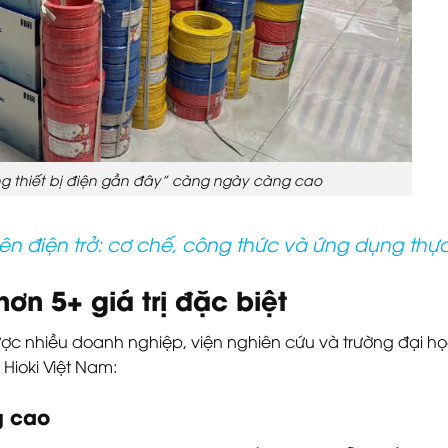
g thiết bị điện gần đây” càng ngày càng cao
trên điện trở: cơ chế, công thức và ứng dụng thực
hơn 5+ giá trị đặc biệt
được nhiều doanh nghiệp, viện nghiên cứu và trường đại họ
 Hioki Việt Nam:
g cao