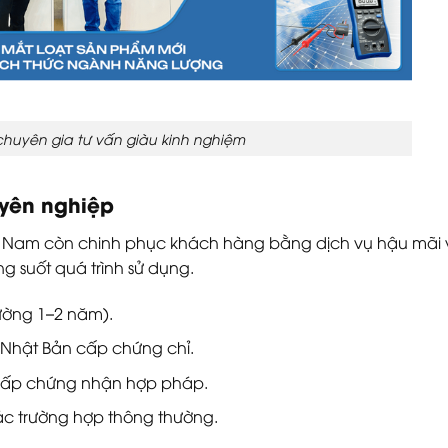
 chuyên gia tư vấn giàu kinh nghiệm
uyên nghiệp
iệt Nam còn chinh phục khách hàng bằng dịch vụ hậu mãi
g suốt quá trình sử dụng.
rường 1–2 năm).
i Nhật Bản cấp chứng chỉ.
à cấp chứng nhận hợp pháp.
ác trường hợp thông thường.