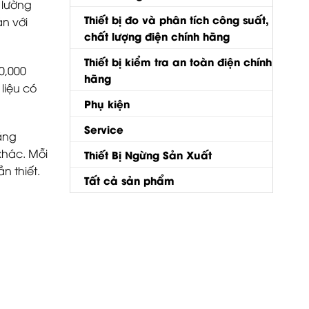
 lường
Thiết bị đo và phân tích công suất,
n với
chất lượng điện chính hãng
Thiết bị kiểm tra an toàn điện chính
0,000
hãng
liệu có
Phụ kiện
Service
năng
khác. Mỗi
Thiết Bị Ngừng Sản Xuất
ần thiết.
Tất cả sản phẩm