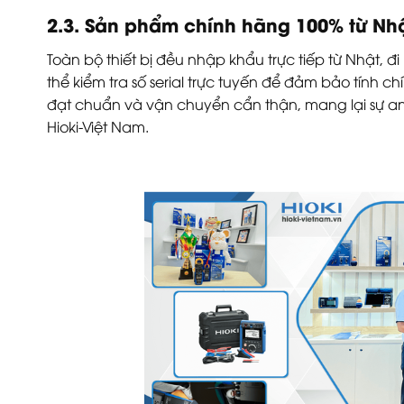
2.3. Sản phẩm chính hãng 100% từ Nh
Toàn bộ thiết bị đều nhập khẩu trực tiếp từ Nhật
thể kiểm tra số serial trực tuyến để đảm bảo tín
đạt chuẩn và vận chuyển cẩn thận, mang lại sự an 
Hioki-Việt Nam.