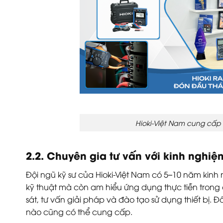
Hioki-Việt Nam cung cấp
2.2. Chuyên gia tư vấn với kinh nghiệ
Đội ngũ kỹ sư của Hioki-Việt Nam có 5–10 năm kinh 
kỹ thuật mà còn am hiểu ứng dụng thực tiễn trong c
sát, tư vấn giải pháp và đào tạo sử dụng thiết bị. 
nào cũng có thể cung cấp.