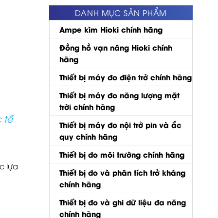
DANH MỤC SẢN PHẨM
Ampe kìm Hioki chính hãng
Đồng hồ vạn năng Hioki chính
hãng
Thiết bị máy đo điện trở chính hãng
Thiết bị máy đo năng lượng mặt
trời chính hãng
 tế
Thiết bị máy đo nội trở pin và ắc
quy chính hãng
Thiết bị đo môi trường chính hãng
c lựa
Thiết bị đo và phân tích trở kháng
chính hãng
Thiết bị đo và ghi dữ liệu đa năng
chính hãng