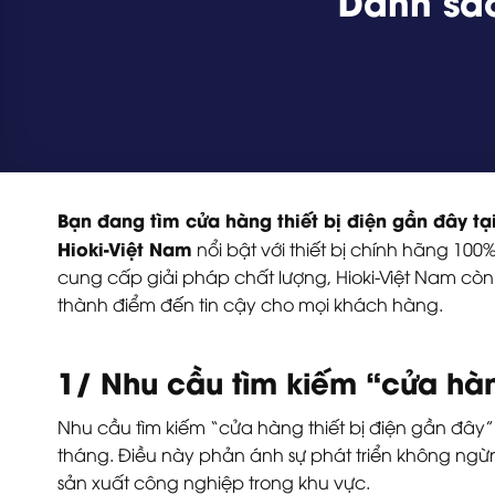
Danh sác
Bạn đang tìm cửa hàng thiết bị điện gần đây tạ
Hioki-Việt Nam
nổi bật với thiết bị chính hãng 10
cung cấp giải pháp chất lượng, Hioki-Việt Nam cò
thành điểm đến tin cậy cho mọi khách hàng.
1/ Nhu cầu tìm kiếm “cửa hàn
Nhu cầu tìm kiếm “cửa hàng thiết bị điện gần đây”
tháng. Điều này phản ánh sự phát triển không ng
sản xuất công nghiệp trong khu vực.