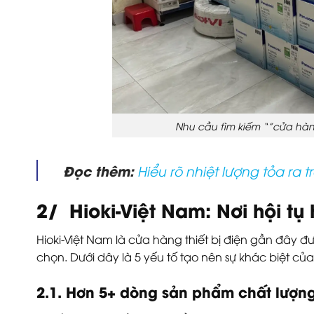
Nhu cầu tìm kiếm “”cửa hàn
Đọc thêm:
Hiểu rõ nhiệt lượng tỏa ra 
2/ Hioki-Việt Nam: Nơi hội tụ 
Hioki-Việt Nam là cửa hàng thiết bị điện gần đây 
chọn. Dưới dây là 5 yếu tố tạo nên sự khác biệt của
2.1. Hơn 5+ dòng sản phẩm chất lượn