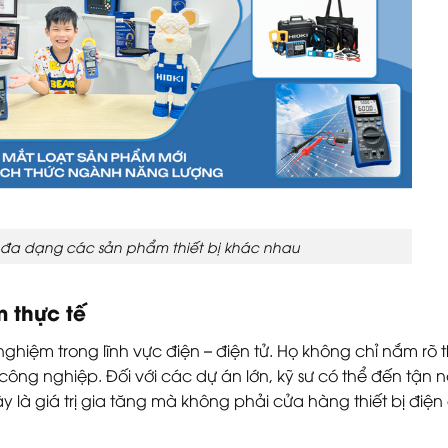
 đa dạng các sản phẩm thiết bị khác nhau
m thực tế
nghiệm trong lĩnh vực điện – điện tử. Họ không chỉ nắm rõ 
ông nghiệp. Đối với các dự án lớn, kỹ sư có thể đến tận n
Đây là giá trị gia tăng mà không phải cửa hàng thiết bị điệ