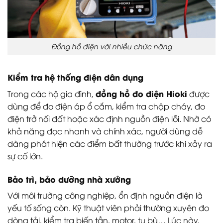
Đồng hồ điện với nhiều chức năng
Kiểm tra hệ thống điện dân dụng
đồng hồ đo điện Hioki
Trong các hộ gia đình,
được
dùng để đo điện áp ổ cắm, kiểm tra chập cháy, đo
điện trở nối đất hoặc xác định nguồn điện lỗi. Nhờ có
khả năng đọc nhanh và chính xác, người dùng dễ
dàng phát hiện các điểm bất thường trước khi xảy ra
sự cố lớn.
Bảo trì, bảo dưỡng nhà xưởng
Với môi trường công nghiệp, ổn định nguồn điện là
yếu tố sống còn. Kỹ thuật viên phải thường xuyên đo
dòng tải, kiểm tra biến tần, motor, tụ bù… Lúc này,