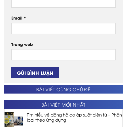
Email
*
Trang web
BÀI VIẾT CÙNG CHỦ ĐỀ
BÀI VIẾT MỚI NHẤT
Tìm hiểu về đồng hồ đo áp suất điện tử – Phân
loại theo ứng dụng