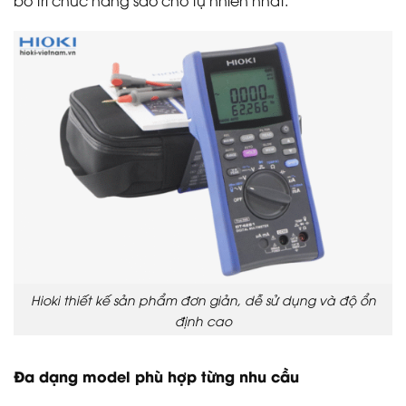
bố trí chức năng sao cho tự nhiên nhất.
Hioki thiết kế sản phẩm đơn giản, dễ sử dụng và độ ổn
định cao
Đa dạng model phù hợp từng nhu cầu