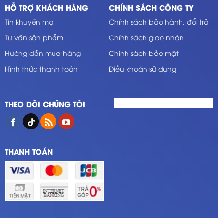
HỖ TRỢ KHÁCH HÀNG
CHÍNH SÁCH CÔNG TY
Tin khuyến mại
Chính sách bảo hành, đổi trả
Tư vấn sản phẩm
Chính sách giao nhận
Hướng dẫn mua hàng
Chính sách bảo mật
Hình thức thanh toán
Điều khoản sử dụng
THEO DÕI CHÚNG TÔI
THANH TOÁN