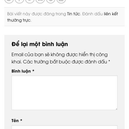
Bài viết này được đăng trong
Tin tức
. Đánh dấu
liên kết
thường trực
.
Để lại một bình luận
Email của bạn sẽ không được hiển thị công
khai.
Các trường bắt buộc được đánh dấu
*
Bình luận
*
Tên
*