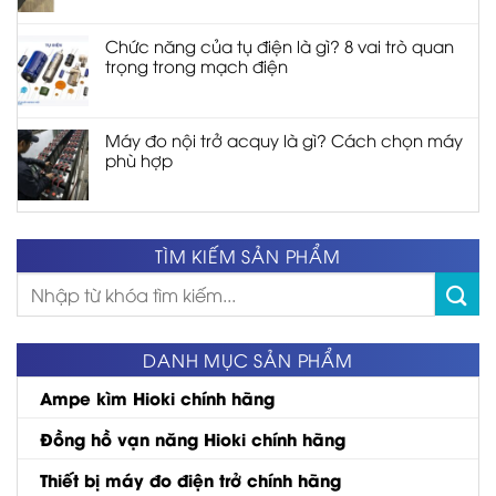
Chức năng của tụ điện là gì? 8 vai trò quan
trọng trong mạch điện
Máy đo nội trở acquy là gì? Cách chọn máy
phù hợp
TÌM KIẾM SẢN PHẨM
Tìm
kiếm:
DANH MỤC SẢN PHẨM
Ampe kìm Hioki chính hãng
Đồng hồ vạn năng Hioki chính hãng
Thiết bị máy đo điện trở chính hãng