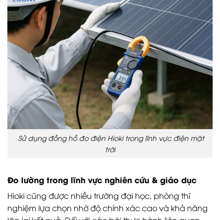
Sử dụng đồng hồ đo điện Hioki trong lĩnh vực điện mặt
trời
Đo lường trong lĩnh vực nghiên cứu & giáo dục
Hioki cũng được nhiều trường đại học, phòng thí
nghiệm lựa chọn nhờ độ chính xác cao và khả năng
lặp lại kết quả. Đối với các bài thực hành liên quan