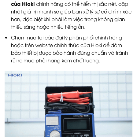
của Hioki
chính hãng có thể hiển thị sắc nét, cập
nhật giá trị nhanh sẽ giúp bạn xử lý sự cố chính xác
hơn, đặc biệt khi phải làm việc trong không gian
thiếu sáng hoặc nhiều tiếng ồn.
Chọn mua tại các đại lý phân phối chính hãng
hoặc trên website chính thức của Hioki để đảm
bảo thiết bị được bảo hành đúng chuẩn và tránh
rủi ro mua phải hàng kém chất lượng.