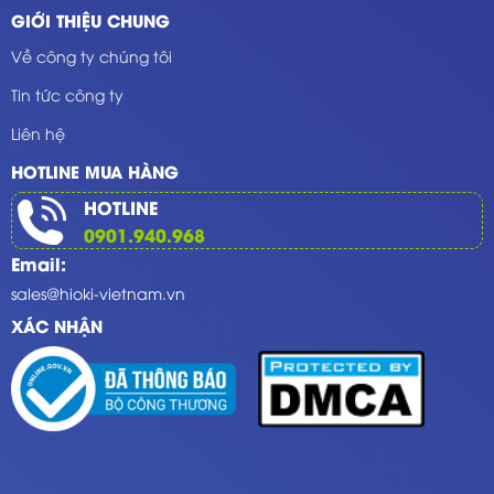
GIỚI THIỆU CHUNG
Về công ty chúng tôi
Tin tức công ty
Liên hệ
HOTLINE MUA HÀNG
HOTLINE
0901.940.968
Email:
sales@hioki-vietnam.vn
XÁC NHẬN