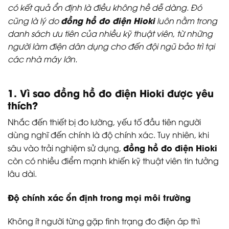
có kết quả ổn định là điều không hề dễ dàng. Đó
đồng hồ đo điện Hioki
cũng là lý do
luôn nằm trong
danh sách ưu tiên của nhiều kỹ thuật viên, từ những
người làm điện dân dụng cho đến đội ngũ bảo trì tại
các nhà máy lớn.
1. Vì sao đồng hồ đo điện Hioki được yêu
thích?
Nhắc đến thiết bị đo lường, yếu tố đầu tiên người
dùng nghĩ đến chính là độ chính xác. Tuy nhiên, khi
đồng hồ đo điện Hioki
sâu vào trải nghiệm sử dụng,
còn có nhiều điểm mạnh khiến kỹ thuật viên tin tưởng
lâu dài.
Độ chính xác ổn định trong mọi môi trường
Không ít người từng gặp tình trạng đo điện áp thì