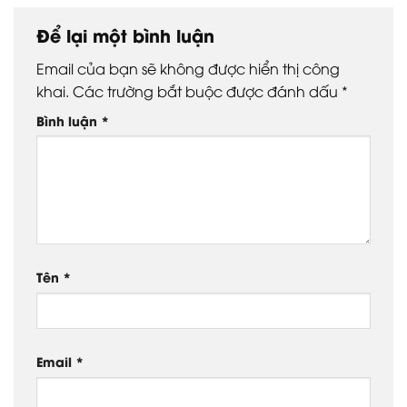
Để lại một bình luận
Email của bạn sẽ không được hiển thị công
khai.
Các trường bắt buộc được đánh dấu
*
Bình luận
*
Tên
*
Email
*