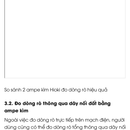
So sánh 2 ampe kìm Hioki đo dòng rò hiệu quả
3.2. Đo dòng rò thông qua dây nối đất bằng
ampe kìm
Ngoài việc đo dòng rò trực tiếp trên mạch điện, người
dùng cũng có thể đo dòng rò tổng thông qua dây nối