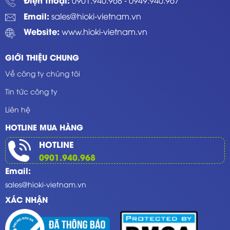
Email:
sales@hioki-vietnam.vn
Website:
www.hioki-vietnam.vn
GIỚI THIỆU CHUNG
Về công ty chúng tôi
Tin tức công ty
Liên hệ
HOTLINE MUA HÀNG
HOTLINE
0901.940.968
Email:
sales@hioki-vietnam.vn
XÁC NHẬN