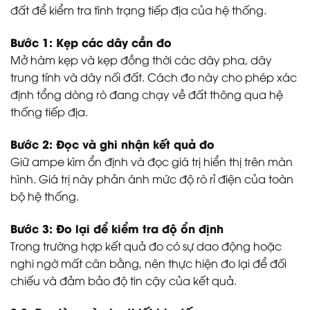
đất để kiểm tra tình trạng tiếp địa của hệ thống.
Bước 1: Kẹp các dây cần đo
Mở hàm kẹp và kẹp đồng thời các dây pha, dây
trung tính và dây nối đất. Cách đo này cho phép xác
định tổng dòng rò đang chạy về đất thông qua hệ
thống tiếp địa.
Bước 2: Đọc và ghi nhận kết quả đo
Giữ ampe kìm ổn định và đọc giá trị hiển thị trên màn
hình. Giá trị này phản ánh mức độ rò rỉ điện của toàn
bộ hệ thống.
Bước 3: Đo lại để kiểm tra độ ổn định
Trong trường hợp kết quả đo có sự dao động hoặc
nghi ngờ mất cân bằng, nên thực hiện đo lại để đối
chiếu và đảm bảo độ tin cậy của kết quả.