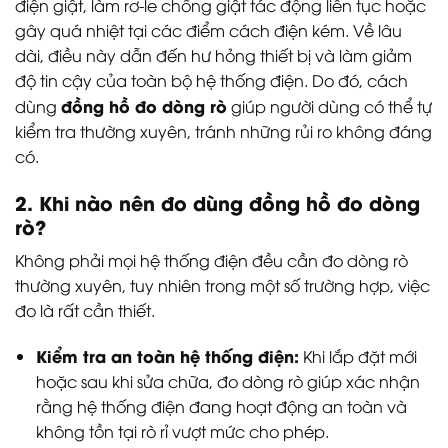
điện giật, làm rơ-le chống giật tác động liên tục hoặc
gây quá nhiệt tại các điểm cách điện kém. Về lâu
dài, điều này dẫn đến hư hỏng thiết bị và làm giảm
độ tin cậy của toàn bộ hệ thống điện. Do đó, cách
đồng hồ đo dòng rò
dùng
giúp người dùng có thể tự
kiểm tra thường xuyên, tránh những rủi ro không đáng
có.
2. Khi nào nên đo dùng đồng hồ đo dòng
rò?
Không phải mọi hệ thống điện đều cần đo dòng rò
thường xuyên, tuy nhiên trong một số trường hợp, việc
đo là rất cần thiết.
Kiểm tra an toàn hệ thống điện:
Khi lắp đặt mới
hoặc sau khi sửa chữa, đo dòng rò giúp xác nhận
rằng hệ thống điện đang hoạt động an toàn và
không tồn tại rò rỉ vượt mức cho phép.