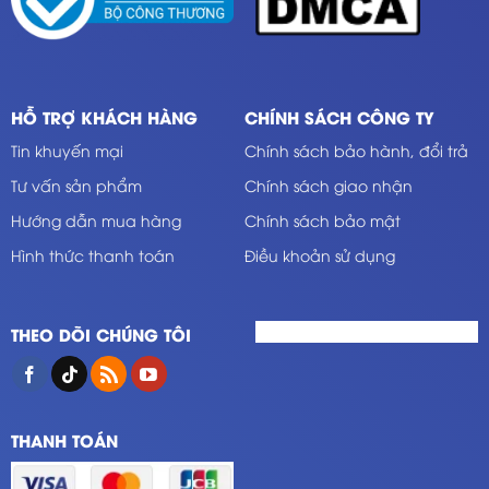
HỖ TRỢ KHÁCH HÀNG
CHÍNH SÁCH CÔNG TY
Tin khuyến mại
Chính sách bảo hành, đổi trả
Tư vấn sản phẩm
Chính sách giao nhận
Hướng dẫn mua hàng
Chính sách bảo mật
Hình thức thanh toán
Điều khoản sử dụng
THEO DÕI CHÚNG TÔI
THANH TOÁN