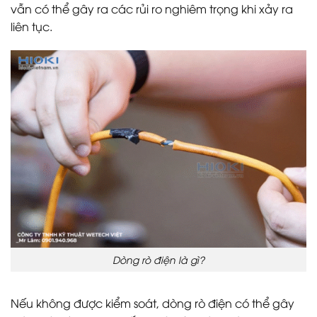
vẫn có thể gây ra các rủi ro nghiêm trọng khi xảy ra
liên tục.
Dòng rò điện là gì?
Nếu không được kiểm soát, dòng rò điện có thể gây