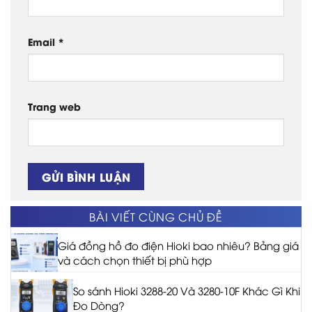
Email
*
Trang web
BÀI VIẾT CÙNG CHỦ ĐỀ
Giá đồng hồ đo điện Hioki bao nhiêu? Bảng giá
và cách chọn thiết bị phù hợp
So sánh Hioki 3288-20 Và 3280-10F Khác Gì Khi
Đo Dòng?