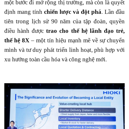
một bước đi mở rộng thị trường, mà còn là quyết
định mang tính
chiến lược và đột phá
. Lần đầu
tiên trong lịch sử 90 năm của tập đoàn, quyền
điều hành được
trao cho thế hệ lãnh đạo trẻ,
thế hệ 8X
– một tín hiệu mạnh mẽ về sự chuyển
mình và tư duy phát triển linh hoạt, phù hợp với
xu hướng toàn cầu hóa và công nghệ mới.