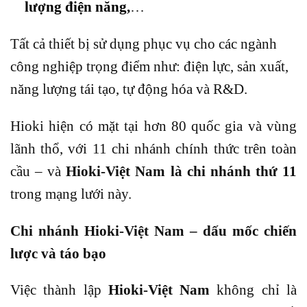
lượng điện năng
,
…
Tất cả thiết bị sử dụng phục vụ cho các ngành
công nghiệp trọng điểm như: điện lực, sản xuất,
năng lượng tái tạo, tự động hóa và R&D.
Hioki hiện có mặt tại hơn 80 quốc gia và vùng
lãnh thổ, với 11 chi nhánh chính thức trên toàn
cầu – và
Hioki-Việt Nam là chi nhánh thứ 11
trong mạng lưới này.
Chi nhánh Hioki-Việt Nam – dấu mốc chiến
lược và táo bạo
Việc thành lập
Hioki-Việt Nam
không chỉ là