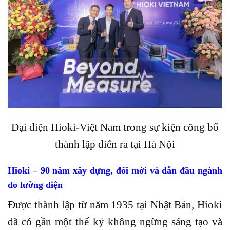
Đại diện Hioki-Việt Nam trong sự kiện công bố
thành lập diễn ra tại Hà Nội
Hioki – 90 năm xây dựng, đổi mới và dẫn đầu ngành
đo lường điện
Được thành lập từ năm 1935 tại Nhật Bản, Hioki
đã có gần một thế kỷ không ngừng sáng tạo và