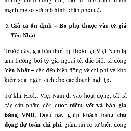
những điểm cộng lớn, tạo lợi thế cạnh tranh
mạnh mẽ so với mô hình phân phối cũ.
Giá cả ổn định – Bỏ phụ thuộc vào tỷ giá
Yên Nhật
Trước đây, giá bán thiết bị Hioki tại Việt Nam bị
ảnh hưởng bởi tỷ giá ngoại tệ, đặc biệt là đồng
Yên Nhật
– dẫn đến biến động về chi phí và khó
kiểm soát ngân sách cho các doanh nghiệp.
Từ khi Hioki-Việt Nam đi vào hoạt động, tất cả
các sản phẩm đều được
niêm yết và báo giá
bằng VND
. Điều này giúp khách hàng
chủ
động dự toán chi phí
, giảm rủi ro từ biến động