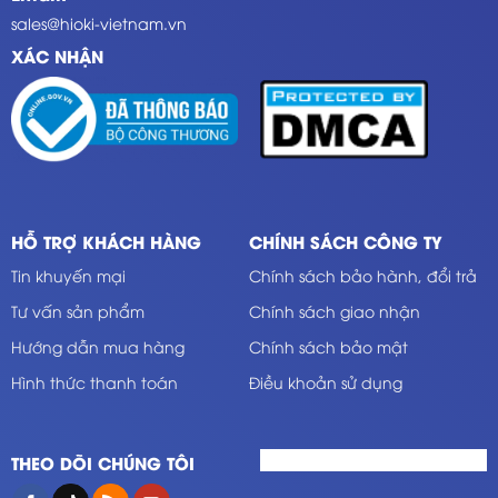
sales@hioki-vietnam.vn
XÁC NHẬN
HỖ TRỢ KHÁCH HÀNG
CHÍNH SÁCH CÔNG TY
Tin khuyến mại
Chính sách bảo hành, đổi trả
Tư vấn sản phẩm
Chính sách giao nhận
Hướng dẫn mua hàng
Chính sách bảo mật
Hình thức thanh toán
Điều khoản sử dụng
THEO DÕI CHÚNG TÔI