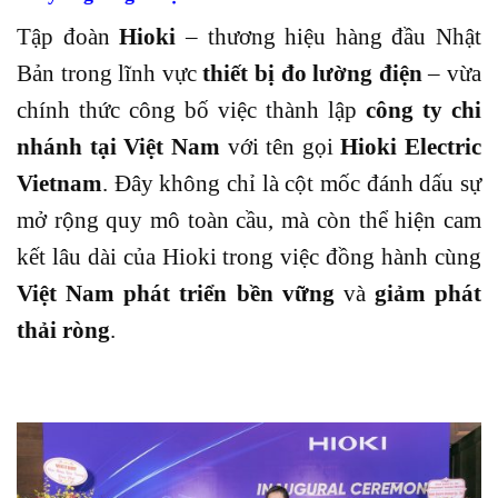
Tập đoàn
Hioki
– thương hiệu hàng đầu Nhật
Bản trong lĩnh vực
thiết bị đo lường điện
– vừa
chính thức công bố việc thành lập
công ty chi
nhánh tại Việt Nam
với tên gọi
Hioki Electric
Vietnam
. Đây không chỉ là cột mốc đánh dấu sự
mở rộng quy mô toàn cầu, mà còn thể hiện cam
kết lâu dài của Hioki trong việc đồng hành cùng
Việt Nam phát triển bền vững
và
giảm phát
thải ròng
.