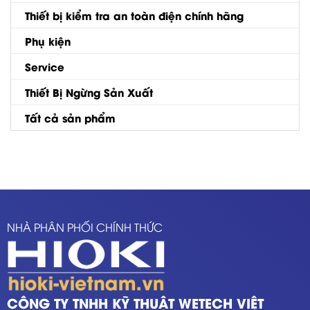
Thiết bị kiểm tra an toàn điện chính hãng
Phụ kiện
Service
Thiết Bị Ngừng Sản Xuất
Tất cả sản phẩm
NHÀ PHÂN PHỐI CHÍNH THỨC
CÔNG TY TNHH KỸ THUẬT WETECH VIỆT