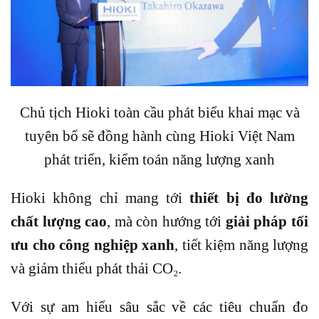
Chủ tịch Hioki toàn cầu phát biểu khai mạc và
tuyên bố sẽ đồng hành cùng Hioki Việt Nam
phát triển, kiểm toán năng lượng xanh
Hioki không chỉ mang tới
thiết bị đo lường
chất lượng cao
, mà còn hướng tới
giải pháp tối
ưu cho công nghiệp xanh
, tiết kiệm năng lượng
và giảm thiểu phát thải CO₂.
Với sự am hiểu sâu sắc về các tiêu chuẩn đo