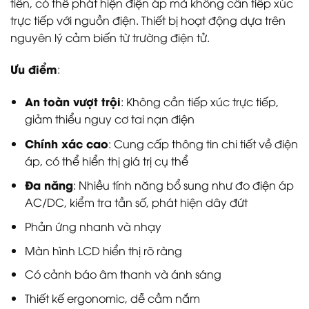
tiến, có thể phát hiện điện áp mà không cần tiếp xúc
trực tiếp với nguồn điện. Thiết bị hoạt động dựa trên
nguyên lý cảm biến từ trường điện tử.
Ưu điểm
:
An toàn vượt trội
: Không cần tiếp xúc trực tiếp,
giảm thiểu nguy cơ tai nạn điện
Chính xác cao
: Cung cấp thông tin chi tiết về điện
áp, có thể hiển thị giá trị cụ thể
Đa năng
: Nhiều tính năng bổ sung như đo điện áp
AC/DC, kiểm tra tần số, phát hiện dây đứt
Phản ứng nhanh và nhạy
Màn hình LCD hiển thị rõ ràng
Có cảnh báo âm thanh và ánh sáng
Thiết kế ergonomic, dễ cầm nắm