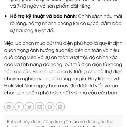
và 7-10 ngày với sản phẩm đặt riêng.
Hỗ trợ kỹ thuật và bảo hành
: Chính sách hậu mãi
rõ ràng, hỗ trợ nhanh chóng khi có sự cố, đảm bảo
sự hài lòng tuyệt đối.
Việc lựa chọn mua bút thử điện phù hợp là quyết định
quan trọng ảnh hưởng trực tiếp đến an toàn và hiệu
quả công việc.Với sự an toàn vượt trội, độ chính xác
cao và tính năng đa năng, bút thử điện điện tử không
tiếp xúc của Hioki là lựa chọn lý tưởng cho cả thợ điện
chuyên nghiệp và người dùng tại gia. Hãy liên hệ với
Hioki Việt Nam ngay hôm nay để được tư vấn và lựa
chọn sản phẩm phù hợp nhất với nhu cầu của bạn.
Bài viết này được đăng trong
Tin tức
và được gắn thẻ