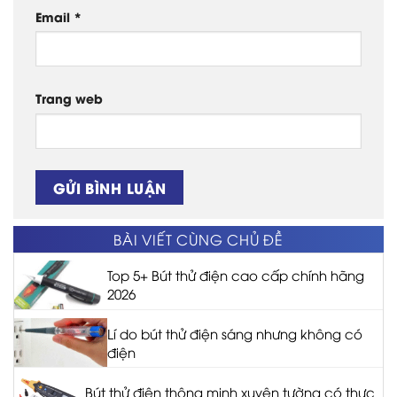
Email
*
Trang web
BÀI VIẾT CÙNG CHỦ ĐỀ
Top 5+ Bút thử điện cao cấp chính hãng
2026
Lí do bút thử điện sáng nhưng không có
điện
Bút thử điện thông minh xuyên tường có thực