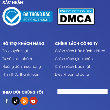
XÁC NHẬN
HỖ TRỢ KHÁCH HÀNG
CHÍNH SÁCH CÔNG TY
Tin khuyến mại
Chính sách bảo hành, đổi trả
Tư vấn sản phẩm
Chính sách giao nhận
Hướng dẫn mua hàng
Chính sách bảo mật
Hình thức thanh toán
Điều khoản sử dụng
THEO DÕI CHÚNG TÔI