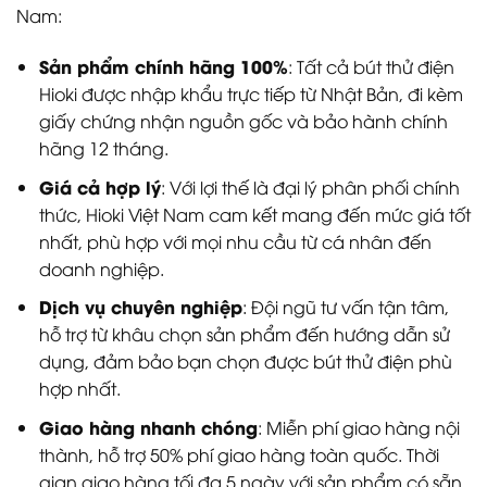
Nam:
Sản phẩm chính hãng 100%
: Tất cả bút thử điện
Hioki được nhập khẩu trực tiếp từ Nhật Bản, đi kèm
giấy chứng nhận nguồn gốc và bảo hành chính
hãng 12 tháng.
Giá cả hợp lý
: Với lợi thế là đại lý phân phối chính
thức, Hioki Việt Nam cam kết mang đến mức giá tốt
nhất, phù hợp với mọi nhu cầu từ cá nhân đến
doanh nghiệp.
Dịch vụ chuyên nghiệp
: Đội ngũ tư vấn tận tâm,
hỗ trợ từ khâu chọn sản phẩm đến hướng dẫn sử
dụng, đảm bảo bạn chọn được bút thử điện phù
hợp nhất.
Giao hàng nhanh chóng
: Miễn phí giao hàng nội
thành, hỗ trợ 50% phí giao hàng toàn quốc. Thời
gian giao hàng tối đa 5 ngày với sản phẩm có sẵn