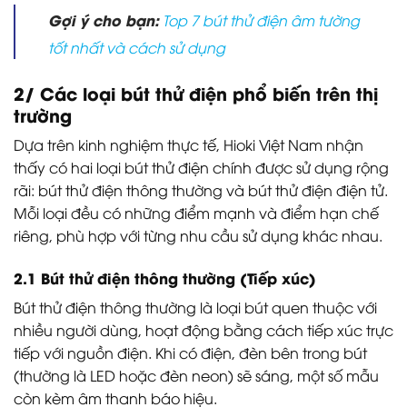
Gợi ý cho bạn:
Top 7 bút thử điện âm tường
tốt nhất và cách sử dụng
2/ Các loại bút thử điện phổ biến trên thị
trường
Dựa trên kinh nghiệm thực tế, Hioki Việt Nam nhận
thấy có hai loại bút thử điện chính được sử dụng rộng
rãi: bút thử điện thông thường và bút thử điện điện tử.
Mỗi loại đều có những điểm mạnh và điểm hạn chế
riêng, phù hợp với từng nhu cầu sử dụng khác nhau.
2.1 Bút thử điện thông thường (Tiếp xúc)
Bút thử điện thông thường là loại bút quen thuộc với
nhiều người dùng, hoạt động bằng cách tiếp xúc trực
tiếp với nguồn điện. Khi có điện, đèn bên trong bút
(thường là LED hoặc đèn neon) sẽ sáng, một số mẫu
còn kèm âm thanh báo hiệu.