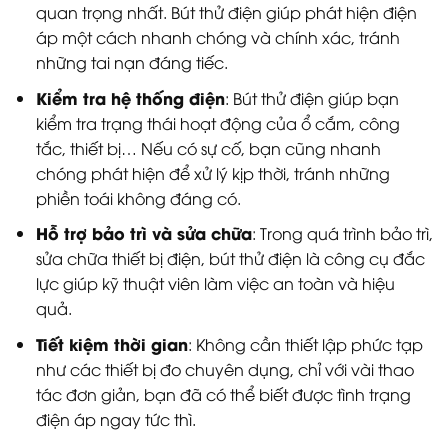
quan trọng nhất. Bút thử điện giúp phát hiện điện
áp một cách nhanh chóng và chính xác, tránh
những tai nạn đáng tiếc.
Kiểm tra hệ thống điện
: Bút thử điện giúp bạn
kiểm tra trạng thái hoạt động của ổ cắm, công
tắc, thiết bị… Nếu có sự cố, bạn cũng nhanh
chóng phát hiện để xử lý kịp thời, tránh những
phiền toái không đáng có.
Hỗ trợ bảo trì và sửa chữa
: Trong quá trình bảo trì,
sửa chữa thiết bị điện, bút thử điện là công cụ đắc
lực giúp kỹ thuật viên làm việc an toàn và hiệu
quả.
Tiết kiệm thời gian
: Không cần thiết lập phức tạp
như các thiết bị đo chuyên dụng, chỉ với vài thao
tác đơn giản, bạn đã có thể biết được tình trạng
điện áp ngay tức thì.