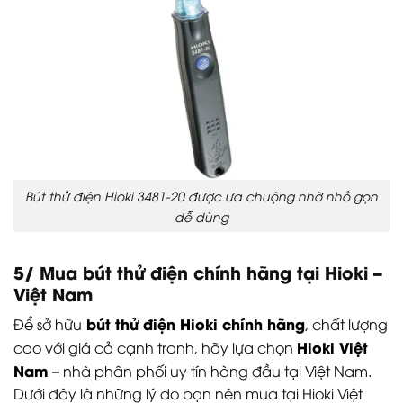
Bút thử điện Hioki 3481-20 được ưa chuộng nhờ nhỏ gọn
dễ dùng
5/ Mua bút thử điện chính hãng tại Hioki –
Việt Nam
bút thử điện Hioki chính hãng
Để sở hữu
, chất lượng
Hioki Việt
cao với giá cả cạnh tranh, hãy lựa chọn
Nam
– nhà phân phối uy tín hàng đầu tại Việt Nam.
Dưới đây là những lý do bạn nên mua tại Hioki Việt