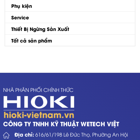
Phụ kiện
Service
Thiết Bị Ngừng Sản Xuất
Tất cả sản phẩm
NHÀ PHÂN PHỐI CHÍNH THỨC
CÔNG TY TNHH KỸ THUẬT WETECH VIỆT
Địa chỉ:
616/61/198 Lê Đức Thọ, Phường An Hội