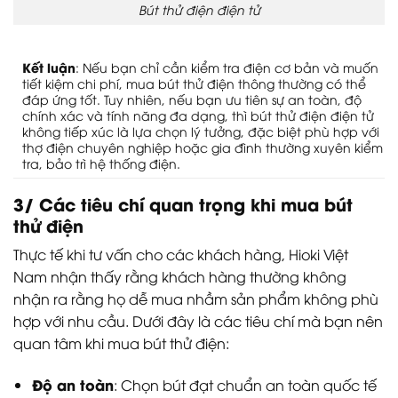
Bút thử điện điện tử
Kết luận
: Nếu bạn chỉ cần kiểm tra điện cơ bản và muốn
tiết kiệm chi phí, mua bút thử điện thông thường có thể
đáp ứng tốt. Tuy nhiên, nếu bạn ưu tiên sự an toàn, độ
chính xác và tính năng đa dạng, thì bút thử điện điện tử
không tiếp xúc là lựa chọn lý tưởng, đặc biệt phù hợp với
thợ điện chuyên nghiệp hoặc gia đình thường xuyên kiểm
tra, bảo trì hệ thống điện.
3/ Các tiêu chí quan trọng khi mua bút
thử điện
Thực tế khi tư vấn cho các khách hàng, Hioki Việt
Nam nhận thấy rằng khách hàng thường không
nhận ra rằng họ dễ mua nhầm sản phẩm không phù
hợp với nhu cầu. Dưới đây là các tiêu chí mà bạn nên
quan tâm khi mua bút thử điện:
Độ an toàn
: Chọn bút đạt chuẩn an toàn quốc tế