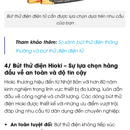
Bút thử điện điện tử cần được lựa chọn dựa trên nhu cầu
của bạn
Tham khảo thêm:
So sánh bút thử điện thông
thường và bút thử điện điện tử
4/ Bút thử điện Hioki – Sự lựa chọn hàng
đầu về an toàn và độ tin cậy
Hioki, thương hiệu đến từ Nhật Bản với hơn 80 năm
kinh nghiệm trong lĩnh vực thiết bị đo lường, luôn dẫn
đầu về công nghệ và chất lượng. Các dòng bút thử
điện Hioki được thiết kế với những ưu điểm vượt trội,
đáp ứng nhu cầu từ dân dụng đến chuyên nghiệp:
An toàn tuyệt đối
: Bút thử điện không tiếp xúc