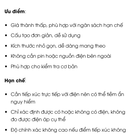
Ưu điểm
:
Giá thành thấp, phù hợp với ngân sách hạn chế
Cấu tạo đơn giản, dễ sử dụng
Kích thước nhỏ gọn, dễ dàng mang theo
Không cần pin hoặc nguồn điện bên ngoài
Phù hợp cho kiểm tra cơ bản
Hạn chế
:
Cần tiếp xúc trực tiếp với điện nên có thể tiềm ẩn
nguy hiểm
Chỉ xác định được có hoặc không có điện, không
đo được điện áp cụ thể
Độ chính xác không cao nếu điểm tiếp xúc không