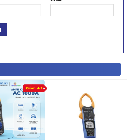
Giảm -4%