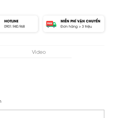
HOTLINE
MIỄN PHÍ VẬN CHUYỂN
0901.940.968
Đơn hàng > 3 triệu
Video
m