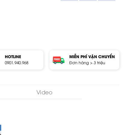
HOTLINE
MIỄN PHÍ VẬN CHUYỂN
0901.940.968
Đơn hàng > 3 triệu
Video