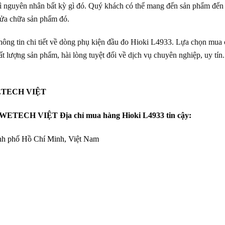
vì nguyên nhân bất kỳ gì đó. Quý khách có thể mang đến sản phẩm đế
sửa chữa sản phẩm đó.
hông tin chi tiết về dòng phụ kiện đầu đo Hioki L4933. Lựa chọn mua 
t lượng sản phẩm, hài lòng tuyệt đối về dịch vụ chuyên nghiệp, uy tín
ETECH VIỆT
TECH VIỆT Địa chỉ mua hàng Hioki L4933 tin cậy:
nh phố Hồ Chí Minh, Việt Nam