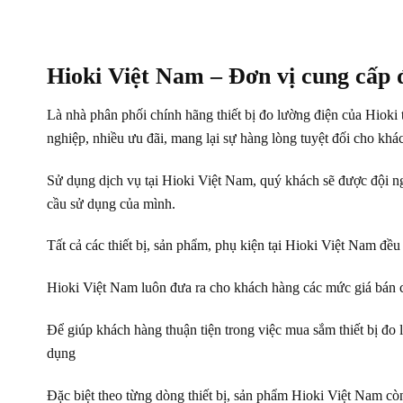
Hioki Việt Nam – Đơn vị cung cấp 
Là nhà phân phối chính hãng thiết bị đo lường điện của Hioki
nghiệp, nhiều ưu đãi, mang lại sự hàng lòng tuyệt đối cho khá
Sử dụng dịch vụ tại Hioki Việt Nam, quý khách sẽ được đội ng
cầu sử dụng của mình.
Tất cả các thiết bị, sản phẩm, phụ kiện tại Hioki Việt Nam đề
Hioki Việt Nam luôn đưa ra cho khách hàng các mức giá bán c
Để giúp khách hàng thuận tiện trong việc mua sắm thiết bị đo
dụng
Đặc biệt theo từng dòng thiết bị, sản phẩm Hioki Việt Nam còn