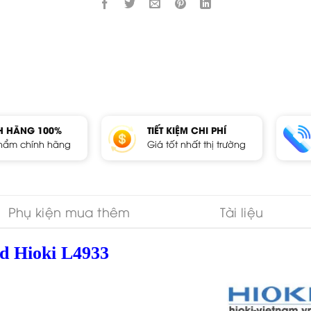
H HÃNG 100%
TIẾT KIỆM CHI PHÍ
hẩm chính hãng
Giá tốt nhất thị trường
Phụ kiện mua thêm
Tài liệu
ad Hioki L4933