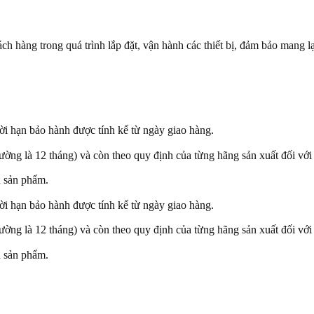
h hàng trong quá trình lắp đặt, vận hành các thiết bị, đảm bảo mang lại
i hạn bảo hành được tính kể từ ngày giao hàng.
ng là 12 tháng) và còn theo quy định của từng hãng sản xuất đối với t
n sản phẩm.
i hạn bảo hành được tính kể từ ngày giao hàng.
ng là 12 tháng) và còn theo quy định của từng hãng sản xuất đối với t
n sản phẩm.