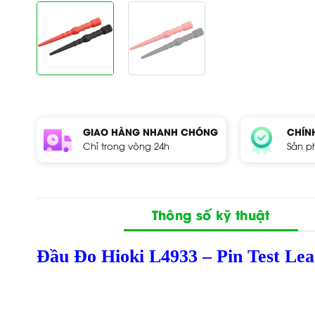
GIAO HÀNG NHANH CHÓNG
CHÍN
Chỉ trong vòng 24h
Sản p
Thông số kỹ thuật
Đầu Đo Hioki L4933 – Pin Test Le