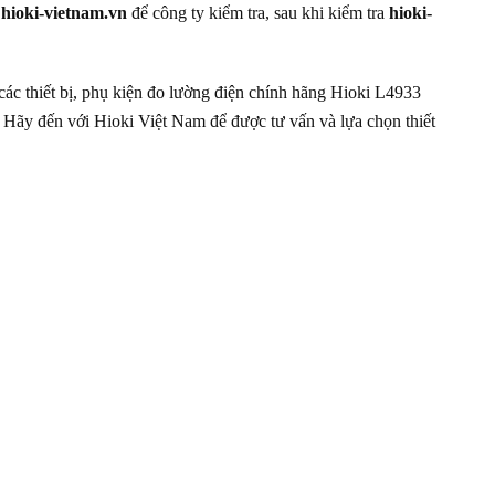
n
hioki-vietnam.vn
để công ty kiểm tra, sau khi kiểm tra
hioki-
các thiết bị, phụ kiện đo lường điện chính hãng Hioki L4933
. Hãy đến với Hioki Việt Nam để được tư vấn và lựa chọn thiết