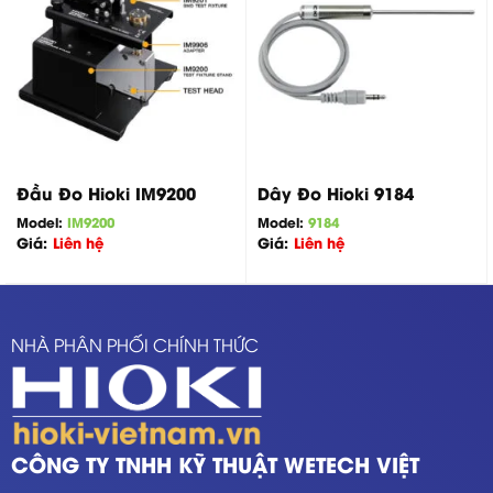
Đầu Đo Hioki IM9200
Dây Đo Hioki 9184
Model:
IM9200
Model:
9184
Giá:
Liên hệ
Giá:
Liên hệ
NHÀ PHÂN PHỐI CHÍNH THỨC
CÔNG TY TNHH KỸ THUẬT WETECH VIỆT