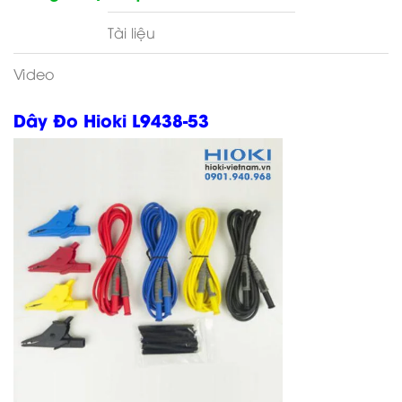
Tài liệu
Video
Dây Đo Hioki L9438-53