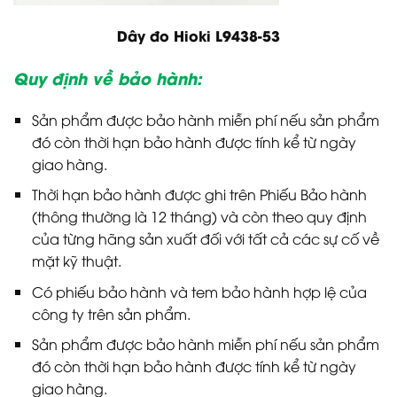
Dây đo Hioki L9438-53
Quy định về bảo hành:
Sản phẩm được bảo hành miễn phí nếu sản phẩm
đó còn thời hạn bảo hành được tính kể từ ngày
giao hàng.
Thời hạn bảo hành được ghi trên Phiếu Bảo hành
(thông thường là 12 tháng) và còn theo quy định
của từng hãng sản xuất đối với tất cả các sự cố về
mặt kỹ thuật.
Có phiếu bảo hành và tem bảo hành hợp lệ của
công ty trên sản phẩm.
Sản phẩm được bảo hành miễn phí nếu sản phẩm
đó còn thời hạn bảo hành được tính kể từ ngày
giao hàng.