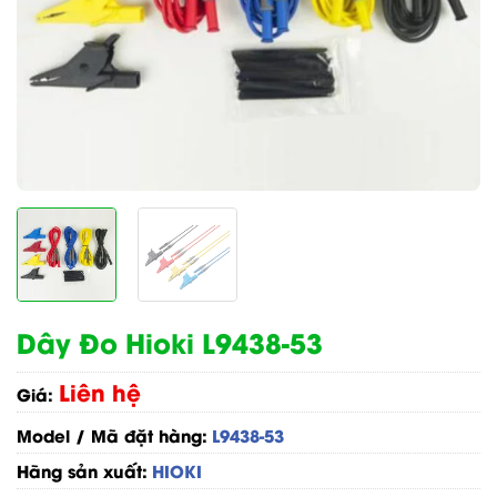
Dây Đo Hioki L9438-53
Liên hệ
Giá:
Model / Mã đặt hàng:
L9438-53
Hãng sản xuất:
HIOKI