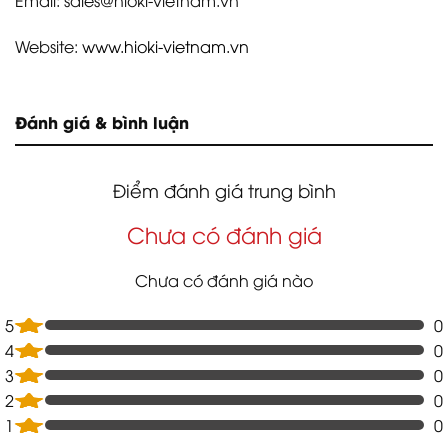
Website:
www.hioki-vietnam.vn
Đánh giá & bình luận
Điểm đánh giá trung bình
Chưa có đánh giá
Chưa có đánh giá nào
5
0
4
0
3
0
2
0
1
0