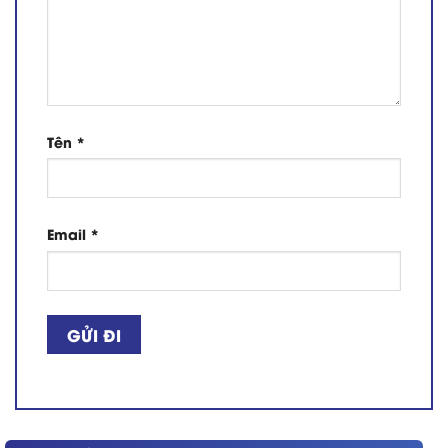
Tên
*
Email
*