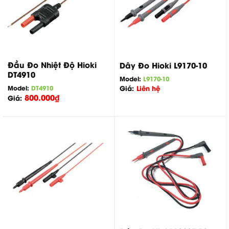
Đầu Đo Nhiệt Độ Hioki
Dây Đo Hioki L9170-10
DT4910
Model:
L9170-10
Model:
DT4910
Giá:
Liên hệ
800.000
₫
Giá: