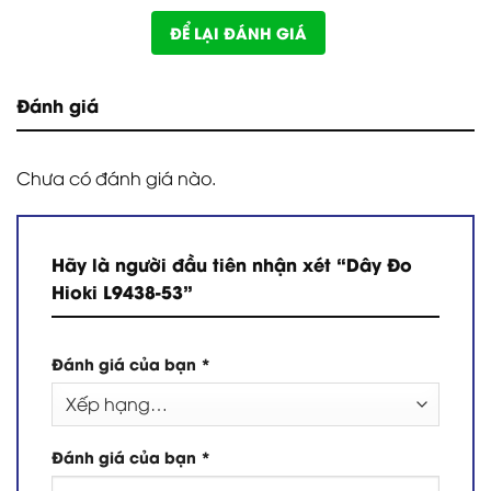
ĐỂ LẠI ĐÁNH GIÁ
Đánh giá
Chưa có đánh giá nào.
Hãy là người đầu tiên nhận xét “Dây Đo
Hioki L9438-53”
Đánh giá của bạn
*
Đánh giá của bạn
*