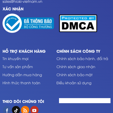
sales@hioki-vietnam.vn
XÁC NHẬN
HỖ TRỢ KHÁCH HÀNG
CHÍNH SÁCH CÔNG TY
Tin khuyến mại
Chính sách bảo hành, đổi trả
Tư vấn sản phẩm
Chính sách giao nhận
Hướng dẫn mua hàng
Chính sách bảo mật
Hình thức thanh toán
Điều khoản sử dụng
THEO DÕI CHÚNG TÔI