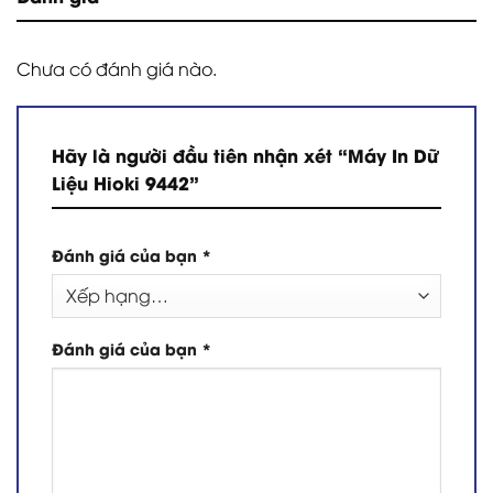
Chưa có đánh giá nào.
Hãy là người đầu tiên nhận xét “Máy In Dữ
Liệu Hioki 9442”
Đánh giá của bạn
*
Đánh giá của bạn
*