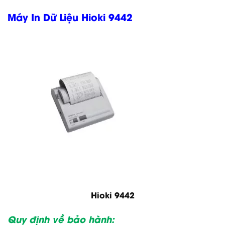
Máy In Dữ Liệu Hioki 9442
Hioki 9442
Quy định về bảo hành: