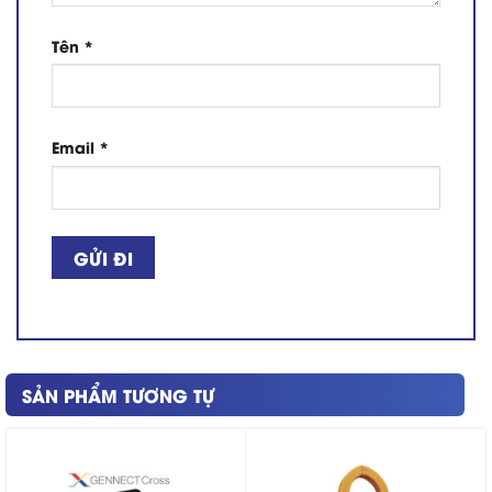
Tên
*
Email
*
SẢN PHẨM TƯƠNG TỰ