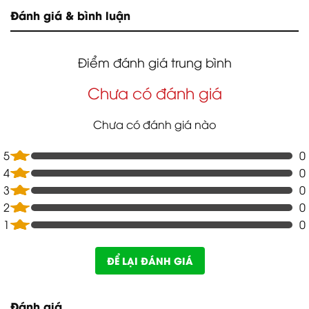
Đánh giá & bình luận
Điểm đánh giá trung bình
Chưa có đánh giá
Chưa có đánh giá nào
5
0
4
0
3
0
2
0
1
0
ĐỂ LẠI ĐÁNH GIÁ
Đánh giá