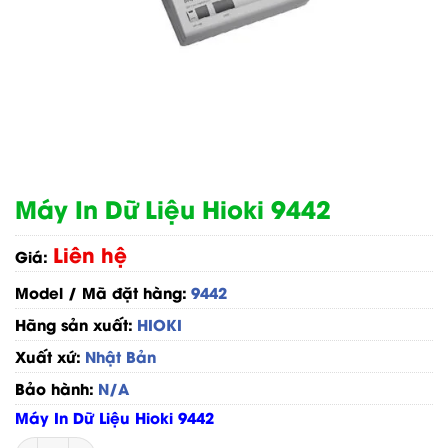
Máy In Dữ Liệu Hioki 9442
Liên hệ
Giá:
Model / Mã đặt hàng:
9442
Hãng sản xuất:
HIOKI
Xuất xứ:
Nhật Bản
Bảo hành:
N/A
Máy In Dữ Liệu Hioki 9442