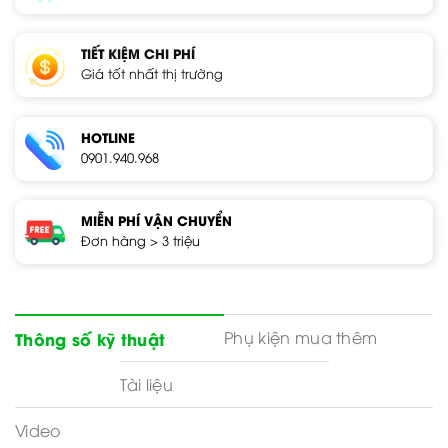
TIẾT KIỆM CHI PHÍ
Giá tốt nhất thị trường
HOTLINE
0901.940.968
MIỄN PHÍ VẬN CHUYỂN
Đơn hàng > 3 triệu
Phụ kiện mua thêm
Thông số kỹ thuật
Tài liệu
Video