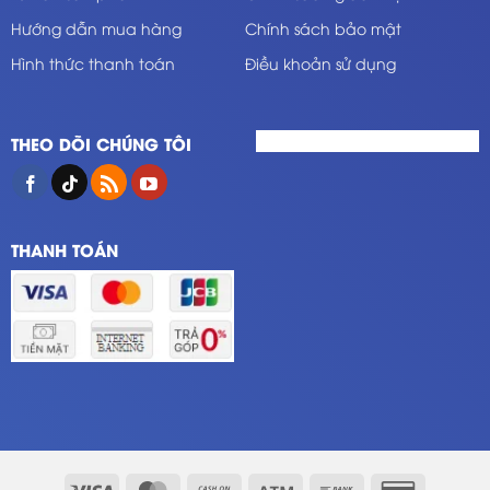
Hướng dẫn mua hàng
Chính sách bảo mật
Hình thức thanh toán
Điều khoản sử dụng
THEO DÕI CHÚNG TÔI
THANH TOÁN