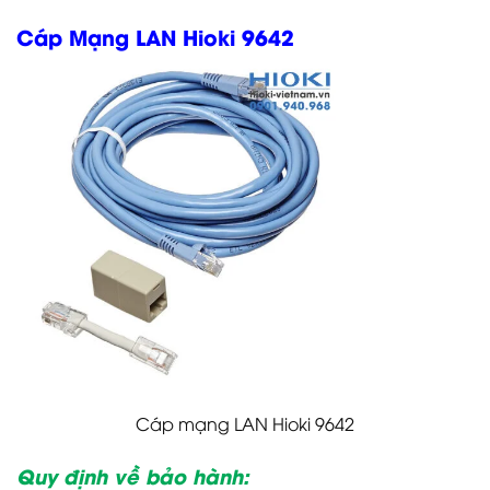
Cáp Mạng LAN Hioki 9642
Cáp mạng LAN Hioki 9642
Quy định về bảo hành: