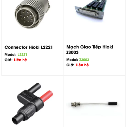
Mạch Giao Tiếp Hioki
Connector Hioki L2221
Z3003
Model:
L2221
Giá:
Liên hệ
Model:
Z3003
Giá:
Liên hệ