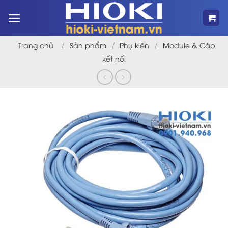
Bỏ
qua
nội
dung
/
/
/
Trang chủ
Sản phẩm
Phụ kiện
Module & Cáp
kết nối