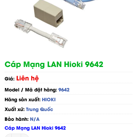
Cáp Mạng LAN Hioki 9642
Liên hệ
Giá:
Model / Mã đặt hàng:
9642
Hãng sản xuất:
HIOKI
Xuất xứ:
Trung Quốc
Bảo hành:
N/A
Cáp Mạng LAN Hioki 9642