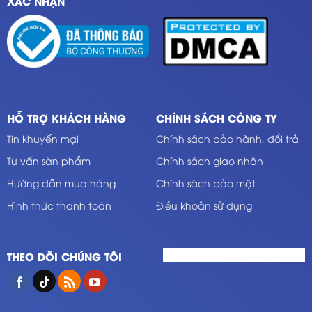
XÁC NHẬN
HỖ TRỢ KHÁCH HÀNG
CHÍNH SÁCH CÔNG TY
Tin khuyến mại
Chính sách bảo hành, đổi trả
Tư vấn sản phẩm
Chính sách giao nhận
Hướng dẫn mua hàng
Chính sách bảo mật
Hình thức thanh toán
Điều khoản sử dụng
THEO DÕI CHÚNG TÔI