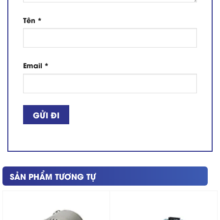
Tên
*
Email
*
SẢN PHẨM TƯƠNG TỰ