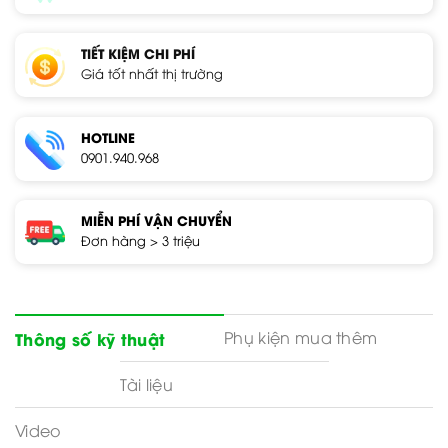
TIẾT KIỆM CHI PHÍ
Giá tốt nhất thị trường
HOTLINE
0901.940.968
MIỄN PHÍ VẬN CHUYỂN
Đơn hàng > 3 triệu
Phụ kiện mua thêm
Thông số kỹ thuật
Tài liệu
Video