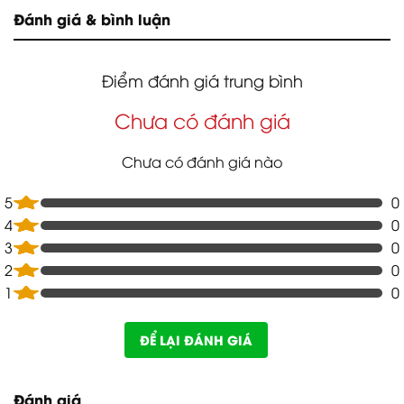
Đánh giá & bình luận
Điểm đánh giá trung bình
Chưa có đánh giá
Chưa có đánh giá nào
5
0
4
0
3
0
2
0
1
0
ĐỂ LẠI ĐÁNH GIÁ
Đánh giá