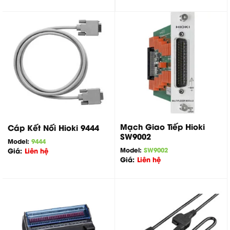
Mạch Giao Tiếp Hioki
Cáp Kết Nối Hioki 9444
SW9002
Model:
9444
Model:
SW9002
Giá:
Liên hệ
Giá:
Liên hệ