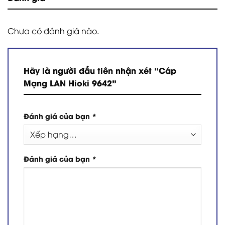
Chưa có đánh giá nào.
Hãy là người đầu tiên nhận xét “Cáp
Mạng LAN Hioki 9642”
Đánh giá của bạn
*
Đánh giá của bạn
*