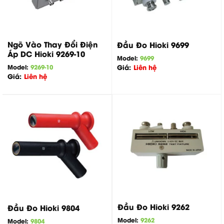
Ngõ Vào Thay Đổi Điện
Đầu Đo Hioki 9699
Áp DC Hioki 9269-10
Model:
9699
Model:
9269-10
Giá:
Liên hệ
Giá:
Liên hệ
Đầu Đo Hioki 9262
Đầu Đo Hioki 9804
Model:
9262
Model:
9804