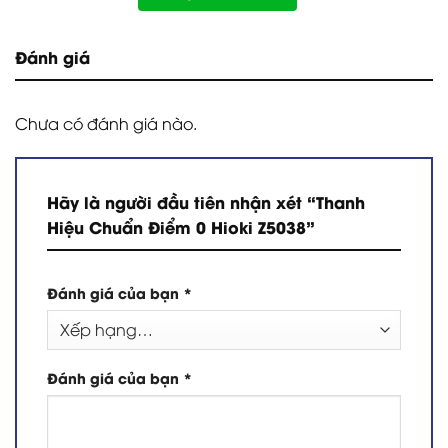
Đánh giá
Chưa có đánh giá nào.
Hãy là người đầu tiên nhận xét “Thanh
Hiệu Chuẩn Điểm 0 Hioki Z5038”
Đánh giá của bạn
*
Đánh giá của bạn
*