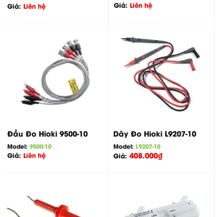
Giá:
Liên hệ
Giá:
Liên hệ
Đầu Đo Hioki 9500-10
Dây Đo Hioki L9207-10
Model:
9500-10
Model:
L9207-10
408.000
₫
Giá:
Liên hệ
Giá: