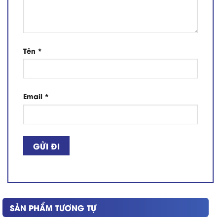
Tên
*
Email
*
SẢN PHẨM TƯƠNG TỰ