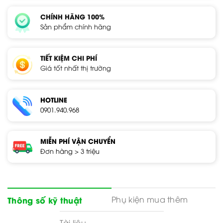
CHÍNH HÃNG 100%
Sản phẩm chính hãng
TIẾT KIỆM CHI PHÍ
Giá tốt nhất thị trường
HOTLINE
0901.940.968
MIỄN PHÍ VẬN CHUYỂN
Đơn hàng > 3 triệu
Phụ kiện mua thêm
Thông số kỹ thuật
Tài liệu