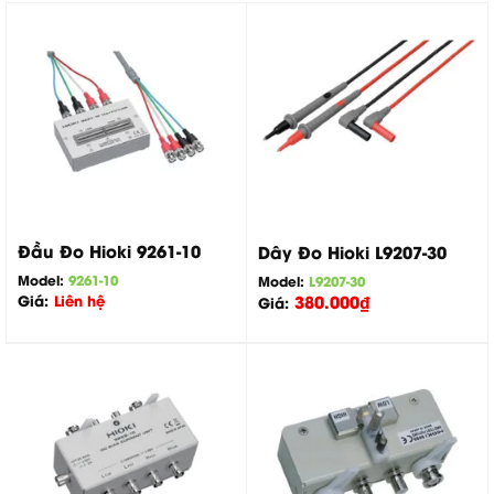
Đầu Đo Hioki 9261-10
Dây Đo Hioki L9207-30
Model:
9261-10
Model:
L9207-30
Giá:
Liên hệ
380.000
₫
Giá: