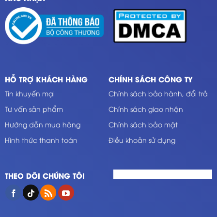
HỖ TRỢ KHÁCH HÀNG
CHÍNH SÁCH CÔNG TY
Tin khuyến mại
Chính sách bảo hành, đổi trả
Tư vấn sản phẩm
Chính sách giao nhận
Hướng dẫn mua hàng
Chính sách bảo mật
Hình thức thanh toán
Điều khoản sử dụng
THEO DÕI CHÚNG TÔI