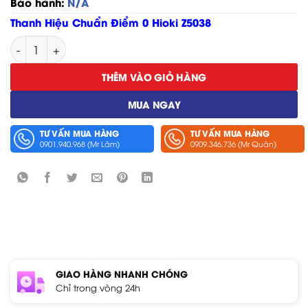
Bảo hành:
N/A
Thanh Hiệu Chuẩn Điểm 0 Hioki Z5038
Thanh Hiệu Chuẩn Điểm 0 Hioki Z5038 số lượng
THÊM VÀO GIỎ HÀNG
MUA NGAY
TƯ VẤN MUA HÀNG
TƯ VẤN MUA HÀNG
0901.940.968 (Mr Lâm)
0909.346.736 (Mr Quân)
GIAO HÀNG NHANH CHÓNG
Chỉ trong vòng 24h