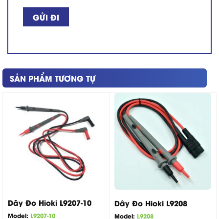
SẢN PHẨM TƯƠNG TỰ
Dây Đo Hioki L9207-10
Dây Đo Hioki L9208
Model:
L9207-10
Model:
L9208