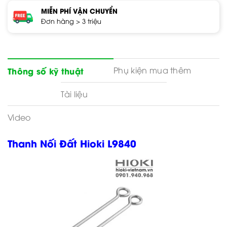
MIỄN PHÍ VẬN CHUYỂN
Đơn hàng > 3 triệu
Phụ kiện mua thêm
Thông số kỹ thuật
Tài liệu
Video
Thanh Nối Đất Hioki L9840