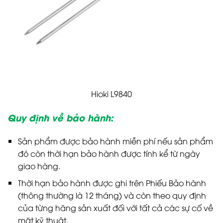
Hioki L9840
Quy định về bảo hành:
Sản phẩm được bảo hành miễn phí nếu sản phẩm
đó còn thời hạn bảo hành được tính kể từ ngày
giao hàng.
Thời hạn bảo hành được ghi trên Phiếu Bảo hành
(thông thường là 12 tháng) và còn theo quy định
của từng hãng sản xuất đối với tất cả các sự cố về
mặt kỹ thuật.