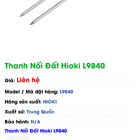
Thanh Nối Đất Hioki L9840
Liên hệ
Giá:
Model / Mã đặt hàng:
L9840
Hãng sản xuất:
HIOKI
Xuất xứ:
Trung Quốc
Bảo hành:
N/A
Thanh Nối Đất Hioki L9840