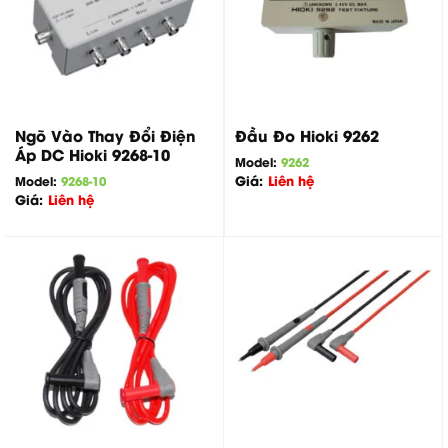
Đầu Đo Hioki 9262
Ngõ Vào Thay Đổi Điện
Áp DC Hioki 9268-10
Model:
9262
Giá:
Liên hệ
Model:
9268-10
Giá:
Liên hệ