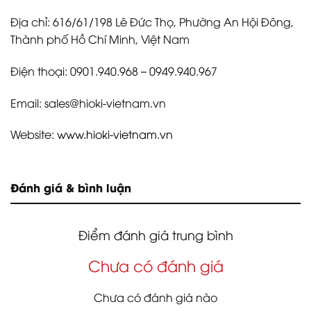
Địa chỉ: 616/61/198 Lê Đức Thọ, Phường An Hội Đông,
Thành phố Hồ Chí Minh, Việt Nam
Điện thoại: 0901.940.968 – 0949.940.967
Email: sales@hioki-vietnam.vn
Website:
www.hioki-vietnam.vn
Đánh giá & bình luận
Điểm đánh giá trung bình
Chưa có đánh giá
Chưa có đánh giá nào