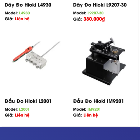
Dây Đo Hioki L4930
Dây Đo Hioki L9207-30
Model:
L4930
Model:
L9207-30
380.000
₫
Giá:
Liên hệ
Giá:
Đầu Đo Hioki L2001
Đầu Đo Hioki IM9201
Model:
L2001
Model:
IM9201
Giá:
Liên hệ
Giá:
Liên hệ