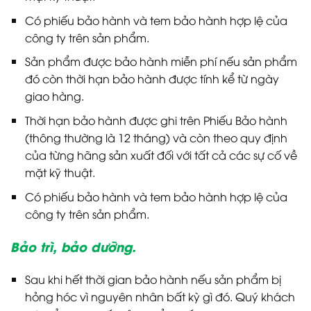
Có phiếu bảo hành và tem bảo hành hợp lệ của
công ty trên sản phẩm.
Sản phẩm được bảo hành miễn phí nếu sản phẩm
đó còn thời hạn bảo hành được tính kể từ ngày
giao hàng.
Thời hạn bảo hành được ghi trên Phiếu Bảo hành
(thông thường là 12 tháng) và còn theo quy định
của từng hãng sản xuất đối với tất cả các sự cố về
mặt kỹ thuật.
Có phiếu bảo hành và tem bảo hành hợp lệ của
công ty trên sản phẩm.
Bảo trì, bảo dưỡng.
Sau khi hết thời gian bảo hành nếu sản phẩm bị
hỏng hóc vì nguyên nhân bất kỳ gì đó. Quý khách