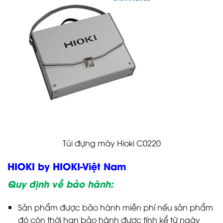
Túi đựng máy Hioki C0220
HIOKI by HIOKI-Việt Nam
Quy định về bảo hành:
Sản phẩm được bảo hành miễn phí nếu sản phẩm
đó còn thời hạn bảo hành được tính kể từ ngày