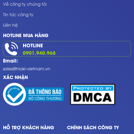
Về công ty chúng tôi
Tin tức công ty
Liên hệ
HOTLINE MUA HÀNG
HOTLINE
0901.940.968
Email:
sales@hioki-vietnam.vn
XÁC NHẬN
HỖ TRỢ KHÁCH HÀNG
CHÍNH SÁCH CÔNG TY