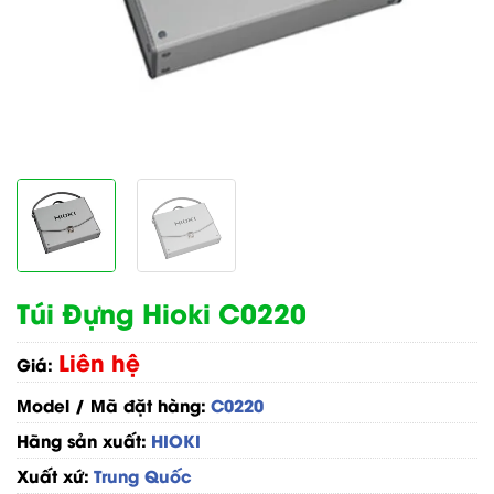
Túi Đựng Hioki C0220
Liên hệ
Giá:
Model / Mã đặt hàng:
C0220
Hãng sản xuất:
HIOKI
Xuất xứ:
Trung Quốc