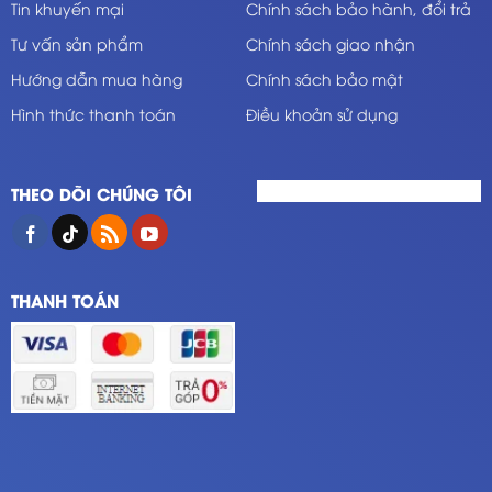
Tin khuyến mại
Chính sách bảo hành, đổi trả
Tư vấn sản phẩm
Chính sách giao nhận
Hướng dẫn mua hàng
Chính sách bảo mật
Hình thức thanh toán
Điều khoản sử dụng
THEO DÕI CHÚNG TÔI
THANH TOÁN