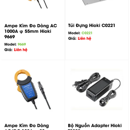
Túi Đựng Hioki C0221
Ampe Kìm Đo Dòng AC
1000A φ 55mm Hioki
Model:
C0221
9669
Giá:
Liên hệ
Model:
9669
Giá:
Liên hệ
Ampe Kìm Đo Dòng
Bộ Nguồn Adapter Hioki