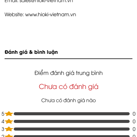
Email: sales@hioki-vietnam.vn
Website:
www.hioki-vietnam.vn
Đánh giá & bình luận
Điểm đánh giá trung bình
Chưa có đánh giá
Chưa có đánh giá nào
5
0
4
0
3
0
2
0