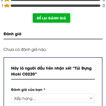
1
0
ĐỂ LẠI ĐÁNH GIÁ
Đánh giá
Chưa có đánh giá nào.
Hãy là người đầu tiên nhận xét “Túi Đựng
Hioki C0220”
Đánh giá của bạn
*