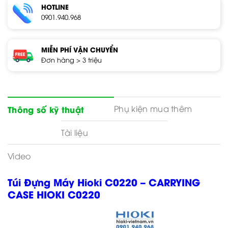
HOTLINE
0901.940.968
MIỄN PHÍ VẬN CHUYỂN
Đơn hàng > 3 triệu
Phụ kiện mua thêm
Thông số kỹ thuật
Tài liệu
Video
Túi Đựng Máy Hioki C0220 – CARRYING
CASE HIOKI C0220