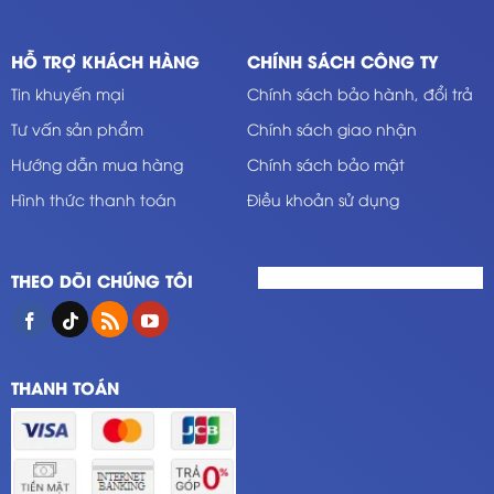
HỖ TRỢ KHÁCH HÀNG
CHÍNH SÁCH CÔNG TY
Tin khuyến mại
Chính sách bảo hành, đổi trả
Tư vấn sản phẩm
Chính sách giao nhận
Hướng dẫn mua hàng
Chính sách bảo mật
Hình thức thanh toán
Điều khoản sử dụng
THEO DÕI CHÚNG TÔI
THANH TOÁN