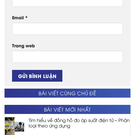
Email
*
Trang web
BÀI VIẾT CÙNG CHỦ ĐỀ
BÀI VIẾT MỚI NHẤT
Tìm hiểu về đồng hồ đo áp suất điện tử – Phân
loại theo ứng dụng