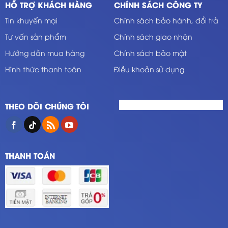
HỖ TRỢ KHÁCH HÀNG
CHÍNH SÁCH CÔNG TY
Tin khuyến mại
Chính sách bảo hành, đổi trả
Tư vấn sản phẩm
Chính sách giao nhận
Hướng dẫn mua hàng
Chính sách bảo mật
Hình thức thanh toán
Điều khoản sử dụng
THEO DÕI CHÚNG TÔI
THANH TOÁN