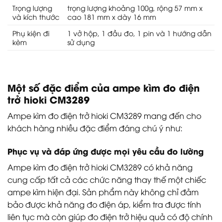
Trọng lượng
trọng lượng khoảng 100g, rộng 57 mm x
và kích thước
cao 181 mm x dày 16 mm
Phụ kiện đi
1 vở hộp, 1 đầu đo, 1 pin và 1 hướng dẫn
kèm
sử dụng
Một số đặc điểm của ampe kìm đo điện
trở hioki CM3289
Ampe kìm đo điện trở hioki CM3289 mang đến cho
khách hàng nhiều đặc điểm đáng chú ý như:
Phục vụ và đáp ứng được mọi yêu cầu đo lường
Ampe kìm đo điện trở hioki CM3289 có khả năng
cung cấp tất cả các chức năng thay thế một chiếc
ampe kìm hiện đại. Sản phẩm này không chỉ đảm
bảo được khả năng đo điện áp, kiểm tra được tính
liên tục mà còn giúp đo điện trở hiệu quả có độ chính