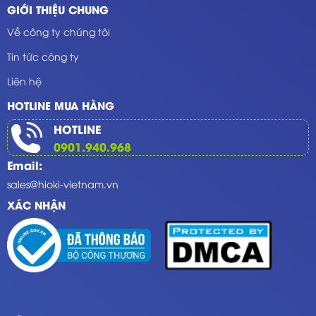
GIỚI THIỆU CHUNG
Về công ty chúng tôi
Tin tức công ty
Liên hệ
HOTLINE MUA HÀNG
HOTLINE
0901.940.968
Email:
sales@hioki-vietnam.vn
XÁC NHẬN