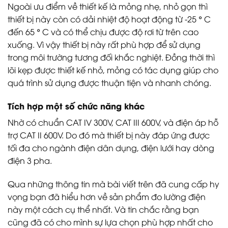
Ngoài ưu điểm về thiết kế là mỏng nhẹ, nhỏ gọn thì
thiết bị này còn có dải nhiệt độ hoạt động từ -25 ° C
đến 65 ° C và có thể chịu được độ rơi từ trên cao
xuống. Vì vậy thiết bị này rất phù hợp để sử dụng
trong môi trường tương đối khắc nghiệt. Đồng thời thì
lõi kẹp được thiết kế nhỏ, mỏng có tác dụng giúp cho
quá trình sử dụng được thuận tiện và nhanh chóng.
Tích hợp một số chức năng khác
Nhờ có chuẩn CAT IV 300V, CAT III 600V, và điện áp hỗ
trợ CAT II 600V. Do đó mà thiết bị này đáp ứng được
tối đa cho ngành điện dân dụng, điện lưới hay dòng
điện 3 pha.
Qua những thông tin mà bài viết trên đã cung cấp hy
vọng bạn đã hiểu hơn về sản phẩm đo lường điện
này một cách cụ thể nhất. Và tin chắc rằng bạn
cũng đã có cho mình sự lựa chọn phù hợp nhất cho