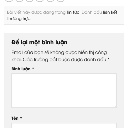
Bài viết này được đăng trong
Tin tức
. Đánh dấu
liên kết
thường trực
.
Để lại một bình luận
Email của bạn sẽ không được hiển thị công
khai.
Các trường bắt buộc được đánh dấu
*
Bình luận
*
Tên
*