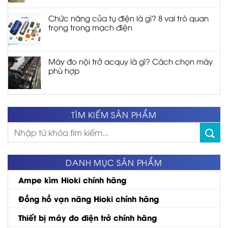
Chức năng của tụ điện là gì? 8 vai trò quan
trọng trong mạch điện
Máy đo nội trở acquy là gì? Cách chọn máy
phù hợp
TÌM KIẾM SẢN PHẨM
Tìm
kiếm:
DANH MỤC SẢN PHẨM
Ampe kìm Hioki chính hãng
Đồng hồ vạn năng Hioki chính hãng
Thiết bị máy đo điện trở chính hãng