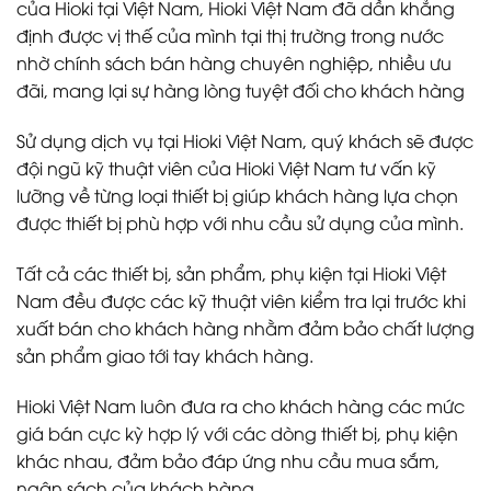
của Hioki tại Việt Nam, Hioki Việt Nam đã dần khẳng
định được vị thế của mình tại thị trường trong nước
nhờ chính sách bán hàng chuyên nghiệp, nhiều ưu
đãi, mang lại sự hàng lòng tuyệt đối cho khách hàng
Sử dụng dịch vụ tại Hioki Việt Nam, quý khách sẽ được
đội ngũ kỹ thuật viên của Hioki Việt Nam tư vấn kỹ
lưỡng về từng loại thiết bị giúp khách hàng lựa chọn
được thiết bị phù hợp với nhu cầu sử dụng của mình.
Tất cả các thiết bị, sản phẩm, phụ kiện tại Hioki Việt
Nam đều được các kỹ thuật viên kiểm tra lại trước khi
xuất bán cho khách hàng nhằm đảm bảo chất lượng
sản phẩm giao tới tay khách hàng.
Hioki Việt Nam luôn đưa ra cho khách hàng các mức
giá bán cực kỳ hợp lý với các dòng thiết bị, phụ kiện
khác nhau, đảm bảo đáp ứng nhu cầu mua sắm,
ngân sách của khách hàng.