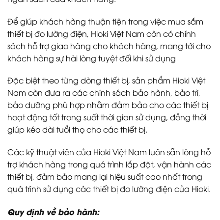
Để giúp khách hàng thuận tiện trong việc mua sắm
thiết bị đo lường điện, Hioki Việt Nam còn có chính
sách hỗ trợ giao hàng cho khách hàng, mang tới cho
khách hàng sự hài lòng tuyệt đối khi sử dụng
Đặc biệt theo từng dòng thiết bị, sản phẩm Hioki Việt
Nam còn đưa ra các chính sách bảo hành, bảo trì,
bảo dưỡng phù hợp nhằm đảm bảo cho các thiết bị
hoạt động tốt trong suốt thời gian sử dụng, đồng thời
giúp kéo dài tuổi thọ cho các thiết bị.
Các kỹ thuật viên của Hioki Việt Nam luôn sẵn lòng hỗ
trợ khách hàng trong quá trình lắp đặt, vận hành các
thiết bị, đảm bảo mang lại hiệu suất cao nhất trong
quá trình sử dụng các thiết bị đo lường điện của Hioki.
Quy định về bảo hành: