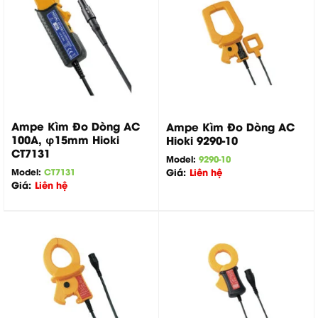
Ampe Kìm Đo Dòng AC
Ampe Kìm Đo Dòng AC
100A, φ15mm Hioki
Hioki 9290-10
CT7131
Model:
9290-10
Model:
CT7131
Giá:
Liên hệ
Giá:
Liên hệ