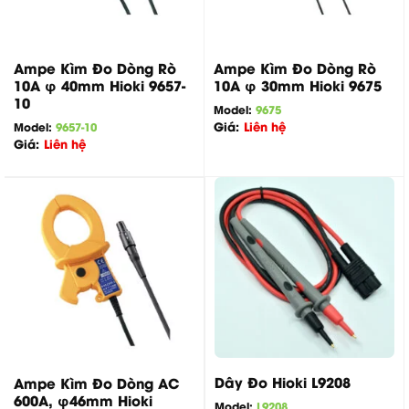
Ampe Kìm Đo Dòng Rò
Ampe Kìm Đo Dòng Rò
10A φ 40mm Hioki 9657-
10A φ 30mm Hioki 9675
10
Model:
9675
Giá:
Liên hệ
Model:
9657-10
Giá:
Liên hệ
Dây Đo Hioki L9208
Ampe Kìm Đo Dòng AC
600A, φ46mm Hioki
Model:
L9208