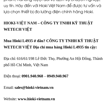
uy tín. Hãy đến với Hioki Việt Nam để được tư vấn và
lựa chọn thiết bị đo lường điện chính hãng Hioki.
HIOKI-VIỆT NAM –
CÔNG TY TNHH KỸ THUẬT
WETECH VIỆT
Mua Hioki L4935 ở đâu? CÔNG TY TNHH KỸ THUẬT
WETECH VIỆT Địa chỉ mua hàng Hioki L4935 tin cậy:
Địa chỉ: 616/61/198 Lê Đức Thọ, Phường An Hội Đông, Thành
phố Hồ Chí Minh, Việt Nam
Điện thoại:
0901.940.968
–
0949.940.967
Email:
sales@hioki-vietnam.vn
Website:
www.hioki-vietnam.vn