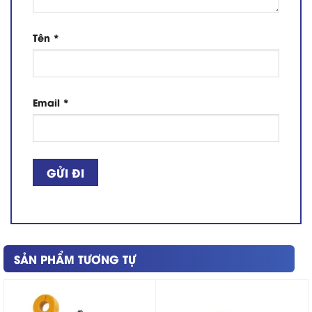
Tên
*
Email
*
SẢN PHẨM TƯƠNG TỰ