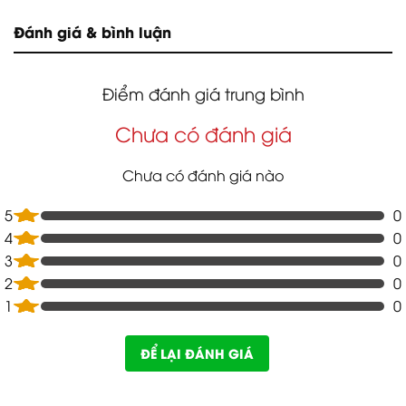
Đánh giá & bình luận
Điểm đánh giá trung bình
Chưa có đánh giá
Chưa có đánh giá nào
5
0
4
0
3
0
2
0
1
0
ĐỂ LẠI ĐÁNH GIÁ