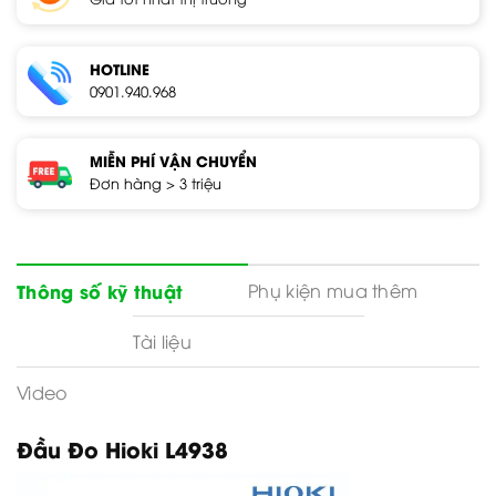
HOTLINE
0901.940.968
MIỄN PHÍ VẬN CHUYỂN
Đơn hàng > 3 triệu
Phụ kiện mua thêm
Thông số kỹ thuật
Tài liệu
Video
Đầu Đo Hioki L4938