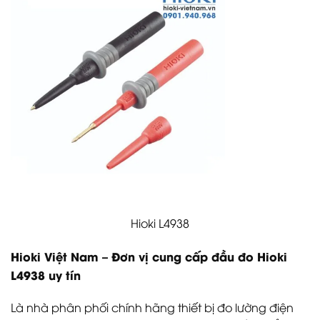
Hioki L4938
Hioki Việt Nam – Đơn vị cung cấp đầu đo Hioki
L4938 uy tín
Là nhà phân phối chính hãng thiết bị đo lường điện