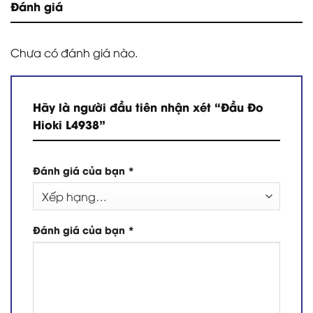
Đánh giá
Chưa có đánh giá nào.
Hãy là người đầu tiên nhận xét “Đầu Đo
Hioki L4938”
Đánh giá của bạn
*
Đánh giá của bạn
*