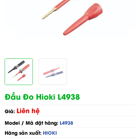
Đầu Đo Hioki L4938
Liên hệ
Giá:
Model / Mã đặt hàng:
L4938
Hãng sản xuất:
HIOKI