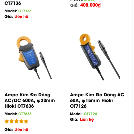
CT7136
408.000
₫
Giá:
Model:
CT7136
Giá:
Liên hệ
Ampe Kìm Đo Dòng
Ampe Kìm Đo Dòng AC
AC/DC 600A, φ33mm
60A, φ15mm Hioki
Hioki CT7636
CT7126
Model:
CT7636
Model:
CT7126
Giá:
Liên hệ
Được xếp
Giá:
Liên hệ
hạng
5.00