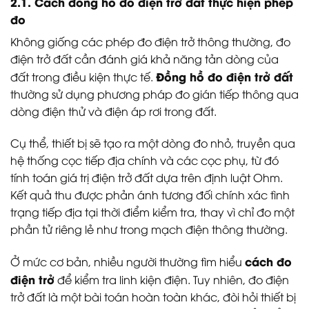
2.1. Cách đồng hồ đo điện trở đất thực hiện phép
đo
Không giống các phép đo điện trở thông thường, đo
điện trở đất cần đánh giá khả năng tản dòng của
Đồng hồ đo điện trở đất
đất trong điều kiện thực tế.
thường sử dụng phương pháp đo gián tiếp thông qua
dòng điện thử và điện áp rơi trong đất.
Cụ thể, thiết bị sẽ tạo ra một dòng đo nhỏ, truyền qua
hệ thống cọc tiếp địa chính và các cọc phụ, từ đó
tính toán giá trị điện trở đất dựa trên định luật Ohm.
Kết quả thu được phản ánh tương đối chính xác tình
trạng tiếp địa tại thời điểm kiểm tra, thay vì chỉ đo một
phần tử riêng lẻ như trong mạch điện thông thường.
cách đo
Ở mức cơ bản, nhiều người thường tìm hiểu
điện trở
để kiểm tra linh kiện điện. Tuy nhiên, đo điện
trở đất là một bài toán hoàn toàn khác, đòi hỏi thiết bị