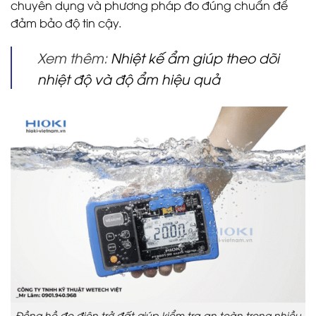
chuyên dụng và phương pháp đo đúng chuẩn để
đảm bảo độ tin cậy.
Xem thêm:
Nhiệt kế ẩm giúp theo dõi
nhiệt độ và độ ẩm hiệu quả
Đồng hồ đo điện trở đất giúp kiểm tra an toàn trong nhiều