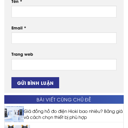
Tên
*
Email
*
Trang web
BÀI VIẾT CÙNG CHỦ ĐỀ
Giá đồng hồ đo điện Hioki bao nhiêu? Bảng giá
và cách chọn thiết bị phù hợp