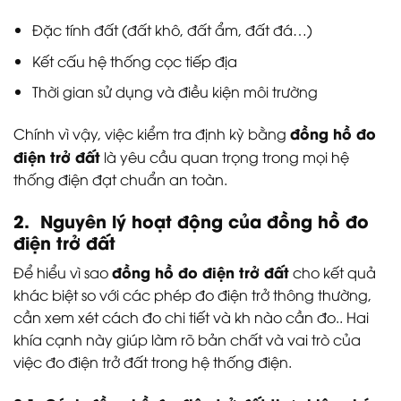
Đặc tính đất (đất khô, đất ẩm, đất đá…)
Kết cấu hệ thống cọc tiếp địa
Thời gian sử dụng và điều kiện môi trường
đồng hồ đo
Chính vì vậy, việc kiểm tra định kỳ bằng
điện trở đất
là yêu cầu quan trọng trong mọi hệ
thống điện đạt chuẩn an toàn.
2. Nguyên lý hoạt động của đồng hồ đo
điện trở đất
đồng hồ đo điện trở đất
Để hiểu vì sao
cho kết quả
khác biệt so với các phép đo điện trở thông thường,
cần xem xét cách đo chi tiết và kh nào cần đo.. Hai
khía cạnh này giúp làm rõ bản chất và vai trò của
việc đo điện trở đất trong hệ thống điện.