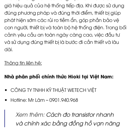
giá hiệu quả của hệ thống tiếp địa. Khi được sử dụng
đúng phương pháp và đúng thời điểm, thiết bị giúp
phát hiện sớm các rủi ro tiềm ẩn, góp phần bảo vệ
con người, thiết bị và toàn bộ hệ thống điện. Trong bối
cảnh yêu cầu an toàn ngày càng cao, việc đầu tư
và sử dụng đúng thiết bị là bước đi cần thiết và lâu
dài.
Thông tin liên hệ:
Nhà phân phối chính thức Hioki tại Việt Nam:
CÔNG TY TNHH KỸ THUẬT WETECH VIỆT
Hotline: Mr Lâm – 0901.940.968
Xem thêm:
Cách đo transistor nhanh
và chính xác bằng đồng hồ vạn năng