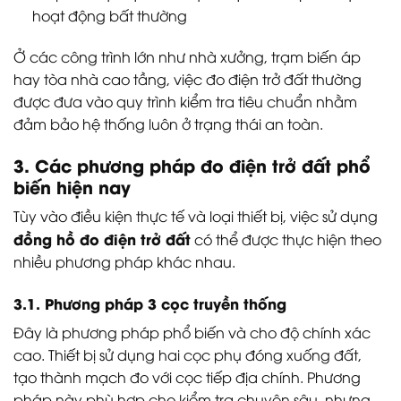
hoạt động bất thường
Ở các công trình lớn như nhà xưởng, trạm biến áp
hay tòa nhà cao tầng, việc đo điện trở đất thường
được đưa vào quy trình kiểm tra tiêu chuẩn nhằm
đảm bảo hệ thống luôn ở trạng thái an toàn.
3. Các phương pháp đo điện trở đất phổ
biến hiện nay
Tùy vào điều kiện thực tế và loại thiết bị, việc sử dụng
đồng hồ đo điện trở đất
có thể được thực hiện theo
nhiều phương pháp khác nhau.
3.1. Phương pháp 3 cọc truyền thống
Đây là phương pháp phổ biến và cho độ chính xác
cao. Thiết bị sử dụng hai cọc phụ đóng xuống đất,
tạo thành mạch đo với cọc tiếp địa chính. Phương
pháp này phù hợp cho kiểm tra chuyên sâu, nhưng