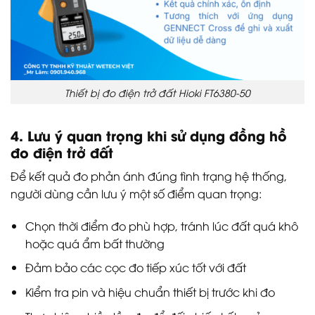
Thiết bị đo điện trở đất Hioki FT6380-50
4. Lưu ý quan trọng khi sử dụng đồng hồ
đo điện trở đất
Để kết quả đo phản ánh đúng tình trạng hệ thống,
người dùng cần lưu ý một số điểm quan trọng:
Chọn thời điểm đo phù hợp, tránh lúc đất quá khô
hoặc quá ẩm bất thường
Đảm bảo các cọc đo tiếp xúc tốt với đất
Kiểm tra pin và hiệu chuẩn thiết bị trước khi đo