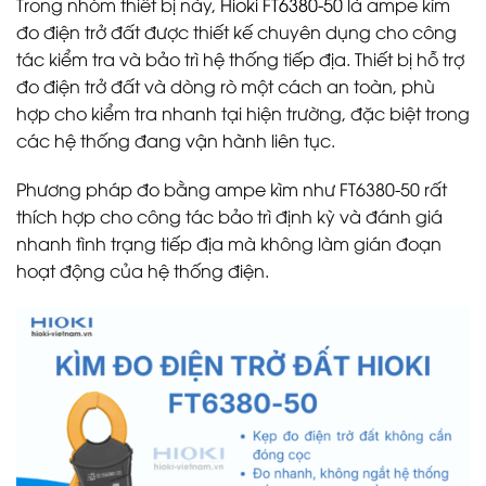
Trong nhóm thiết bị này,
Hioki FT6380-50
là ampe kìm
đo điện trở đất được thiết kế chuyên dụng cho công
tác kiểm tra và bảo trì hệ thống tiếp địa. Thiết bị hỗ trợ
đo điện trở đất và dòng rò một cách an toàn, phù
hợp cho kiểm tra nhanh tại hiện trường, đặc biệt trong
các hệ thống đang vận hành liên tục.
Phương pháp đo bằng ampe kìm như FT6380-50 rất
thích hợp cho công tác bảo trì định kỳ và đánh giá
nhanh tình trạng tiếp địa mà không làm gián đoạn
hoạt động của hệ thống điện.