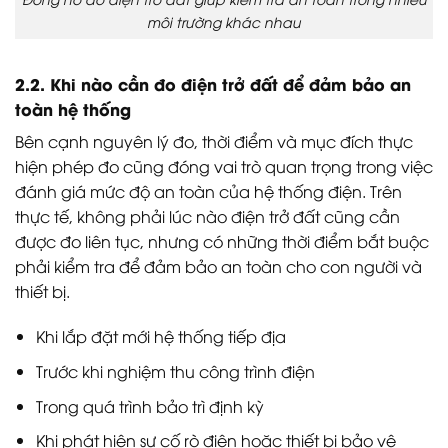
môi trường khác nhau
2.2. Khi nào cần đo điện trở đất để đảm bảo an
toàn hệ thống
Bên cạnh nguyên lý đo, thời điểm và mục đích thực
hiện phép đo cũng đóng vai trò quan trọng trong việc
đánh giá mức độ an toàn của hệ thống điện. Trên
thực tế, không phải lúc nào điện trở đất cũng cần
được đo liên tục, nhưng có những thời điểm bắt buộc
phải kiểm tra để đảm bảo an toàn cho con người và
thiết bị.
Khi lắp đặt mới hệ thống tiếp địa
Trước khi nghiệm thu công trình điện
Trong quá trình bảo trì định kỳ
Khi phát hiện sự cố rò điện hoặc thiết bị bảo vệ