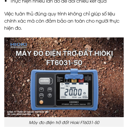
Thực hiện nhiều lần đo để đối chiếu kết quả
Việc tuân thủ đúng quy trình không chỉ giúp số liệu
chính xác mà còn đảm bảo an toàn cho người thực
hiện đo.
Máy đo điện trở đất Hioki FT6031-50