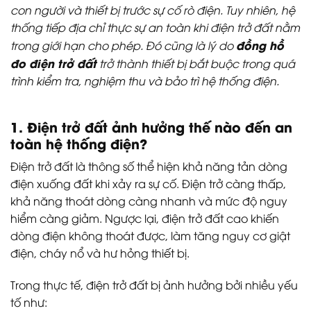
con người và thiết bị trước sự cố rò điện. Tuy nhiên, hệ
thống tiếp địa chỉ thực sự an toàn khi điện trở đất nằm
đồng hồ
trong giới hạn cho phép. Đó cũng là lý do
đo điện trở đất
trở thành thiết bị bắt buộc trong quá
trình kiểm tra, nghiệm thu và bảo trì hệ thống điện.
1. Điện trở đất ảnh hưởng thế nào đến an
toàn hệ thống điện?
Điện trở đất là thông số thể hiện khả năng tản dòng
điện xuống đất khi xảy ra sự cố. Điện trở càng thấp,
khả năng thoát dòng càng nhanh và mức độ nguy
hiểm càng giảm. Ngược lại, điện trở đất cao khiến
dòng điện không thoát được, làm tăng nguy cơ giật
điện, cháy nổ và hư hỏng thiết bị.
Trong thực tế, điện trở đất bị ảnh hưởng bởi nhiều yếu
tố như: