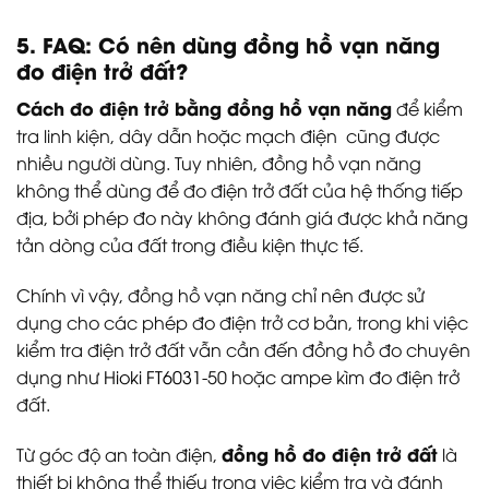
5. FAQ: Có nên dùng đồng hồ vạn năng
đo điện trở đất?
Cách đo điện trở bằng đồng hồ vạn năng
để kiểm
tra linh kiện, dây dẫn hoặc mạch điện cũng được
nhiều người dùng. Tuy nhiên, đồng hồ vạn năng
không thể dùng để đo điện trở đất của hệ thống tiếp
địa, bởi phép đo này không đánh giá được khả năng
tản dòng của đất trong điều kiện thực tế.
Chính vì vậy, đồng hồ vạn năng chỉ nên được sử
dụng cho các phép đo điện trở cơ bản, trong khi việc
kiểm tra điện trở đất vẫn cần đến đồng hồ đo chuyên
dụng như
Hioki FT6031
-50 hoặc ampe kìm đo điện trở
đất.
đồng hồ đo điện trở đất
Từ góc độ an toàn điện,
là
thiết bị không thể thiếu trong việc kiểm tra và đánh