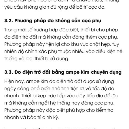
yêu cầu không gian đủ rộng để bố trí cọc đo.
3.2. Phương pháp đo không cần cọc phụ
Trong một số trường hợp đặc biệt, thiết bị cho phép
đo điện trở đất mà không cần đóng thêm cọc phụ.
Phương pháp này tiện lợi cho khu vực chật hẹp, tuy
nhiên độ chính xác phụ thuộc nhiều vào điều kiện hệ
thống và loại thiết bị sử dụng.
3.3. Đo điện trở đất bằng ampe kìm chuyên dụng
Hiện nay,
ampe kìm
đo điện trở đất được sử dụng
ngày càng phổ biến nhờ tính tiện lợi và tốc độ đo
nhanh. Thiết bị kẹp trực tiếp vào dây tiếp địa để đo
mà không cần ngắt hệ thống hay đóng cọc phụ.
Phương pháp này đặc biệt phù hợp cho kiểm tra
nhanh và bảo trì định kỳ.