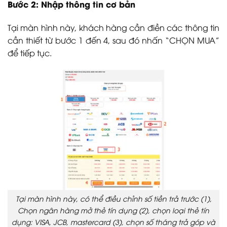
Bước 2: Nhập thông tin cơ bản
Tại màn hình này, khách hàng cần điền các thông tin
cần thiết từ bước 1 đến 4, sau đó nhấn “CHỌN MUA”
để tiếp tục.
Tại màn hình này, có thể điều chỉnh số tiền trả trước (1),
Chọn ngân hàng mở thẻ tín dụng (2), chọn loại thẻ tín
dụng: VISA, JCB, mastercard (3), chọn số tháng trả góp và