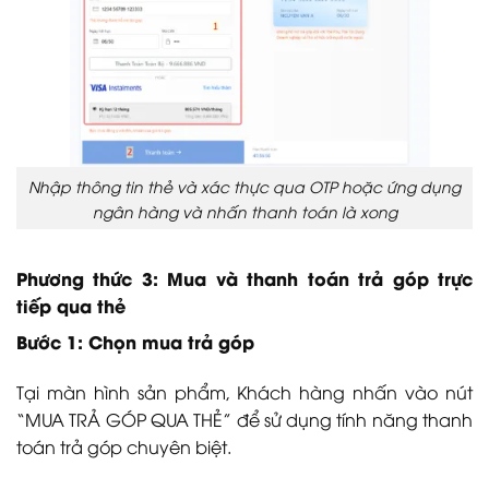
Nhập thông tin thẻ và xác thực qua OTP hoặc ứng dụng
ngân hàng và nhấn thanh toán là xong
Phương thức 3: Mua và thanh toán trả góp trực
tiếp qua thẻ
Bước 1: Chọn mua trả góp
Tại màn hình sản phẩm, Khách hàng nhấn vào nút
“MUA TRẢ GÓP QUA THẺ” để sử dụng tính năng thanh
toán trả góp chuyên biệt.