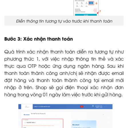
Điền thông tin tương tự vào trước khi thanh toán
Bước 3: Xác nhận thanh toán
Quá trình xác nhận thanh toán diễn ra tương tự như
phương thức 1, với việc nhập thông tin thẻ và xác
thực qua OTP hoặc ứng dụng ngân hàng. Sau khi
thanh toán thành công anh/chị sẽ nhận được email
đặt hàng và thanh toán thành công tại email mới
nhập ở trên. Shop sẽ gọi điện thoại xác nhận đơn
hàng trong vòng 01 ngày làm việc trước khi gửi hàng.