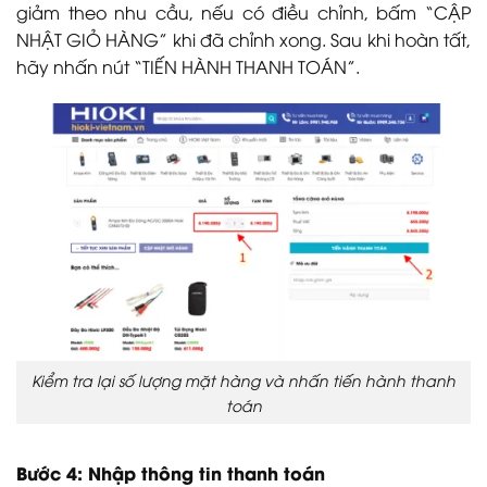
giảm theo nhu cầu, nếu có điều chỉnh, bấm “CẬP
NHẬT GIỎ HÀNG” khi đã chỉnh xong. Sau khi hoàn tất,
hãy nhấn nút “TIẾN HÀNH THANH TOÁN”.
Kiểm tra lại số lượng mặt hàng và nhấn tiến hành thanh
toán
Bước 4: Nhập thông tin thanh toán