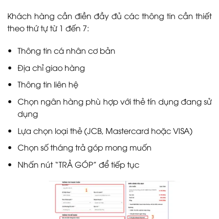
Khách hàng cần điền đầy đủ các thông tin cần thiết
theo thứ tự từ 1 đến 7:
Thông tin cá nhân cơ bản
Địa chỉ giao hàng
Thông tin liên hệ
Chọn ngân hàng phù hợp với thẻ tín dụng đang sử
dụng
Lựa chọn loại thẻ (JCB, Mastercard hoặc VISA)
Chọn số tháng trả góp mong muốn
Nhấn nút “TRẢ GÓP” để tiếp tục