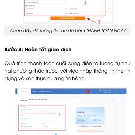
Nhập đầy đủ thông tin sau đó bấm THANH TOÁN NGAY
Bước 4: Hoàn tất giao dịch
Quá trình thanh toán cuối cùng diễn ra tương tự như
hai phương thức trước, với việc nhập thông tin thẻ tín
dụng và xác thực qua ngân hàng.