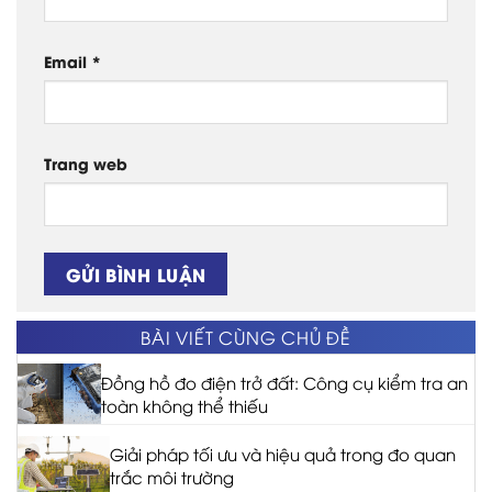
Email
*
Trang web
BÀI VIẾT CÙNG CHỦ ĐỀ
Đồng hồ đo điện trở đất: Công cụ kiểm tra an
toàn không thể thiếu
Giải pháp tối ưu và hiệu quả trong đo quan
trắc môi trường