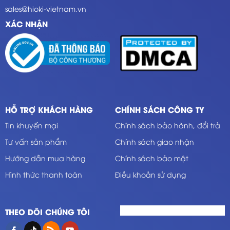
sales@hioki-vietnam.vn
XÁC NHẬN
HỖ TRỢ KHÁCH HÀNG
CHÍNH SÁCH CÔNG TY
Tin khuyến mại
Chính sách bảo hành, đổi trả
Tư vấn sản phẩm
Chính sách giao nhận
Hướng dẫn mua hàng
Chính sách bảo mật
Hình thức thanh toán
Điều khoản sử dụng
THEO DÕI CHÚNG TÔI