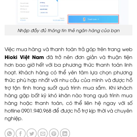
Nhập đầy đủ thông tin thẻ ngân hàng của bạn
Việc mua hàng và thanh toán trả góp trên trang web
Hioki Việt Nam
đã trở nên đơn giản và thuận tiện
hơn bao giờ hết với ba phương thức thanh toán linh
hoạt. Khách hàng có thể yên tâm lựa chọn phương
thức phù hợp nhất với nhu cầu của mình và được hỗ
trợ tận tình trong suốt quá trình mua sắm. Khi khách
hàng gặp bất kỳ khó khăn nào trong quá trình mua
hàng hoặc thanh toán, có thể liên hệ ngay với số
hotline 0901.940.968 để được hỗ trợ kịp thời và chuyên
nghiệp.