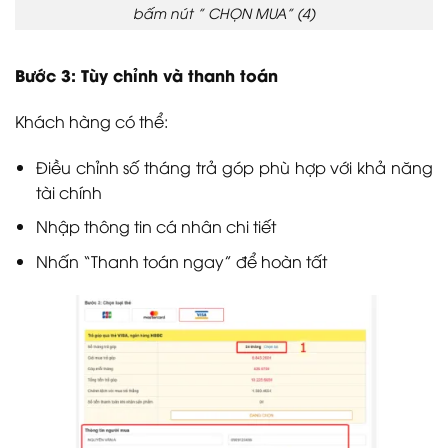
bấm nút ” CHỌN MUA” (4)
Bước 3: Tùy chỉnh và thanh toán
Khách hàng có thể:
Điều chỉnh số tháng trả góp phù hợp với khả năng
tài chính
Nhập thông tin cá nhân chi tiết
Nhấn “Thanh toán ngay” để hoàn tất