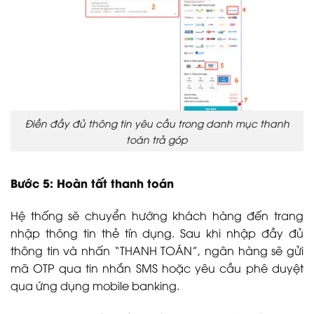
Điền đầy đủ thông tin yêu cầu trong danh mục thanh
toán trả góp
Bước 5: Hoàn tất thanh toán
Hệ thống sẽ chuyển hướng khách hàng đến trang
nhập thông tin thẻ tín dụng. Sau khi nhập đầy đủ
thông tin và nhấn “THANH TOÁN”, ngân hàng sẽ gửi
mã OTP qua tin nhắn SMS hoặc yêu cầu phê duyệt
qua ứng dụng mobile banking.