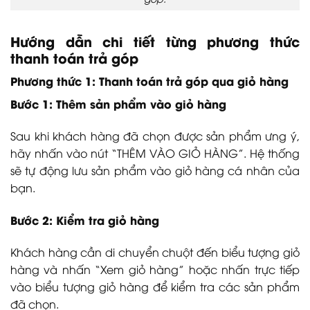
Hướng dẫn chi tiết từng phương thức
thanh toán trả góp
Phương thức 1: Thanh toán trả góp qua giỏ hàng
Bước 1: Thêm sản phẩm vào giỏ hàng
Sau khi khách hàng đã chọn được sản phẩm ưng ý,
hãy nhấn vào nút “THÊM VÀO GIỎ HÀNG”. Hệ thống
sẽ tự động lưu sản phẩm vào giỏ hàng cá nhân của
bạn.
Bước 2: Kiểm tra giỏ hàng
Khách hàng cần di chuyển chuột đến biểu tượng giỏ
hàng và nhấn “Xem giỏ hàng” hoặc nhấn trực tiếp
vào biểu tượng giỏ hàng để kiểm tra các sản phẩm
đã chọn.