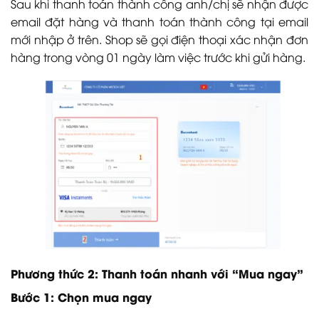
Sau khi thanh toán thành công anh/chị sẽ nhận được
email đặt hàng và thanh toán thành công tại email
mới nhập ở trên. Shop sẽ gọi điện thoại xác nhận đơn
hàng trong vòng 01 ngày làm việc trước khi gửi hàng.
Phương thức 2: Thanh toán nhanh với “Mua ngay”
Bước 1: Chọn mua ngay