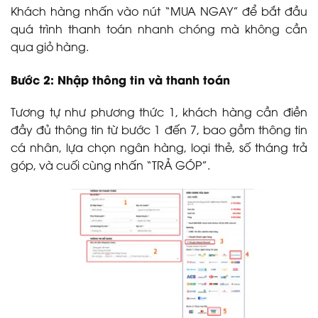
Khách hàng nhấn vào nút “MUA NGAY” để bắt đầu
quá trình thanh toán nhanh chóng mà không cần
qua giỏ hàng.
Bước 2: Nhập thông tin và thanh toán
Tương tự như phương thức 1, khách hàng cần điền
đầy đủ thông tin từ bước 1 đến 7, bao gồm thông tin
cá nhân, lựa chọn ngân hàng, loại thẻ, số tháng trả
góp, và cuối cùng nhấn “TRẢ GÓP”.