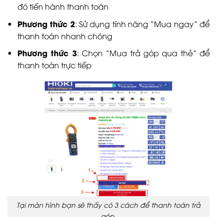
đó tiến hành thanh toán
Phương thức 2
: Sử dụng tính năng “Mua ngay” để
thanh toán nhanh chóng
Phương thức 3
: Chọn “Mua trả góp qua thẻ” để
thanh toán trực tiếp
Tại màn hình bạn sẽ thấy có 3 cách để thanh toán trả
góp.