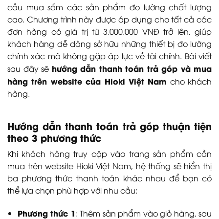
cầu mua sắm các sản phẩm đo lường chất lượng
cao. Chương trình này được áp dụng cho tất cả các
đơn hàng có giá trị từ 3.000.000 VNĐ trở lên, giúp
khách hàng dễ dàng sở hữu những thiết bị đo lường
chính xác mà không gặp áp lực về tài chính. Bài viết
hướng dẫn thanh toán trả góp và mua
sau đây sẽ
hàng trên website của Hioki Việt Nam
cho khách
hàng.
Hướng dẫn thanh toán trả góp thuận tiện
theo 3 phương thức
Khi khách hàng truy cập vào trang sản phẩm cần
mua trên website Hioki Việt Nam, hệ thống sẽ hiển thị
ba phương thức thanh toán khác nhau để bạn có
thể lựa chọn phù hợp với nhu cầu:
Phương thức 1
: Thêm sản phẩm vào giỏ hàng, sau