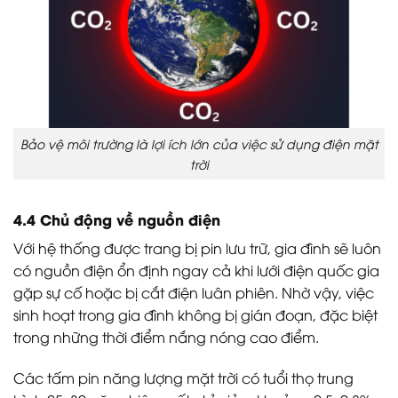
Bảo vệ môi trường là lợi ích lớn của việc sử dụng điện mặt
trời
4.4 Chủ động về nguồn điện
Với hệ thống được trang bị pin lưu trữ, gia đình sẽ luôn
có nguồn điện ổn định ngay cả khi lưới điện quốc gia
gặp sự cố hoặc bị cắt điện luân phiên. Nhờ vậy, việc
sinh hoạt trong gia đình không bị gián đoạn, đặc biệt
trong những thời điểm nắng nóng cao điểm.
Các tấm pin năng lượng mặt trời có tuổi thọ trung