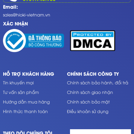
Email:
sales@hioki-vietnam.vn
XÁC NHẬN
HỖ TRỢ KHÁCH HÀNG
CHÍNH SÁCH CÔNG TY
Tin khuyến mại
Chính sách bảo hành, đổi trả
Tư vấn sản phẩm
Chính sách giao nhận
Hướng dẫn mua hàng
Chính sách bảo mật
Hình thức thanh toán
Điều khoản sử dụng
THEO DÕI CHÚNG TÔI