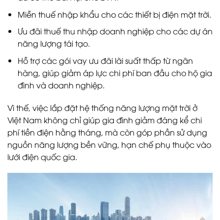
Miễn thuế nhập khẩu cho các thiết bị điện mặt trời.
Ưu đãi thuế thu nhập doanh nghiệp cho các dự án
năng lượng tái tạo.
Hỗ trợ các gói vay ưu đãi lãi suất thấp từ ngân
hàng, giúp giảm áp lực chi phí ban đầu cho hộ gia
đình và doanh nghiệp.
Vì thế, việc lắp đặt hệ thống năng lượng mặt trời ở
Việt Nam không chỉ giúp gia đình giảm đáng kể chi
phí tiền điện hằng tháng, mà còn góp phần sử dụng
nguồn năng lượng bền vững, hạn chế phụ thuộc vào
lưới điện quốc gia.