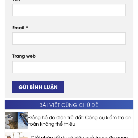
Email
*
Trang web
BÀI VIẾT CÙNG CHỦ ĐỀ
Đồng hồ đo điện trở đất: Công cụ kiểm tra an
toàn không thể thiếu
Giải pháp tối ưu và hiệu quả trong đo quan