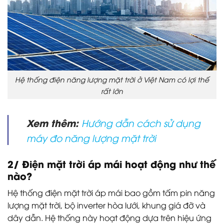
Hệ thống điện năng lượng mặt trời ở Việt Nam có lợi thế
rất lớn
Xem thêm:
Hướng dẫn cách sử dụng
máy đo năng lượng mặt trời
2/ Điện mặt trời áp mái hoạt động như thế
nào?
Hệ thống điện mặt trời áp mái bao gồm tấm pin năng
lượng mặt trời, bộ inverter hòa lưới, khung giá đỡ và
dây dẫn. Hệ thống này hoạt động dựa trên hiệu ứng