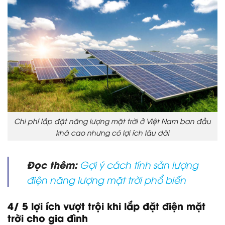
Chi phí lắp đặt năng lượng mặt trời ở Việt Nam ban đầu
khá cao nhưng có lợi ích lâu dài
Đọc thêm:
Gợi ý cách tính sản lượng
điện năng lượng mặt trời phổ biến
4/ 5 lợi ích vượt trội khi lắp đặt điện mặt
trời cho gia đình