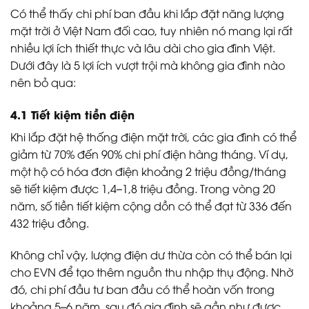
Có thể thấy chi phí ban đầu khi lắp đặt năng lượng
mặt trời ở Việt Nam đối cao, tuy nhiên nó mang lại rất
nhiều lợi ích thiết thực và lâu dài cho gia đình Việt.
Dưới đây là 5 lợi ích vượt trội mà không gia đình nào
nên bỏ qua:
4.1 Tiết kiệm tiền điện
Khi lắp đặt hệ thống điện mặt trời, các gia đình có thể
giảm từ 70% đến 90% chi phí điện hàng tháng. Ví dụ,
một hộ có hóa đơn điện khoảng 2 triệu đồng/tháng
sẽ tiết kiệm được 1,4–1,8 triệu đồng. Trong vòng 20
năm, số tiền tiết kiệm cộng dồn có thể đạt từ 336 đến
432 triệu đồng.
Không chỉ vậy, lượng điện dư thừa còn có thể bán lại
cho EVN để tạo thêm nguồn thu nhập thụ động. Nhờ
đó, chi phí đầu tư ban đầu có thể hoàn vốn trong
khoảng 5–6 năm, sau đó gia đình sẽ gần như được