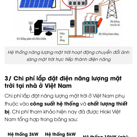
Hệ thống năng lượng mặt trời hoạt động chuyển đổi ánh
sáng mặt trời trực tiếp thành điện năng
3/ Chi phí lắp đặt điện năng lượng mặt
trời tại nhà ở Việt Nam
Chi phí lắp đặt năng lượng mặt trời ở Việt Nam phụ
công suất hệ thống
chất lượng thiết
thuộc vào
và
bị
. Chi phí tham khảo hiện nay đã được Hioki Việt
Nam tổng hợp trong bảng sau:
Hệ thống 3kW
Hệ thống 5kW
Hệ thống 10kW (phù