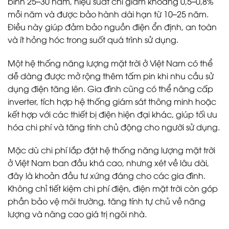
bình 25–30 năm, hiệu suất chỉ giảm khoảng 0,5–0,8%
mỗi năm và được bảo hành dài hạn từ 10–25 năm.
Điều này giúp đảm bảo nguồn điện ổn định, an toàn
và ít hỏng hóc trong suốt quá trình sử dụng.
Một hệ thống năng lượng mặt trời ở Việt Nam có thể
dễ dàng được mở rộng thêm tấm pin khi nhu cầu sử
dụng điện tăng lên. Gia đình cũng có thể nâng cấp
inverter, tích hợp hệ thống giám sát thông minh hoặc
kết hợp với các thiết bị điện hiện đại khác, giúp tối ưu
hóa chi phí và tăng tính chủ động cho người sử dụng.
Mặc dù chi phí lắp đặt hệ thống năng lượng mặt trời
ở Việt Nam ban đầu khá cao, nhưng xét về lâu dài,
đây là khoản đầu tư xứng đáng cho các gia đình.
Không chỉ tiết kiệm chi phí điện, điện mặt trời còn góp
phần bảo vệ môi trường, tăng tính tự chủ về năng
lượng và nâng cao giá trị ngôi nhà.