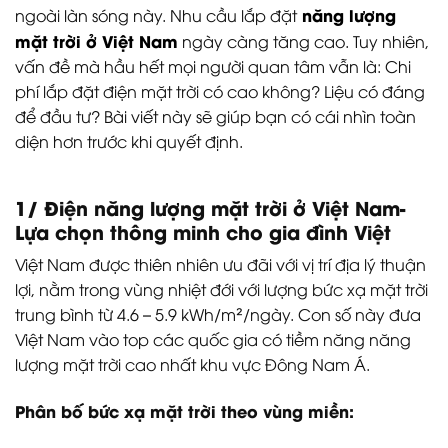
năng lượng
ngoài làn sóng này. Nhu cầu lắp đặt
mặt trời ở Việt Nam
ngày càng tăng cao. Tuy nhiên,
vấn đề mà hầu hết mọi người quan tâm vẫn là: Chi
phí lắp đặt điện mặt trời có cao không? Liệu có đáng
để đầu tư? Bài viết này sẽ giúp bạn có cái nhìn toàn
diện hơn trước khi quyết định.
1/ Điện năng lượng mặt trời ở Việt Nam-
Lựa chọn thông minh cho gia đình Việt
Việt Nam được thiên nhiên ưu đãi với vị trí địa lý thuận
lợi, nằm trong vùng nhiệt đới với lượng bức xạ mặt trời
trung bình từ 4.6 – 5.9 kWh/m²/ngày. Con số này đưa
Việt Nam vào top các quốc gia có tiềm năng năng
lượng mặt trời cao nhất khu vực Đông Nam Á.
Phân bố bức xạ mặt trời theo vùng miền: