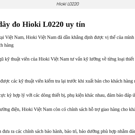
Hioki L0220
dây đo Hioki
L0220
uy tín
 tại Việt Nam, Hioki Việt Nam đã dần khẳng định được vị thế của mình 
ch hàng
ũ kỹ thuật viên của Hioki Việt Nam tư vấn kỹ lưỡng về từng loại thiết
u được các kỹ thuật viên kiểm tra lại trước khi xuất bán cho khách hàn
ực kỳ hợp lý với các dòng thiết bị, phụ kiện khác nhau, đảm bảo đáp
 lường điện, Hioki Việt Nam còn có chính sách hỗ trợ giao hàng cho khá
 đưa ra các chính sách bảo hành, bảo trì, bảo dưỡng phù hợp nhằm đảm b