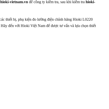
n
hioki-vietnam.vn
để công ty kiểm tra, sau khi kiểm tra
hioki-
ác thiết bị, phụ kiện đo lường điện chính hãng Hioki L0220
. Hãy đến với Hioki Việt Nam để được tư vấn và lựa chọn thiết