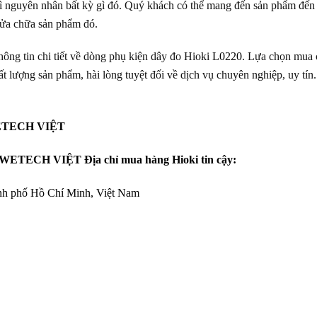
vì nguyên nhân bất kỳ gì đó. Quý khách có thể mang đến sản phẩm đế
sửa chữa sản phẩm đó.
hông tin chi tiết về dòng phụ kiện dây đo Hioki
L0220
. Lựa chọn mua c
t lượng sản phẩm, hài lòng tuyệt đối về dịch vụ chuyên nghiệp, uy tín
ETECH VIỆT
TECH VIỆT Địa chỉ mua hàng Hioki tin cậy:
nh phố Hồ Chí Minh, Việt Nam