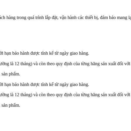
h hàng trong quá trình lắp đặt, vận hành các thiết bị, đảm bảo mang lại
i hạn bảo hành được tính kể từ ngày giao hàng.
ng là 12 tháng) và còn theo quy định của từng hãng sản xuất đối với t
n sản phẩm.
i hạn bảo hành được tính kể từ ngày giao hàng.
ng là 12 tháng) và còn theo quy định của từng hãng sản xuất đối với t
n sản phẩm.