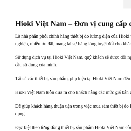
Hioki Việt Nam – Đơn vị cung cấp 
Là nhà phân phối chính hãng thiết bị đo lường điện của Hioki
nghiệp, nhiều ưu đãi, mang lại sự hàng lòng tuyệt đối cho khá
Sử dụng dịch vụ tại Hioki Việt Nam, quý khách sẽ được đội ng
cầu sử dụng của mình.
Tất cả các thiết bị, sản phẩm, phụ kiện tại Hioki Việt Nam đề
Hioki Việt Nam luôn đưa ra cho khách hàng các mức giá bán c
Để giúp khách hàng thuận tiện trong việc mua sắm thiết bị đo
dụng
Đặc biệt theo từng dòng thiết bị, sản phẩm Hioki Việt Nam còn