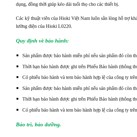
dụng, đồng thời giúp kéo dài tuổi thọ cho các thiết bị.
Các kỹ thuật viên của Hioki Việt Nam luôn sẵn lòng hỗ trợ khác
lường điện của Hioki L0220.
Quy định về bảo hành:
Sản phẩm được bảo hành miễn phí nếu sản phẩm đó còn thờ
Thời hạn bảo hành được ghi trên Phiếu Bảo hành (thông thườ
Có phiếu bảo hành và tem bảo hành hợp lệ của công ty trê
Sản phẩm được bảo hành miễn phí nếu sản phẩm đó còn thờ
Thời hạn bảo hành được ghi trên Phiếu Bảo hành (thông thườ
Có phiếu bảo hành và tem bảo hành hợp lệ của công ty trê
Bảo trì, bảo dưỡng.