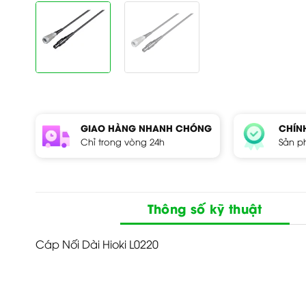
GIAO HÀNG NHANH CHÓNG
CHÍN
Chỉ trong vòng 24h
Sản p
Thông số kỹ thuật
Cáp Nối Dài Hioki L0220