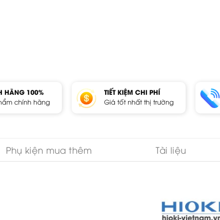
H HÃNG 100%
TIẾT KIỆM CHI PHÍ
hẩm chính hãng
Giá tốt nhất thị trường
Phụ kiện mua thêm
Tài liệu