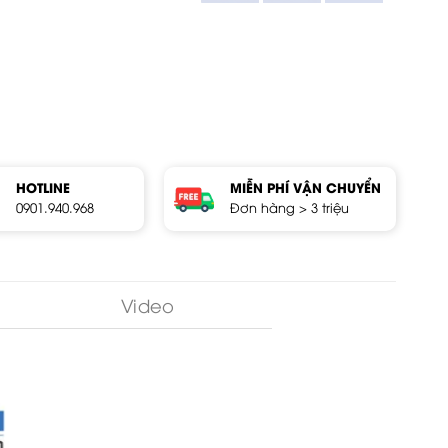
HOTLINE
MIỄN PHÍ VẬN CHUYỂN
0901.940.968
Đơn hàng > 3 triệu
Video