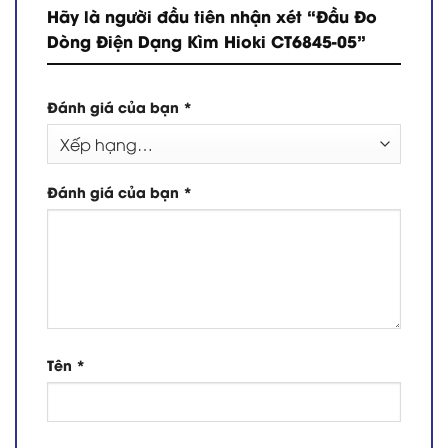
Hãy là người đầu tiên nhận xét “Đầu Đo
Dòng Điện Dạng Kìm Hioki CT6845-05”
Đánh giá của bạn
*
Đánh giá của bạn
*
Tên
*