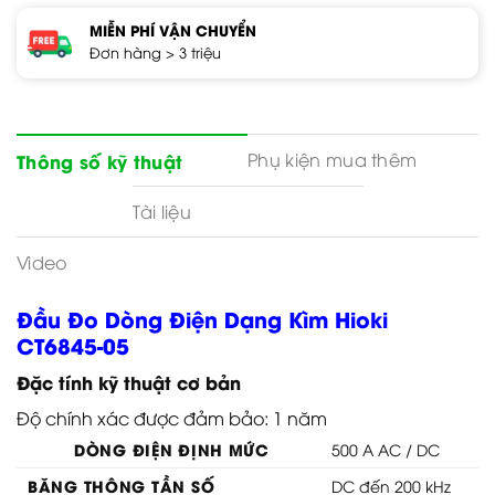
MIỄN PHÍ VẬN CHUYỂN
Đơn hàng > 3 triệu
Phụ kiện mua thêm
Thông số kỹ thuật
Tài liệu
Video
Đầu Đo Dòng Điện Dạng Kìm Hioki
CT6845-05
Đặc tính kỹ thuật cơ bản
Độ chính xác được đảm bảo: 1 năm
DÒNG ĐIỆN ĐỊNH MỨC
500 A AC / DC
BĂNG THÔNG TẦN SỐ
DC đến 200 kHz