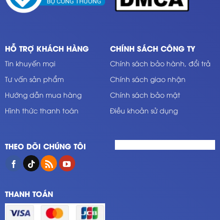
HỖ TRỢ KHÁCH HÀNG
CHÍNH SÁCH CÔNG TY
Tin khuyến mại
Chính sách bảo hành, đổi trả
Tư vấn sản phẩm
Chính sách giao nhận
Hướng dẫn mua hàng
Chính sách bảo mật
Hình thức thanh toán
Điều khoản sử dụng
THEO DÕI CHÚNG TÔI
THANH TOÁN