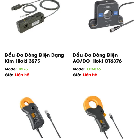
Đầu Đo Dòng Điện Dạng
Đầu Đo Dòng Điện
Kìm Hioki 3275
AC/DC Hioki CT6876
Model:
3275
Model:
CT6876
Giá:
Liên hệ
Giá:
Liên hệ