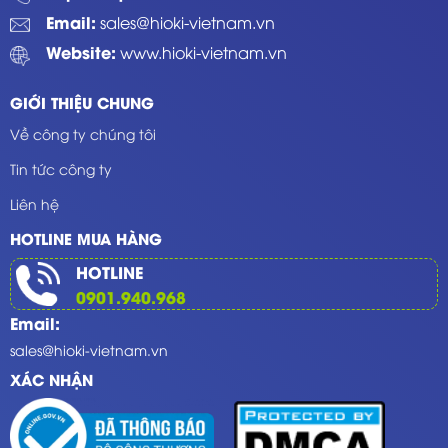
Email:
sales@hioki-vietnam.vn
Website:
www.hioki-vietnam.vn
GIỚI THIỆU CHUNG
Về công ty chúng tôi
Tin tức công ty
Liên hệ
HOTLINE MUA HÀNG
HOTLINE
0901.940.968
Email:
sales@hioki-vietnam.vn
XÁC NHẬN