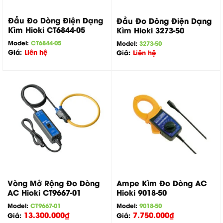
Đầu Đo Dòng Điện Dạng
Đầu Đo Dòng Điện Dạng
Kìm Hioki CT6844-05
Kìm Hioki 3273-50
Model:
CT6844-05
Model:
3273-50
Giá:
Liên hệ
Giá:
Liên hệ
Vòng Mở Rộng Đo Dòng
Ampe Kìm Đo Dòng AC
AC Hioki CT9667-01
Hioki 9018-50
Model:
CT9667-01
Model:
9018-50
13.300.000
₫
7.750.000
₫
Giá:
Giá: