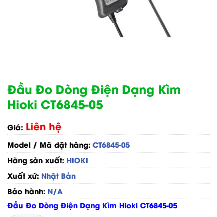
Đầu Đo Dòng Điện Dạng Kìm
Hioki CT6845-05
Liên hệ
Giá:
Model / Mã đặt hàng:
CT6845-05
Hãng sản xuất:
HIOKI
Xuất xứ:
Nhật Bản
Bảo hành:
N/A
Đầu Đo Dòng Điện Dạng Kìm Hioki CT6845-05