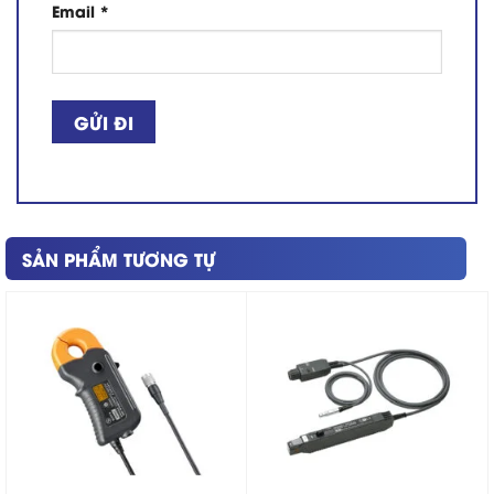
Email
*
SẢN PHẨM TƯƠNG TỰ