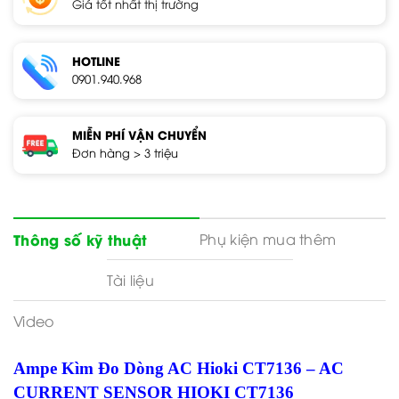
Giá tốt nhất thị trường
HOTLINE
0901.940.968
MIỄN PHÍ VẬN CHUYỂN
Đơn hàng > 3 triệu
Phụ kiện mua thêm
Thông số kỹ thuật
Tài liệu
Video
Ampe Kìm Đo Dòng AC Hioki CT7136 – AC
CURRENT SENSOR HIOKI CT7136