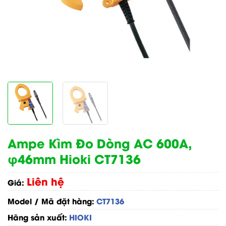
Ampe Kìm Đo Dòng AC 600A,
φ46mm Hioki CT7136
Liên hệ
Giá:
Model / Mã đặt hàng:
CT7136
Hãng sản xuất:
HIOKI