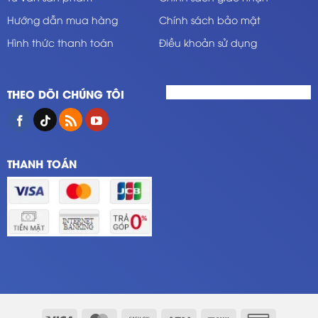
Hướng dẫn mua hàng
Chính sách bảo mật
Hình thức thanh toán
Điều khoản sử dụng
THEO DÕI CHÚNG TÔI
THANH TOÁN