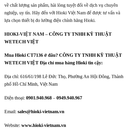
về chất lượng sản phẩm, hài lòng tuyệt đối về dịch vụ chuyên
nghiệp, uy tín. Hãy đến với Hioki Việt Nam để được tư vấn và
lựa chọn thiết bị đo lường điện chính hãng Hioki.
HIOKI-VIỆT NAM –
CÔNG TY TNHH KỸ THUẬT
WETECH VIỆT
Mua Hioki CT7136 ở đâu? CÔNG TY TNHH KỸ THUẬT
WETECH VIỆT Địa chỉ mua hàng Hioki tin cậy:
Địa chỉ: 616/61/198 Lê Đức Thọ, Phường An Hội Đông, Thành
phố Hồ Chí Minh, Việt Nam
Điện thoại:
0901.940.968
–
0949.940.967
Email:
sales@hioki-vietnam.vn
Website:
www.hioki-vietnam.vn