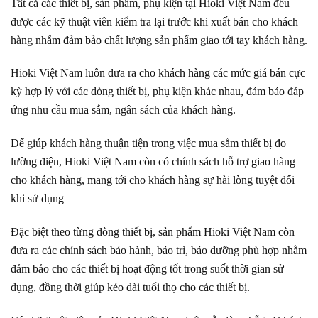
Tất cả các thiết bị, sản phẩm, phụ kiện tại Hioki Việt Nam đều
được các kỹ thuật viên kiểm tra lại trước khi xuất bán cho khách
hàng nhằm đảm bảo chất lượng sản phẩm giao tới tay khách hàng.
Hioki Việt Nam luôn đưa ra cho khách hàng các mức giá bán cực
kỳ hợp lý với các dòng thiết bị, phụ kiện khác nhau, đảm bảo đáp
ứng nhu cầu mua sắm, ngân sách của khách hàng.
Để giúp khách hàng thuận tiện trong việc mua sắm thiết bị đo
lường điện, Hioki Việt Nam còn có chính sách hỗ trợ giao hàng
cho khách hàng, mang tới cho khách hàng sự hài lòng tuyệt đối
khi sử dụng
Đặc biệt theo từng dòng thiết bị, sản phẩm Hioki Việt Nam còn
đưa ra các chính sách bảo hành, bảo trì, bảo dưỡng phù hợp nhằm
đảm bảo cho các thiết bị hoạt động tốt trong suốt thời gian sử
dụng, đồng thời giúp kéo dài tuổi thọ cho các thiết bị.