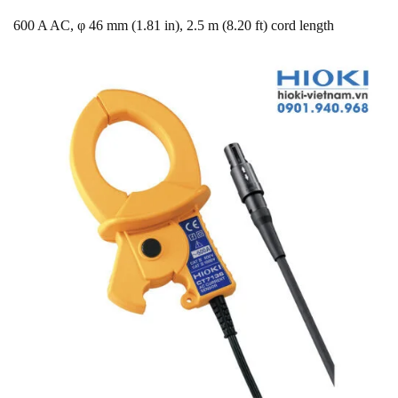
600 A AC, φ 46 mm (1.81 in), 2.5 m (8.20 ft) cord length