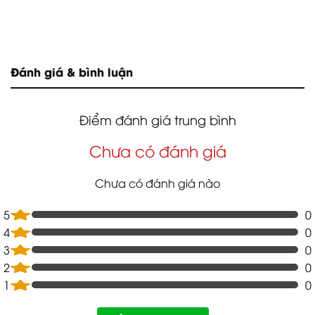
Đánh giá & bình luận
Điểm đánh giá trung bình
Chưa có đánh giá
Chưa có đánh giá nào
5
0
4
0
3
0
2
0
1
0