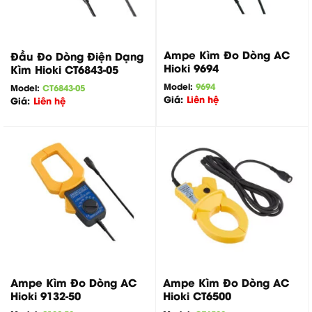
Ampe Kìm Đo Dòng AC
Đầu Đo Dòng Điện Dạng
Hioki 9694
Kìm Hioki CT6843-05
Model:
9694
Model:
CT6843-05
Giá:
Liên hệ
Giá:
Liên hệ
Ampe Kìm Đo Dòng AC
Ampe Kìm Đo Dòng AC
Hioki 9132-50
Hioki CT6500