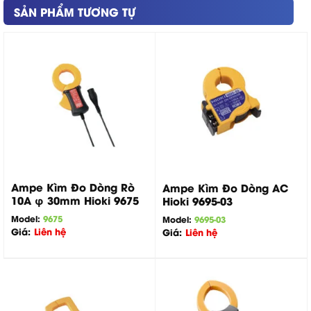
SẢN PHẨM TƯƠNG TỰ
Ampe Kìm Đo Dòng Rò
Ampe Kìm Đo Dòng AC
10A φ 30mm Hioki 9675
Hioki 9695-03
Model:
9675
Model:
9695-03
Giá:
Liên hệ
Giá:
Liên hệ