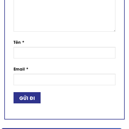
Tên
*
Email
*