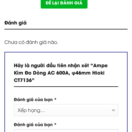
ĐỂ LẠI ĐÁNH GIÁ
Đánh giá
Chưa có đánh giá nào.
Hãy là người đầu tiên nhận xét “Ampe
Kìm Đo Dòng AC 600A, φ46mm Hioki
CT7136”
Đánh giá của bạn
*
Đánh giá của bạn
*