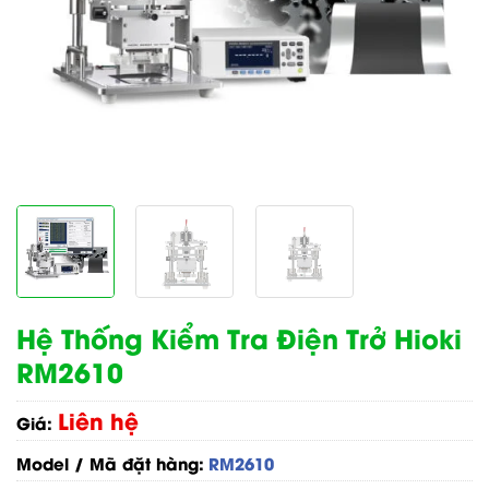
Hệ Thống Kiểm Tra Điện Trở Hioki
RM2610
Liên hệ
Giá:
Model / Mã đặt hàng:
RM2610