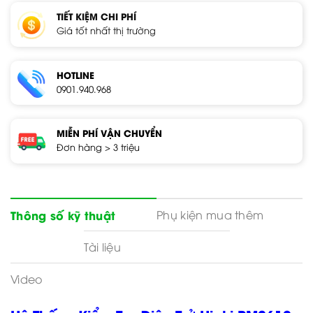
TIẾT KIỆM CHI PHÍ
Giá tốt nhất thị trường
HOTLINE
0901.940.968
MIỄN PHÍ VẬN CHUYỂN
Đơn hàng > 3 triệu
Phụ kiện mua thêm
Thông số kỹ thuật
Tài liệu
Video