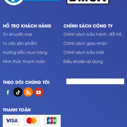
HỖ TRỢ KHÁCH HÀNG
CHÍNH SÁCH CÔNG TY
Tin khuyến mại
Chính sách bảo hành, đổi trả
Tư vấn sản phẩm
Chính sách giao nhận
Hướng dẫn mua hàng
Chính sách bảo mật
Hình thức thanh toán
Điều khoản sử dụng
THEO DÕI CHÚNG TÔI
THANH TOÁN