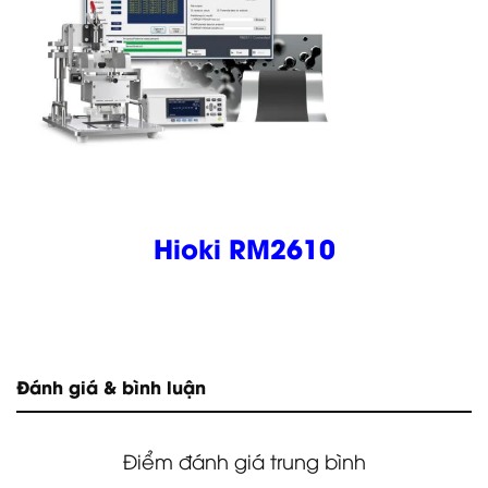
Hioki RM2610
Đánh giá & bình luận
Điểm đánh giá trung bình