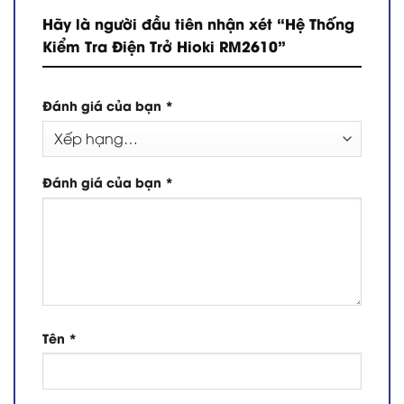
Hãy là người đầu tiên nhận xét “Hệ Thống
Kiểm Tra Điện Trở Hioki RM2610”
Đánh giá của bạn
*
Đánh giá của bạn
*
Tên
*