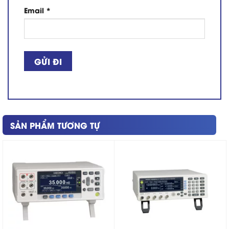
Email
*
SẢN PHẨM TƯƠNG TỰ