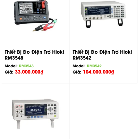
Thiết Bị Đo Điện Trở Hioki
Thiết Bị Đo Điện Trở Hioki
RM3548
RM3542
Model:
RM3548
Model:
RM3542
33.000.000
₫
104.000.000
₫
Giá:
Giá: