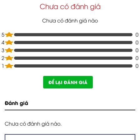
Chưa có đánh giá
Chưa có đánh giá nào
5
0
4
0
3
0
2
0
1
0
ĐỂ LẠI ĐÁNH GIÁ
Đánh giá
Chưa có đánh giá nào.