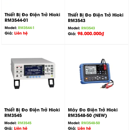
Thiết Bị Đo Điện Trở Hioki
Thiết Bị Đo Điện Trở Hioki
RM3544-01
RM3543
Model:
RM3544-1
Model:
RM3543
Giá:
Liên hệ
98.000.000
₫
Giá:
Thiết Bị Đo Điện Trở Hioki
Máy Đo Điện Trở Hioki
RM3545
RM3548-50 (NEW)
Model:
RM3545
Model:
RM3548-50
Giá:
Liên hệ
Giá:
Liên hệ