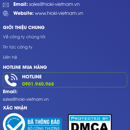
Email:
sales@hioki-vietnam.vn
Website:
www.hioki-vietnam.vn
GIỚI THIỆU CHUNG
Về công ty chúng tôi
Tin tức công ty
Liên hệ
HOTLINE MUA HÀNG
HOTLINE
0901.940.968
Email:
sales@hioki-vietnam.vn
XÁC NHẬN