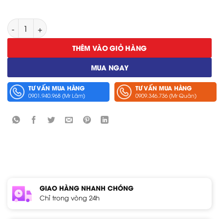
Thiết Bị Kết Nối Wifi LAN Hioki Z3230 số lượng
THÊM VÀO GIỎ HÀNG
MUA NGAY
TƯ VẤN MUA HÀNG
TƯ VẤN MUA HÀNG
0901.940.968 (Mr Lâm)
0909.346.736 (Mr Quân)
GIAO HÀNG NHANH CHÓNG
Chỉ trong vòng 24h