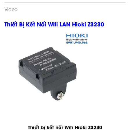
Video
Thiết Bị Kết Nối Wifi LAN Hioki Z3230
Thiết bị kết nối Wifi Hioki Z3230