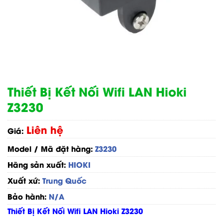
Thiết Bị Kết Nối Wifi LAN Hioki
Z3230
Liên hệ
Giá:
Model / Mã đặt hàng:
Z3230
Hãng sản xuất:
HIOKI
Xuất xứ:
Trung Quốc
Bảo hành:
N/A
Thiết Bị Kết Nối Wifi LAN Hioki Z3230