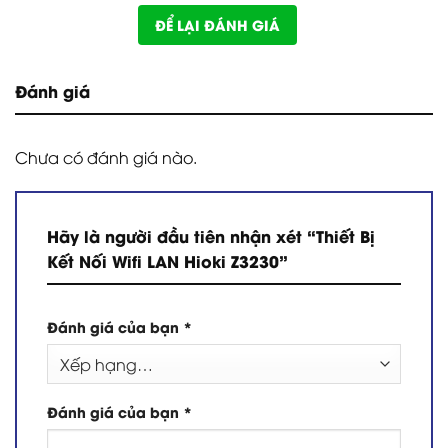
ĐỂ LẠI ĐÁNH GIÁ
Đánh giá
Chưa có đánh giá nào.
Hãy là người đầu tiên nhận xét “Thiết Bị
Kết Nối Wifi LAN Hioki Z3230”
Đánh giá của bạn
*
Đánh giá của bạn
*