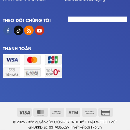
THEO DÕI CHÚNG TÔI
THANH TOÁN
© 2026 - Bản quyền của CÔNG TY TNHH KỸ THUẬT WETECH VIỆT
GPĐKKD số: 0319086629. Thiết kế bởi
176.vn