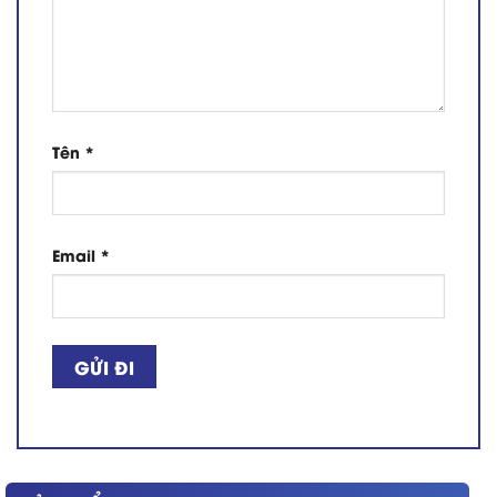
Tên
*
Email
*