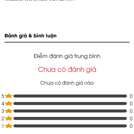
Đánh giá & bình luận
Điểm đánh giá trung bình
Chưa có đánh giá
Chưa có đánh giá nào
5
0
4
0
3
0
2
0
1
0