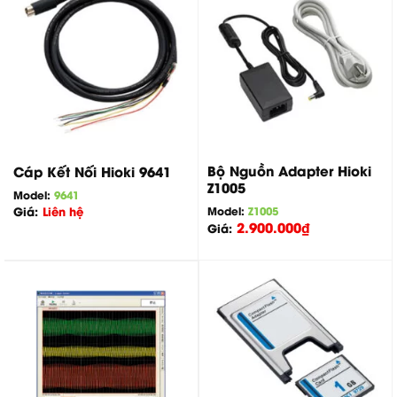
Bộ Nguồn Adapter Hioki
Cáp Kết Nối Hioki 9641
Z1005
Model:
9641
Model:
Z1005
Giá:
Liên hệ
2.900.000
₫
Giá: