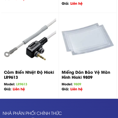
Giá:
Liên hệ
Cảm Biến Nhiệt Độ Hioki
Miếng Dán Bảo Vệ Màn
LR9613
Hình Hioki 9809
Model:
LR9613
Model:
9809
Giá:
Liên hệ
Giá:
Liên hệ
NHÀ PHÂN PHỐI CHÍNH THỨC