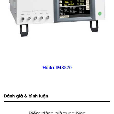
Hioki IM3570
Đánh giá & bình luận
Điểm đánh giá trung bình