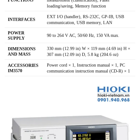
loading/saving, Memory function
EXT I/O (handler), RS-232C, GP-IB, USB
INTERFACES
communication, USB memory, LAN
POWER
90 to 264 V AC, 50/60 Hz, 150 VA max.
SUPPLY
330 mm (12.99 in) W × 119 mm (4.69 in) H ×
DIMENSIONS
AND MASS
307 mm (12.09 in) D, 5.8 kg (204.6 oz)
Power cord × 1, Instruction manual × 1, PC
ACCESSORIES
IM3570
communication instruction manual (CD-R) × 1