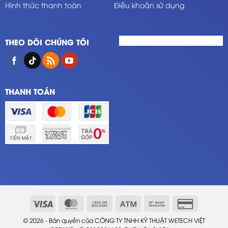
Hình thức thanh toán
Điều khoản sử dụng
THEO DÕI CHÚNG TÔI
THANH TOÁN
© 2026 - Bản quyền của CÔNG TY TNHH KỸ THUẬT WETECH VIỆT