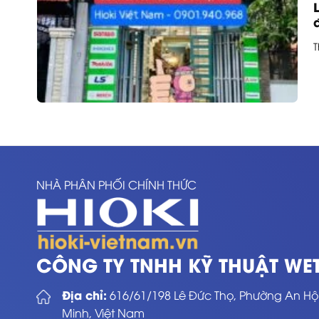
T
NHÀ PHÂN PHỐI CHÍNH THỨC
CÔNG TY TNHH KỸ THUẬT WET
Địa chỉ:
616/61/198 Lê Đức Thọ, Phường An Hộ
Minh, Việt Nam