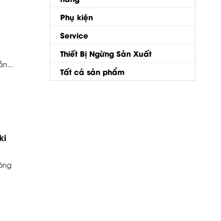
Phụ kiện
Service
n
Thiết Bị Ngừng Sản Xuất
n...
Tất cả sản phẩm
ki
hông