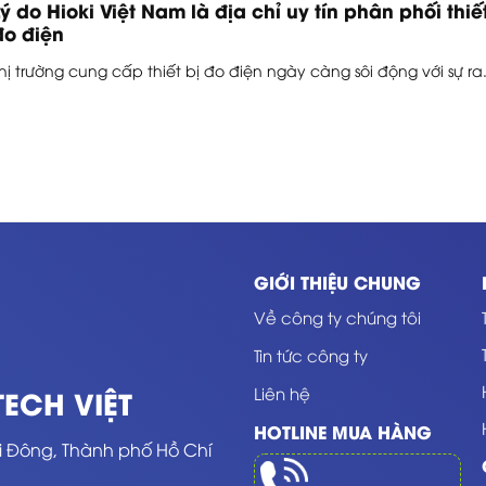
Lý do Hioki Việt Nam là địa chỉ uy tín phân phối thiết
đo điện
hị trường cung cấp thiết bị đo điện ngày càng sôi động với sự ra.
GIỚI THIỆU CHUNG
Về công ty chúng tôi
Tin tức công ty
Liên hệ
ECH VIỆT
HOTLINE MUA HÀNG
i Đông, Thành phố Hồ Chí