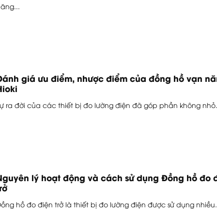
ăng...
Đánh giá ưu điểm, nhược điểm của đồng hồ vạn n
Hioki
ự ra đời của các thiết bị đo lường điện đã góp phần không nhỏ.
Nguyên lý hoạt động và cách sử dụng Đồng hồ đo 
rở
ồng hồ đo điện trở là thiết bị đo lường điện được sử dụng nhiều.