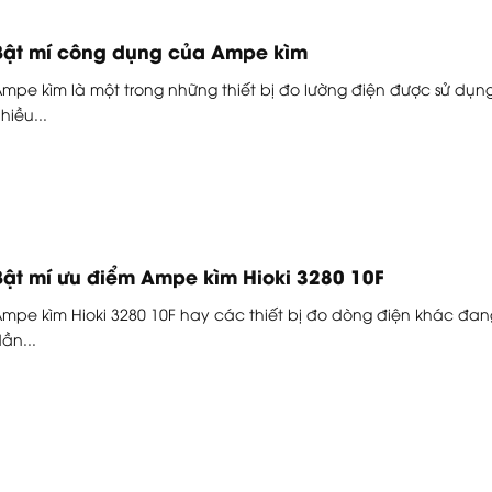
Bật mí công dụng của Ampe kìm
mpe kìm là một trong những thiết bị đo lường điện được sử dụn
hiều...
Bật mí ưu điểm Ampe kìm Hioki 3280 10F
mpe kìm Hioki 3280 10F hay các thiết bị đo dòng điện khác đan
ần...