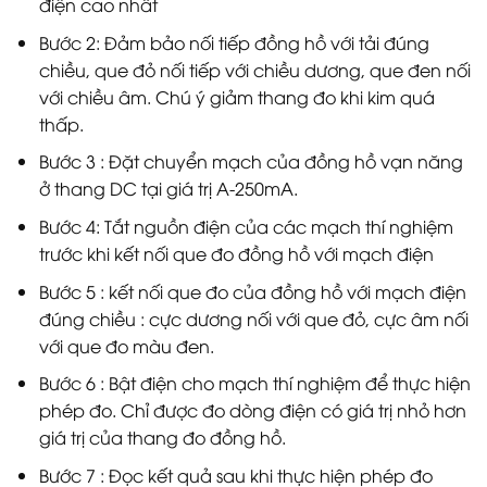
điện cao nhất
Bước 2: Đảm bảo nối tiếp đồng hồ với tải đúng
chiều, que đỏ nối tiếp với chiều dương, que đen nối
với chiều âm. Chú ý giảm thang đo khi kim quá
thấp.
Bước 3 : Đặt chuyển mạch của đồng hồ vạn năng
ở thang DC tại giá trị A-250mA.
Bước 4: Tắt nguồn điện của các mạch thí nghiệm
trước khi kết nối que đo đồng hồ với mạch điện
Bước 5 : kết nối que đo của đồng hồ với mạch điện
đúng chiều : cực dương nối với que đỏ, cực âm nối
với que đo màu đen.
Bước 6 : Bật điện cho mạch thí nghiệm để thực hiện
phép đo. Chỉ được đo dòng điện có giá trị nhỏ hơn
giá trị của thang đo đồng hồ.
Bước 7 : Đọc kết quả sau khi thực hiện phép đo