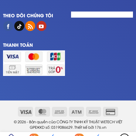
THEO DÕI CHÚNG TÔI
THANH TOÁN
© 2026 - Bản quyền của CÔNG TY TNHH KỸ THUẬT WETECH VIỆT
GPĐKKD số: 0319086629. Thiết kế bởi
176.vn