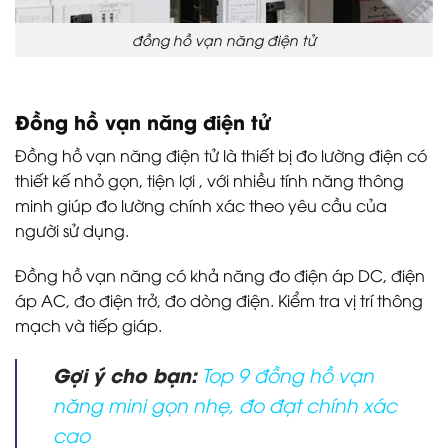
đồng hồ vạn năng điện tử
Đồng hồ vạn năng điện tử
Đồng hồ vạn năng điện tử là thiết bị đo lường điện có
thiết kế nhỏ gọn, tiện lợi , với nhiều tính năng thông
minh giúp đo lường chính xác theo yêu cầu của
người sử dụng.
Đồng hồ vạn năng có khả năng đo điện áp DC, điện
áp AC, đo điện trở, đo dòng điện. Kiểm tra vị trí thông
mạch và tiếp giáp.
Gợi ý cho bạn:
Top 9 đồng hồ vạn
năng mini gọn nhẹ, đo đạt chính xác
cao