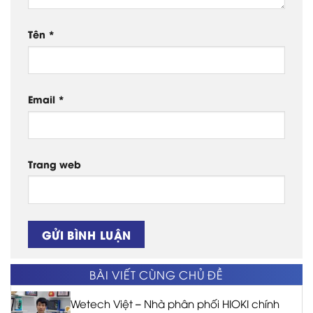
Tên
*
Email
*
Trang web
BÀI VIẾT CÙNG CHỦ ĐỀ
Wetech Việt – Nhà phân phối HIOKI chính