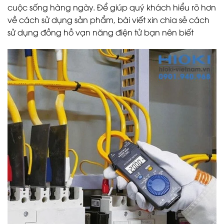
cuộc sống hàng ngày. Để giúp quý khách hiểu rõ hơn
về cách sử dụng sản phẩm, bài viết xin chia sẻ cách
sử dụng đồng hồ vạn năng điện tử bạn nên biết