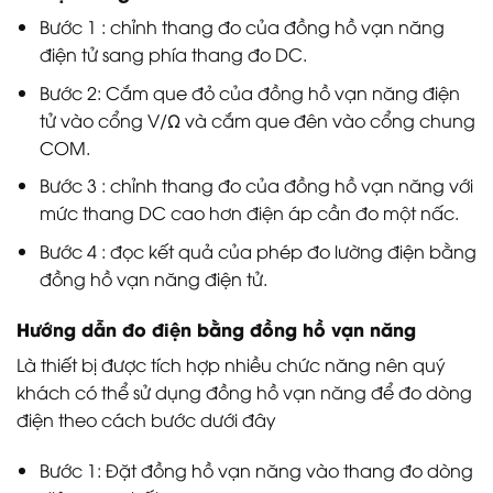
Bước 1 : chỉnh thang đo của đồng hồ vạn năng
điện tử sang phía thang đo DC.
Bước 2: Cắm que đỏ của đồng hồ vạn năng điện
tử vào cổng V/Ω và cắm que đên vào cổng chung
COM.
Bước 3 : chỉnh thang đo của đồng hồ vạn năng với
mức thang DC cao hơn điện áp cần đo một nấc.
Bước 4 : đọc kết quả của phép đo lường điện bằng
đồng hồ vạn năng điện tử.
Hướng dẫn đo điện bằng đồng hồ vạn năng
Là thiết bị được tích hợp nhiều chức năng nên quý
khách có thể sử dụng đồng hồ vạn năng để đo dòng
điện theo cách bước dưới đây
Bước 1: Đặt đồng hồ vạn năng vào thang đo dòng