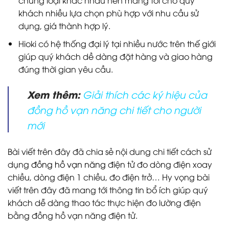
chủng loại khác nhau nên mang tới cho quý
khách nhiều lựa chọn phù hợp với nhu cầu sử
dụng, giá thành hợp lý.
Hioki có hệ thống đại lý tại nhiều nước trên thế giới
giúp quý khách dề dàng đặt hàng và giao hàng
đúng thời gian yêu cầu.
Xem thêm:
Giải thích các ký hiệu của
đồng hồ vạn năng chi tiết cho người
mới
Bài viết trên đây đã chia sẻ nội dung chi tiết cách sử
dụng
đồng hồ vạn năng
điện tử đo dòng điện xoay
chiều, dòng điện 1 chiều, đo điện trở… Hy vọng bài
viết trên đây đã mang tới thông tin bổ ích giúp quý
khách dễ dàng thao tác thực hiện đo lường điện
bằng đồng hồ vạn năng điện tử.