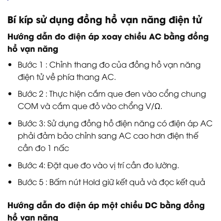
Bí kíp sử dụng đồng hồ vạn năng điện tử
Hướng dẫn đo điện áp xoay chiều AC bằng đồng
hồ vạn năng
Bước 1 : Chỉnh thang đo của đồng hồ vạn năng
điện tử về phía thang AC.
Bước 2 : Thực hiện cắm que đen vào cổng chung
COM và cắm que đỏ vào chổng V/Ω.
Bước 3: Sử dụng đồng hồ điện năng có điện áp AC
phải đảm bảo chỉnh sang AC cao hơn điện thế
cần đo 1 nấc
Bước 4: Đặt que đo vào vị trí cần đo lường.
Bước 5 : Bấm nút Hold giữ kết quả và đọc kết quả
Hướng dẫn đo điện áp một chiều DC bằng đồng
hồ vạn năng