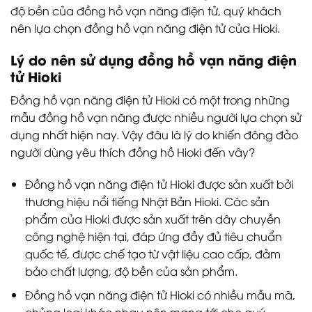
độ bền của đồng hồ vạn năng điện tử, quý khách
nên lựa chọn đồng hồ vạn năng điện tử của Hioki.
Lý do nên sử dụng đồng hồ vạn năng điện
tử Hioki
Đồng hồ vạn năng điện tử Hioki có một trong những
mẫu đồng hồ vạn năng được nhiều người lựa chọn sử
dụng nhất hiện nay. Vậy đâu là lý do khiến đông đảo
người dùng yêu thích đồng hồ Hioki đến vây?
Đồng hồ vạn năng điện tử Hioki được sản xuất bởi
thương hiệu nổi tiếng Nhật Bản Hioki. Các sản
phẩm của Hioki được sản xuất trên dây chuyền
công nghệ hiện tại, đáp ứng đầy đủ tiêu chuẩn
quốc tế, được chế tạo từ vật liệu cao cấp, đảm
bảo chất lượng, độ bền của sản phẩm.
Đồng hồ vạn năng điện tử Hioki có nhiều mẫu mã,