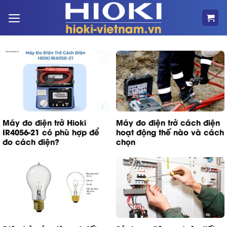
Bỏ
qua
nội
dung
Máy đo điện trở Hioki
Máy đo điện trở cách điện
IR4056-21 có phù hợp để
hoạt động thế nào và cách
đo cách điện?
chọn