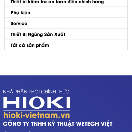
Thiết bị kiểm tra an toàn điện chính hãng
Phụ kiện
Service
Thiết Bị Ngừng Sản Xuất
Tất cả sản phẩm
NHÀ PHÂN PHỐI CHÍNH THỨC
CÔNG TY TNHH KỸ THUẬT WETECH VIỆT