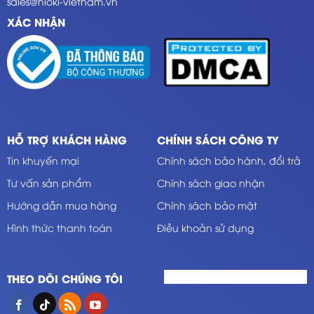
sales@hioki-vietnam.vn
XÁC NHẬN
HỖ TRỢ KHÁCH HÀNG
CHÍNH SÁCH CÔNG TY
Tin khuyến mại
Chính sách bảo hành, đổi trả
Tư vấn sản phẩm
Chính sách giao nhận
Hướng dẫn mua hàng
Chính sách bảo mật
Hình thức thanh toán
Điều khoản sử dụng
THEO DÕI CHÚNG TÔI