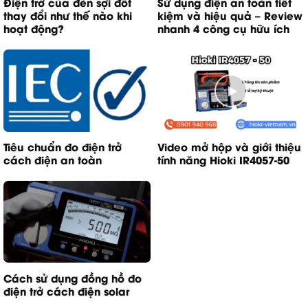
Điện trở của đèn sợi đốt
Sử dụng điện an toàn tiết
thay đổi như thế nào khi
kiệm và hiệu quả – Review
hoạt động?
nhanh 4 công cụ hữu ích
Tiêu chuẩn đo điện trở
Video mở hộp và giới thiệu
cách điện an toàn
tính năng Hioki IR4057-50
Cách sử dụng đồng hồ đo
điện trở cách điện solar