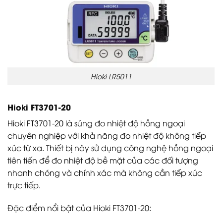
Hioki LR5011
Hioki FT3701-20
Hioki FT3701-20
là súng đo nhiệt độ hồng ngoại
chuyên nghiệp với khả năng đo nhiệt độ không tiếp
xúc từ xa. Thiết bị này sử dụng công nghệ hồng ngoại
tiên tiến để đo nhiệt độ bề mặt của các đối tượng
nhanh chóng và chính xác mà không cần tiếp xúc
trực tiếp.
Đặc điểm nổi bật của Hioki FT3701-20: