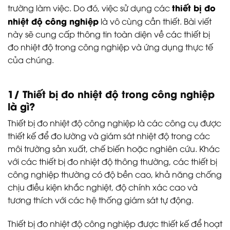
thiết bị đo
trường làm việc. Do đó, việc sử dụng các
nhiệt độ công nghiệp
là vô cùng cần thiết. Bài viết
này sẽ cung cấp thông tin toàn diện về các thiết bị
đo nhiệt độ trong công nghiệp và ứng dụng thực tế
của chúng.
1/ Thiết bị đo nhiệt độ trong công nghiệp
là gì?
Thiết bị đo nhiệt độ công nghiệp là các công cụ được
thiết kế để đo lường và giám sát nhiệt độ trong các
môi trường sản xuất, chế biến hoặc nghiên cứu. Khác
với các thiết bị đo nhiệt độ thông thường, các thiết bị
công nghiệp thường có độ bền cao, khả năng chống
chịu điều kiện khắc nghiệt, độ chính xác cao và
tương thích với các hệ thống giám sát tự động.
Thiết bị đo nhiệt độ công nghiệp được thiết kế để hoạt