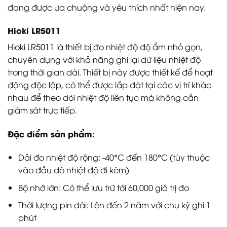
đang được ưa chuộng và yêu thích nhất hiện nay.
Hioki LR5011
Hioki LR5011
là thiết bị đo nhiệt độ độ ẩm nhỏ gọn,
chuyên dụng với khả năng ghi lại dữ liệu nhiệt độ
trong thời gian dài. Thiết bị này được thiết kế để hoạt
động độc lập, có thể được lắp đặt tại các vị trí khác
nhau để theo dõi nhiệt độ liên tục mà không cần
giám sát trực tiếp.
Đặc điểm sản phẩm:
Dải đo nhiệt độ rộng: -40°C đến 180°C (tùy thuộc
vào đầu dò nhiệt độ đi kèm)
Bộ nhớ lớn: Có thể lưu trữ tới 60,000 giá trị đo
Thời lượng pin dài: Lên đến 2 năm với chu kỳ ghi 1
phút