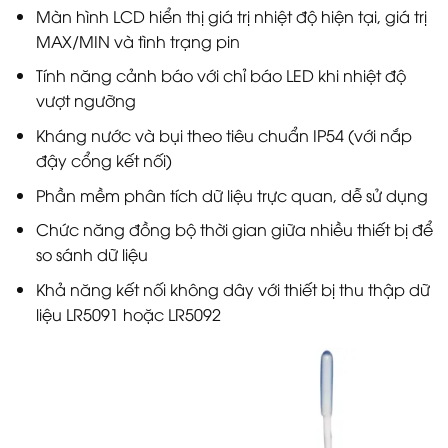
Màn hình LCD hiển thị giá trị nhiệt độ hiện tại, giá trị
MAX/MIN và tình trạng pin
Tính năng cảnh báo với chỉ báo LED khi nhiệt độ
vượt ngưỡng
Kháng nước và bụi theo tiêu chuẩn IP54 (với nắp
đậy cổng kết nối)
Phần mềm phân tích dữ liệu trực quan, dễ sử dụng
Chức năng đồng bộ thời gian giữa nhiều thiết bị để
so sánh dữ liệu
Khả năng kết nối không dây với thiết bị thu thập dữ
liệu LR5091 hoặc LR5092