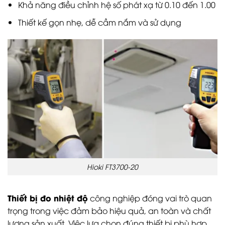
Khả năng điều chỉnh hệ số phát xạ từ 0.10 đến 1.00
Thiết kế gọn nhẹ, dễ cầm nắm và sử dụng
Hioki FT3700-20
Thiết bị đo nhiệt độ
công nghiệp đóng vai trò quan
trọng trong việc đảm bảo hiệu quả, an toàn và chất
lượng sản xuất. Việc lựa chọn đúng thiết bị phù hợp