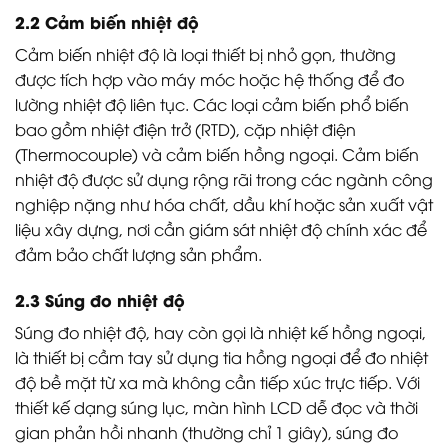
2.2 Cảm biến nhiệt độ
Cảm biến nhiệt độ là loại thiết bị nhỏ gọn, thường
được tích hợp vào máy móc hoặc hệ thống để đo
lường nhiệt độ liên tục. Các loại cảm biến phổ biến
bao gồm nhiệt điện trở (RTD), cặp nhiệt điện
(Thermocouple) và cảm biến hồng ngoại. Cảm biến
nhiệt độ được sử dụng rộng rãi trong các ngành công
nghiệp nặng như hóa chất, dầu khí hoặc sản xuất vật
liệu xây dựng, nơi cần giám sát nhiệt độ chính xác để
đảm bảo chất lượng sản phẩm.
2.3 Súng đo nhiệt độ
Súng đo nhiệt độ, hay còn gọi là nhiệt kế hồng ngoại,
là thiết bị cầm tay sử dụng tia hồng ngoại để đo nhiệt
độ bề mặt từ xa mà không cần tiếp xúc trực tiếp. Với
thiết kế dạng súng lục, màn hình LCD dễ đọc và thời
gian phản hồi nhanh (thường chỉ 1 giây), súng đo