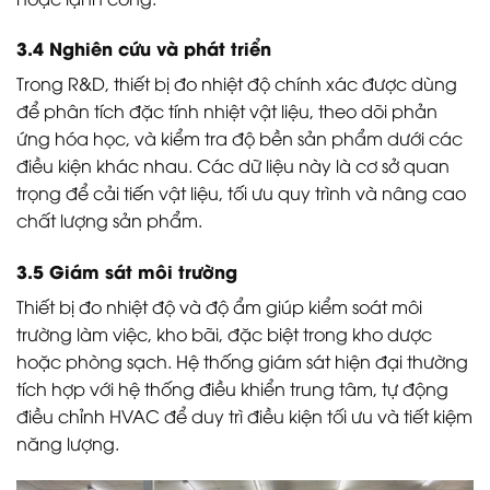
3.4 Nghiên cứu và phát triển
Trong R&D, thiết bị đo nhiệt độ chính xác được dùng
để phân tích đặc tính nhiệt vật liệu, theo dõi phản
ứng hóa học, và kiểm tra độ bền sản phẩm dưới các
điều kiện khác nhau. Các dữ liệu này là cơ sở quan
trọng để cải tiến vật liệu, tối ưu quy trình và nâng cao
chất lượng sản phẩm.
3.5 Giám sát môi trường
Thiết bị đo nhiệt độ và độ ẩm giúp kiểm soát môi
trường làm việc, kho bãi, đặc biệt trong kho dược
hoặc phòng sạch. Hệ thống giám sát hiện đại thường
tích hợp với hệ thống điều khiển trung tâm, tự động
điều chỉnh HVAC để duy trì điều kiện tối ưu và tiết kiệm
năng lượng.