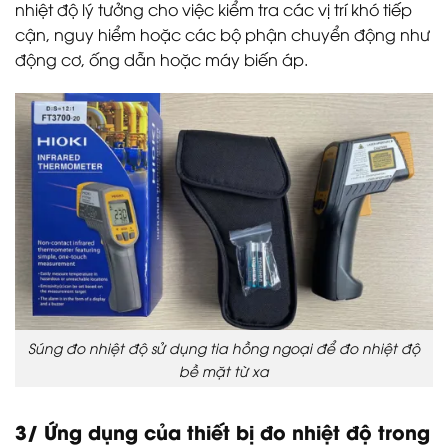
nhiệt độ lý tưởng cho việc kiểm tra các vị trí khó tiếp
cận, nguy hiểm hoặc các bộ phận chuyển động như
động cơ, ống dẫn hoặc máy biến áp.
Súng đo nhiệt độ sử dụng tia hồng ngoại để đo nhiệt độ
bề mặt từ xa
3/ Ứng dụng của thiết bị đo nhiệt độ trong