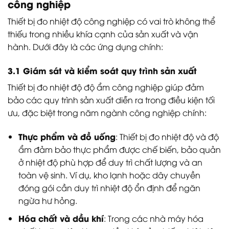
công nghiệp
Thiết bị đo nhiệt độ công nghiệp có vai trò không thể
thiếu trong nhiều khía cạnh của sản xuất và vận
hành. Dưới đây là các ứng dụng chính:
3.1 Giám sát và kiểm soát quy trình sản xuất
Thiết bị đo nhiệt độ độ ẩm công nghiệp giúp đảm
bảo các quy trình sản xuất diễn ra trong điều kiện tối
ưu, đặc biệt trong năm ngành công nghiệp chính:
Thực phẩm và đồ uống
: Thiết bị đo nhiệt độ và độ
ẩm đảm bảo thực phẩm được chế biến, bảo quản
ở nhiệt độ phù hợp để duy trì chất lượng và an
toàn vệ sinh. Ví dụ, kho lạnh hoặc dây chuyền
đóng gói cần duy trì nhiệt độ ổn định để ngăn
ngừa hư hỏng.
Hóa chất và dầu khí
: Trong các nhà máy hóa