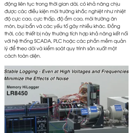
động liên tục trong thời gian dài, có khả năng chịu
được các điều kiện môi trường khắc nghiệt như nhiệt
độ cực cao, cực thấp, độ ẩm cao, môi trường ăn
mòn, bụi bẩn và các yếu tố gây nhiễu khác. Đồng
thời, các thiết bị này thường tích hợp khả năng kết nối
với hệ thống SCADA, PLC hoặc các phần mềm quản
lý để theo dõi và kiểm soát quy trình sản xuất một
cách toàn diện.