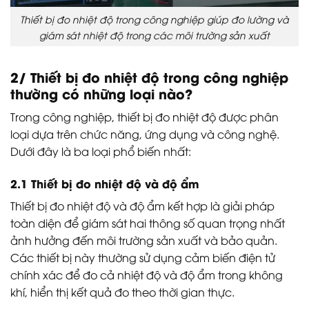
Thiết bị đo nhiệt độ trong công nghiệp giúp đo lường và
giám sát nhiệt độ trong các môi trường sản xuất
2/ Thiết bị đo nhiệt độ trong công nghiệp
thường có những loại nào?
Trong công nghiệp, thiết bị đo nhiệt độ được phân
loại dựa trên chức năng, ứng dụng và công nghệ.
Dưới đây là ba loại phổ biến nhất:
2.1 Thiết bị đo nhiệt độ và độ ẩm
Thiết bị đo nhiệt độ và độ ẩm kết hợp là giải pháp
toàn diện để giám sát hai thông số quan trọng nhất
ảnh hưởng đến môi trường sản xuất và bảo quản.
Các thiết bị này thường sử dụng cảm biến điện tử
chính xác để đo cả nhiệt độ và độ ẩm trong không
khí, hiển thị kết quả đo theo thời gian thực.