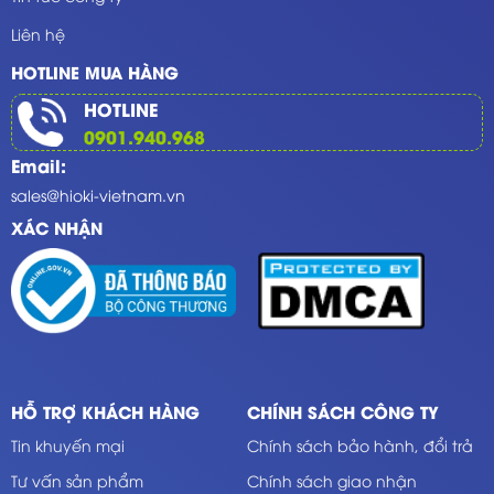
Liên hệ
HOTLINE MUA HÀNG
HOTLINE
0901.940.968
Email:
sales@hioki-vietnam.vn
XÁC NHẬN
HỖ TRỢ KHÁCH HÀNG
CHÍNH SÁCH CÔNG TY
Tin khuyến mại
Chính sách bảo hành, đổi trả
Tư vấn sản phẩm
Chính sách giao nhận