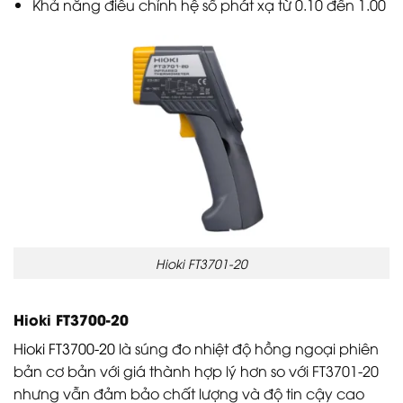
Khả năng điều chỉnh hệ số phát xạ từ 0.10 đến 1.00
Hioki FT3701-20
Hioki FT3700-20
Hioki FT3700-20
là súng đo nhiệt độ hồng ngoại phiên
bản cơ bản với giá thành hợp lý hơn so với FT3701-20
nhưng vẫn đảm bảo chất lượng và độ tin cậy cao