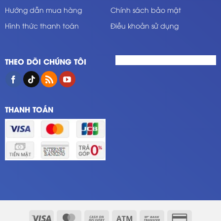
Hướng dẫn mua hàng
Chính sách bảo mật
Hình thức thanh toán
Điều khoản sử dụng
THEO DÕI CHÚNG TÔI
THANH TOÁN