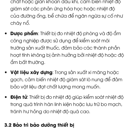
chất hoặc giàn khoan dầu khí, cảm biến nhiệt độ
giám sát các phản ứng hóa học hoặc nhiệt độ
của đường ống, bể chứa để ngăn ngừa sự cố như
cháy nổ.
Dược phẩm
: Thiết bị đo nhiệt độ phòng và độ ẩm
công nghiệp được sử dụng để kiểm soát môi
trường sản xuất thuốc, đảm bảo các thành phần
hoạt tính không bị ảnh hưởng bởi nhiệt độ hoặc độ
ẩm bất thường.
Vật liệu xây dựng
: Trong sản xuất xi măng hoặc
gạch, cảm biến nhiệt độ giám sát lò nung để đảm
bảo vật liệu đạt chất lượng mong muốn.
Điện tử
: Thiết bị đo nhiệt độ giúp kiểm soát nhiệt độ
trong quá trình hàn linh kiện hoặc lưu trữ bo mạch,
tránh hư hỏng do nhiệt độ quá cao.
3.2 Bảo trì bảo dưỡng thiết bị