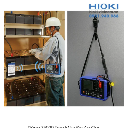
Dùng Z5020 Treo Máy Đo Ac Quy