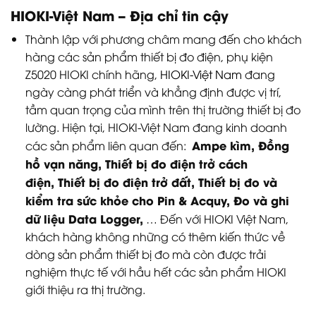
HIOKI-Việt Nam – Địa chỉ tin cậy
Thành lập với phương châm mang đến cho khách
hàng các sản phẩm thiết bị đo điện, phụ kiện
Z5020 HIOKI chính hãng,
HIOKI-Việt Nam
đang
ngày càng phát triển và khẳng định được vị trí,
tầm quan trọng của mình trên thị trường thiết bị đo
lường. Hiện tại, HIOKI-Việt Nam đang kinh doanh
Ampe kìm, Đồng
các sản phẩm liên quan đến:
hồ vạn năng, Thiết bị đo điện trở cách
điện, Thiết bị đo điện trở đất, Thiết bị đo và
kiểm tra sức khỏe cho Pin & Acquy, Đo và ghi
dữ liệu Data Logger,
… Đến với HIOKI Việt Nam,
khách hàng không những có thêm kiến thức về
dòng sản phẩm thiết bị đo mà còn được trải
nghiệm thực tế với hầu hết các sản phẩm HIOKI
giới thiệu ra thị trường.