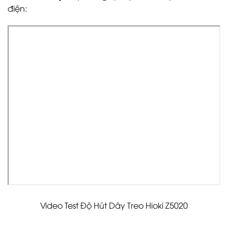
điện:
Video Test Độ Hút Dây Treo Hioki Z5020