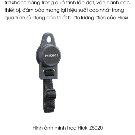
trợ khách hàng trong quá trình lắp đặt, vận hành các
thiết bị, đảm bảo mang lại hiệu suất cao nhất trong
quá trình sử dụng các thiết bị đo lường điện của Hioki.
Hình ảnh minh họa Hioki Z5020