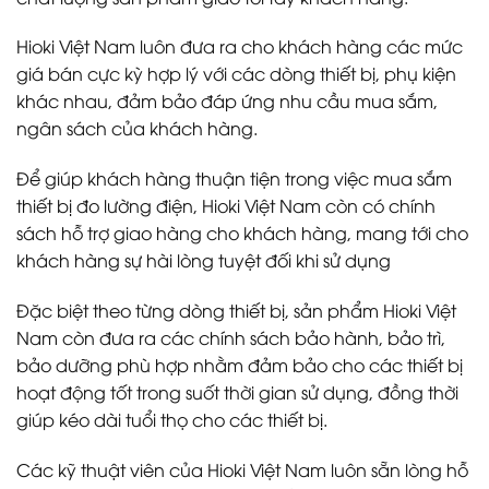
Hioki Việt Nam luôn đưa ra cho khách hàng các mức
giá bán cực kỳ hợp lý với các dòng thiết bị, phụ kiện
khác nhau, đảm bảo đáp ứng nhu cầu mua sắm,
ngân sách của khách hàng.
Để giúp khách hàng thuận tiện trong việc mua sắm
thiết bị đo lường điện, Hioki Việt Nam còn có chính
sách hỗ trợ giao hàng cho khách hàng, mang tới cho
khách hàng sự hài lòng tuyệt đối khi sử dụng
Đặc biệt theo từng dòng thiết bị, sản phẩm Hioki Việt
Nam còn đưa ra các chính sách bảo hành, bảo trì,
bảo dưỡng phù hợp nhằm đảm bảo cho các thiết bị
hoạt động tốt trong suốt thời gian sử dụng, đồng thời
giúp kéo dài tuổi thọ cho các thiết bị.
Các kỹ thuật viên của Hioki Việt Nam luôn sẵn lòng hỗ