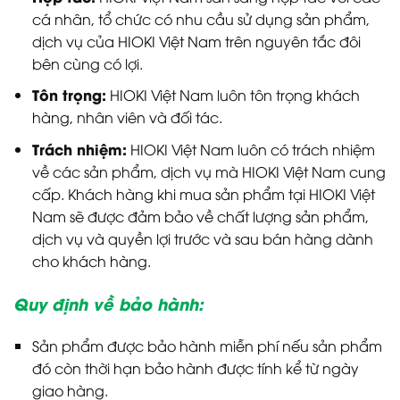
cá nhân, tổ chức có nhu cầu sử dụng sản phẩm,
dịch vụ của HIOKI Việt Nam trên nguyên tắc đôi
bên cùng có lợi.
Tôn trọng:
HIOKI Việt Nam luôn tôn trọng khách
hàng, nhân viên và đối tác.
Trách nhiệm:
HIOKI Việt Nam luôn có trách nhiệm
về các sản phẩm, dịch vụ mà HIOKI Việt Nam cung
cấp. Khách hàng khi mua sản phẩm tại HIOKI Việt
Nam sẽ được đảm bảo về chất lượng sản phẩm,
dịch vụ và quyền lợi trước và sau bán hàng dành
cho khách hàng.
Quy định về bảo hành:
Sản phẩm được bảo hành miễn phí nếu sản phẩm
đó còn thời hạn bảo hành được tính kể từ ngày
giao hàng.