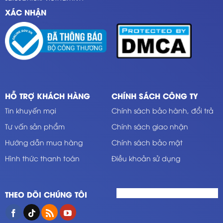
XÁC NHẬN
HỖ TRỢ KHÁCH HÀNG
CHÍNH SÁCH CÔNG TY
Tin khuyến mại
Chính sách bảo hành, đổi trả
Tư vấn sản phẩm
Chính sách giao nhận
Hướng dẫn mua hàng
Chính sách bảo mật
Hình thức thanh toán
Điều khoản sử dụng
THEO DÕI CHÚNG TÔI