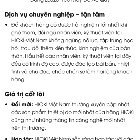
Dịch vụ chuyên nghiệp – tận tâm
Để khách hàng có được trải nghiệm tốt nhất khi
ghé thăm, đội ngũ nhân viên, kỹ thuật viên tại
HIOKI-Việt Nam không ngừng nỗ lực, tập trung học
hỏi, trau dồi thêm kiến thức, kinh nghiệm của bản
thân. Hầu hết các nhân viên, kỹ thuật viên tại đây
đều có trình độ cao, được đào tạo bài bản, nhiệt
tình và chu đáo, chắc chắn sẽ làm hài lòng khách
hàng.
Giá trị cốt lõi
Đổi mới:
HIOKI Việt Nam thường xuyên cập nhật
các sản phẩm thiết bị đo mới nhất của hãng HIOKI
cũng như những thông tin công nghệ mới nhất
trên thị trường.
Hợp tác:
HIOKI Việt Nam sẵn sàng hợp tác với các