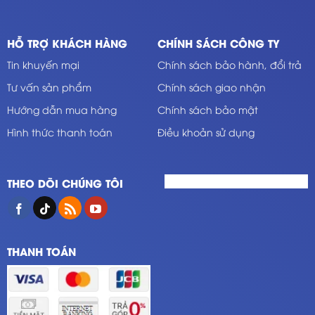
HỖ TRỢ KHÁCH HÀNG
CHÍNH SÁCH CÔNG TY
Tin khuyến mại
Chính sách bảo hành, đổi trả
Tư vấn sản phẩm
Chính sách giao nhận
Hướng dẫn mua hàng
Chính sách bảo mật
Hình thức thanh toán
Điều khoản sử dụng
THEO DÕI CHÚNG TÔI
THANH TOÁN