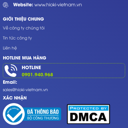
Website:
www.hioki-vietnam.vn
GIỚI THIỆU CHUNG
Về công ty chúng tôi
Tin tức công ty
Liên hệ
HOTLINE MUA HÀNG
HOTLINE
0901.940.968
Email:
sales@hioki-vietnam.vn
XÁC NHẬN