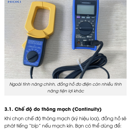
Ngoài tính năng chính, đồng hồ đo điện còn nhiều tính
năng tiện lợi khác
3.1. Chế độ đo thông mạch (Continuity)
Khi chọn chế độ thông mạch (ký hiệu loa), đồng hồ sẽ
phát tiếng “bíp” nếu mạch kín. Bạn có thể dùng để: