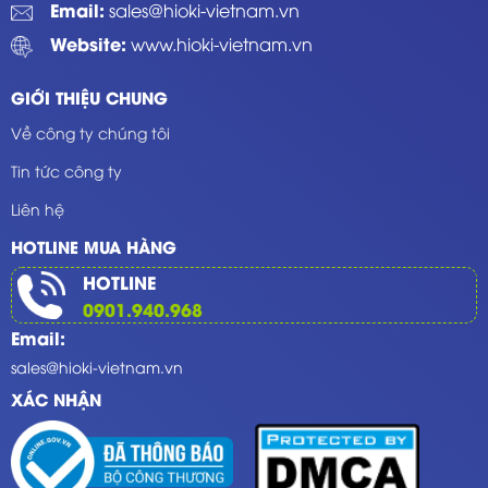
Email:
sales@hioki-vietnam.vn
Website:
www.hioki-vietnam.vn
GIỚI THIỆU CHUNG
Về công ty chúng tôi
Tin tức công ty
Liên hệ
HOTLINE MUA HÀNG
HOTLINE
0901.940.968
Email:
sales@hioki-vietnam.vn
XÁC NHẬN