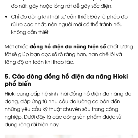
đo nứt, gãy hoặc lỏng rất dễ gây sốc điện.
Chỉ đo dòng khi thật sự cần thiết: Đây là phép đo
rủi ro cao nhất, nên người mới có thể tránh nếu
không cần thiết.
đồng hồ điện đa năng hiện số
Một chiếc
chất lượng
tốt sẽ giúp bạn đọc số rõ ràng hơn, hạn chế lỗi và
tăng độ an toàn khi thao tác.
5. Các dòng đồng hồ điện đa năng Hioki
phổ biến
Hioki
cung cấp hệ sinh thái đồng hồ điện đa năng đa
dạng, đáp ứng từ nhu cầu đo lường cơ bản đến
những yêu cầu kỹ thuật chuyên sâu trong công
nghiệp. Dưới đây là các dòng sản phẩm được sử
dụng rộng rãi hiện nay.