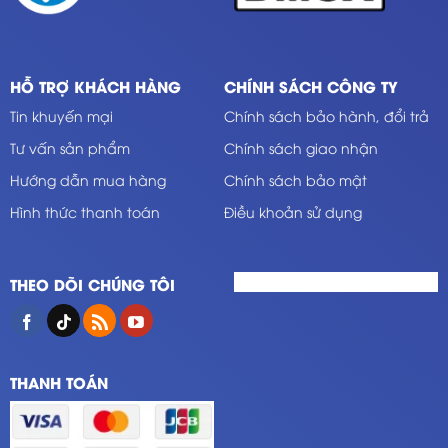
HỖ TRỢ KHÁCH HÀNG
CHÍNH SÁCH CÔNG TY
Tin khuyến mại
Chính sách bảo hành, đổi trả
Tư vấn sản phẩm
Chính sách giao nhận
Hướng dẫn mua hàng
Chính sách bảo mật
Hình thức thanh toán
Điều khoản sử dụng
THEO DÕI CHÚNG TÔI
THANH TOÁN