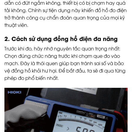
dẫn có đứt ngầm không, thiết bị có bị chạm hay quá
tải không. Chính sự tiện dụng này khiến đồ hồ đo điện
trở thành công cụ chẩn đoán quan trọng của mọi kỹ
thuật viên.
2. Cách sử dụng đồng hồ điện đa năng
Trước khi đo, hãy nhớ nguyên tắc quan trọng nhất:
Chọn đúng chức năng trước khi chạm que đo vào
mạch. Đây là thói quen giúp bạn tránh sai số và bảo
vệ đồng hồ khỏi hư hại. Để bắt đầu, ta sẽ đi qua từng
phép đo phổ biến nhất.