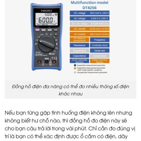
Đồng hồ điện đa năng có thể đo nhiều thông số điện
khác nhau
Nếu bạn từng gặp tình huống điện không lên nhưng
không biết hư chỗ nào, thì đồng hồ đo điện này sẽ
cho bạn câu trả lời trong vài phút. Chỉ cần đo đúng vị
trí là bạn có thể xác định được ổ cắm có điện, dây