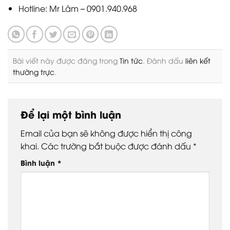
Hotline: Mr Lâm – 0901.940.968
Bài viết này được đăng trong
Tin tức
. Đánh dấu
liên kết
thường trực
.
Để lại một bình luận
Email của bạn sẽ không được hiển thị công
khai.
Các trường bắt buộc được đánh dấu
*
Bình luận
*