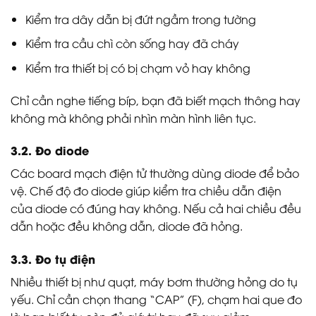
Kiểm tra dây dẫn bị đứt ngầm trong tường
Kiểm tra cầu chì còn sống hay đã cháy
Kiểm tra thiết bị có bị chạm vỏ hay không
Chỉ cần nghe tiếng bíp, bạn đã biết mạch thông hay
không mà không phải nhìn màn hình liên tục.
3.2. Đo diode
Các board mạch điện tử thường dùng diode để bảo
vệ. Chế độ đo diode giúp kiểm tra chiều dẫn điện
của diode có đúng hay không. Nếu cả hai chiều đều
dẫn hoặc đều không dẫn, diode đã hỏng.
3.3. Đo tụ điện
Nhiều thiết bị như quạt, máy bơm thường hỏng do tụ
yếu. Chỉ cần chọn thang “CAP” (F), chạm hai que đo