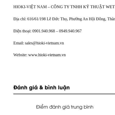
HIOKI-VIỆT NAM –
CÔNG TY TNHH KỸ THUẬT WET
Địa chỉ: 616/61/198 Lê Đức Thọ, Phường An Hội Đông, Thà
Điện thoại: 0901.940.968 – 0949.940.967
Email: sales@hioki-vietnam.vn
Website:
www.hioki-vietnam.vn
Đánh giá & bình luận
Điểm đánh giá trung bình