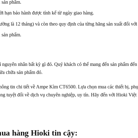
n sản phẩm.
i hạn bảo hành được tính kể từ ngày giao hàng.
ng là 12 tháng) và còn theo quy định của từng hãng sản xuất đối với t
n sản phẩm.
vì nguyên nhân bất kỳ gì đó. Quý khách có thể mang đến sản phẩm đế
sửa chữa sản phẩm đó.
hông tin chi tiết về Ampe Kìm CT6500. Lựa chọn mua các thiết bị, phụ
ng tuyệt đối về dịch vụ chuyên nghiệp, uy tín. Hãy đến với Hioki Việt
ua hàng Hioki tin cậy: