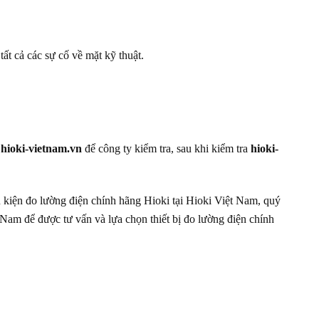
ất cả các sự cố về mặt kỹ thuật.
n
hioki-vietnam.vn
để công ty kiểm tra, sau khi kiểm tra
hioki-
 kiện đo lường điện chính hãng Hioki tại Hioki Việt Nam, quý
 Nam để được tư vấn và lựa chọn thiết bị đo lường điện chính