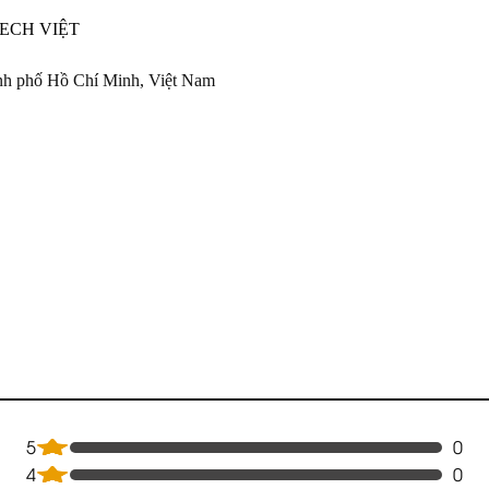
ECH VIỆT
nh phố Hồ Chí Minh, Việt Nam
5
0
4
0