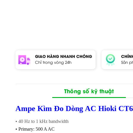
GIAO HÀNG NHANH CHÓNG
CHÍN
Chỉ trong vòng 24h
Sản p
Thông số kỹ thuật
Ampe Kìm Đo Dòng AC Hioki C
• 40 Hz to 1 kHz bandwidth
• Primary: 500 A AC