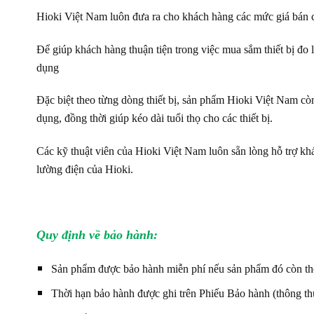
Hioki Việt Nam luôn đưa ra cho khách hàng các mức giá bán c
Để giúp khách hàng thuận tiện trong việc mua sắm thiết bị đo
dụng
Đặc biệt theo từng dòng thiết bị, sản phẩm Hioki Việt Nam còn
dụng, đồng thời giúp kéo dài tuổi thọ cho các thiết bị.
Các kỹ thuật viên của Hioki Việt Nam luôn sẵn lòng hỗ trợ khác
lường điện của Hioki.
Quy định về bảo hành:
Sản phẩm được bảo hành miễn phí nếu sản phẩm đó còn thờ
Thời hạn bảo hành được ghi trên Phiếu Bảo hành (thông thườ