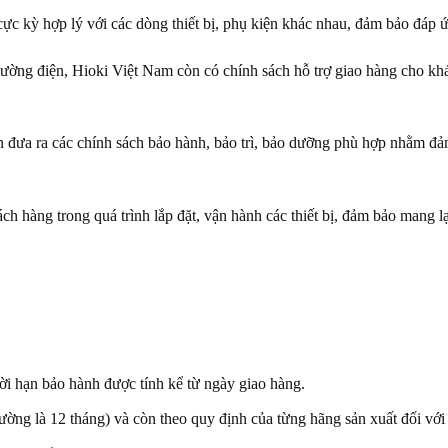
ực kỳ hợp lý với các dòng thiết bị, phụ kiện khác nhau, đảm bảo đáp
 lường điện, Hioki Việt Nam còn có chính sách hỗ trợ giao hàng cho khá
 đưa ra các chính sách bảo hành, bảo trì, bảo dưỡng phù hợp nhằm đảm b
h hàng trong quá trình lắp đặt, vận hành các thiết bị, đảm bảo mang lại
i hạn bảo hành được tính kể từ ngày giao hàng.
ng là 12 tháng) và còn theo quy định của từng hãng sản xuất đối với t