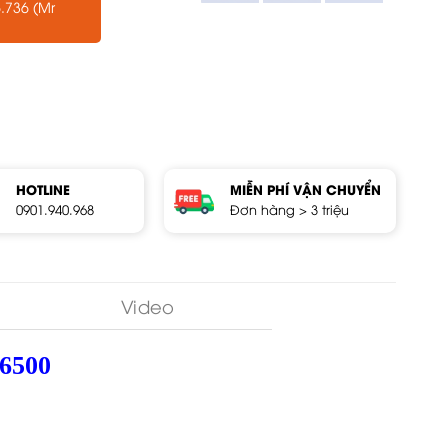
.736 (Mr
HOTLINE
MIỄN PHÍ VẬN CHUYỂN
0901.940.968
Đơn hàng > 3 triệu
Video
6500