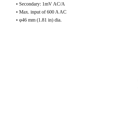
• Secondary: 1mV AC/A
• Max. input of 600 A AC
• φ46 mm (1.81 in) dia.