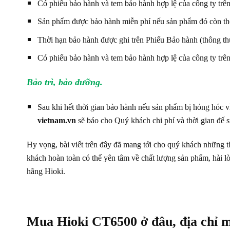
Có phiếu bảo hành và tem bảo hành hợp lệ của công ty trê
Sản phẩm được bảo hành miễn phí nếu sản phẩm đó còn thờ
Thời hạn bảo hành được ghi trên Phiếu Bảo hành (thông thườ
Có phiếu bảo hành và tem bảo hành hợp lệ của công ty trê
Bảo trì, bảo dưỡng.
Sau khi hết thời gian bảo hành nếu sản phẩm bị hỏng hóc 
vietnam.vn
sẽ báo cho Quý khách chi phí và thời gian đế 
Hy vọng, bài viết trên đây đã mang tới cho quý khách những t
khách hoàn toàn có thể yên tâm về chất lượng sản phẩm, hài lò
hãng Hioki.
Mua Hioki CT6500 ở đâu, địa chỉ m