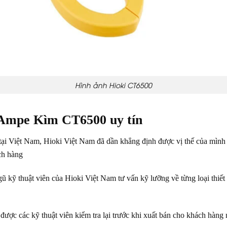
Hình ảnh Hioki CT6500
 Ampe Kìm CT6500 uy tín
 tại Việt Nam, Hioki Việt Nam đã dần khẳng định được vị thế của mình 
ch hàng
ũ kỹ thuật viên của Hioki Việt Nam tư vấn kỹ lưỡng về từng loại thiết
u được các kỹ thuật viên kiểm tra lại trước khi xuất bán cho khách hàn