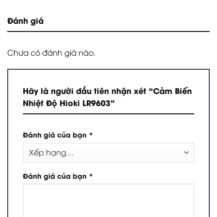
Đánh giá
Chưa có đánh giá nào.
Hãy là người đầu tiên nhận xét “Cảm Biến
Nhiệt Độ Hioki LR9603”
Đánh giá của bạn
*
Đánh giá của bạn
*