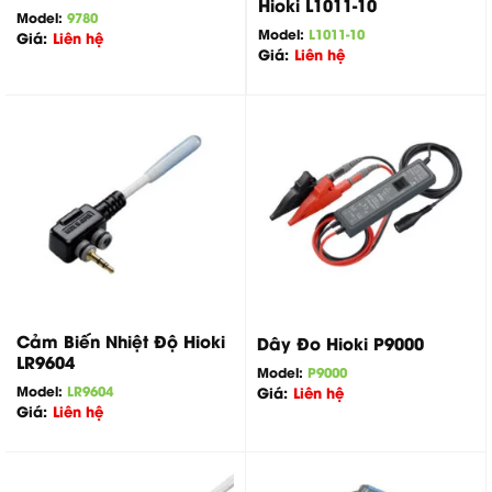
Hioki L1011-10
Model:
9780
Model:
L1011-10
Giá:
Liên hệ
Giá:
Liên hệ
Cảm Biến Nhiệt Độ Hioki
Dây Đo Hioki P9000
LR9604
Model:
P9000
Model:
LR9604
Giá:
Liên hệ
Giá:
Liên hệ