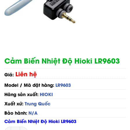
Cảm Biến Nhiệt Độ Hioki LR9603
Liên hệ
Giá:
Model / Mã đặt hàng:
LR9603
Hãng sản xuất:
HIOKI
Xuất xứ:
Trung Quốc
Bảo hành:
N/A
Cảm Biến Nhiệt Độ Hioki LR9603