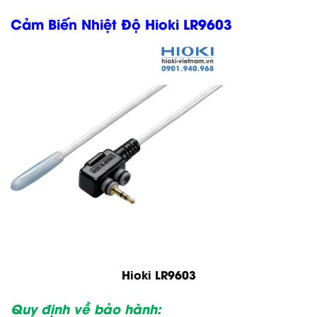
Cảm Biến Nhiệt Độ Hioki LR9603
Hioki LR9603
Quy định về bảo hành: