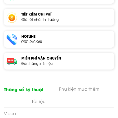
TIẾT KIỆM CHI PHÍ
Giá tốt nhất thị trường
HOTLINE
0901.940.968
MIỄN PHÍ VẬN CHUYỂN
Đơn hàng > 3 triệu
Phụ kiện mua thêm
Thông số kỹ thuật
Tài liệu
Video