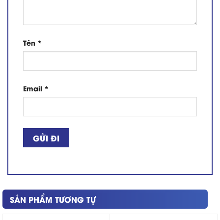
Tên
*
Email
*
SẢN PHẨM TƯƠNG TỰ