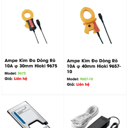
Ampe Kìm Đo Dòng Rò
Ampe Kìm Đo Dòng Rò
10A φ 30mm Hioki 9675
10A φ 40mm Hioki 9657-
10
Model:
9675
Giá:
Liên hệ
Model:
9657-10
Giá:
Liên hệ