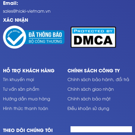
Email:
sales@hioki-vietnam.vn
XÁC NHẬN
HỖ TRỢ KHÁCH HÀNG
CHÍNH SÁCH CÔNG TY
Tin khuyến mại
Chính sách bảo hành, đổi trả
Tư vấn sản phẩm
Chính sách giao nhận
Hướng dẫn mua hàng
Chính sách bảo mật
Hình thức thanh toán
Điều khoản sử dụng
THEO DÕI CHÚNG TÔI