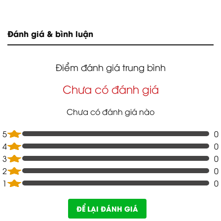
Đánh giá & bình luận
Điểm đánh giá trung bình
Chưa có đánh giá
Chưa có đánh giá nào
5
0
4
0
3
0
2
0
1
0
ĐỂ LẠI ĐÁNH GIÁ