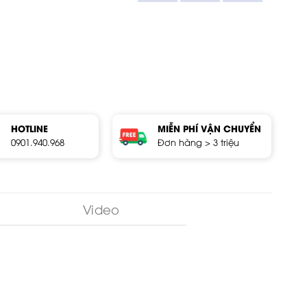
HOTLINE
MIỄN PHÍ VẬN CHUYỂN
0901.940.968
Đơn hàng > 3 triệu
Video