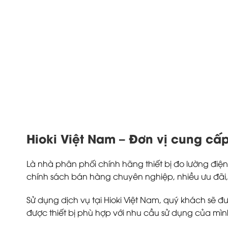
Hioki Việt Nam – Đơn vị cung cấp 
Là nhà phân phối chính hãng thiết bị đo lường điện
chính sách bán hàng chuyên nghiệp, nhiều ưu đãi,
Sử dụng dịch vụ tại Hioki Việt Nam, quý khách sẽ đư
được thiết bị phù hợp với nhu cầu sử dụng của mìn