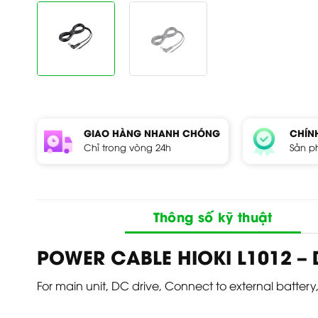
GIAO HÀNG NHANH CHÓNG
CHÍN
Chỉ trong vòng 24h
Sản p
Thông số kỹ thuật
POWER CABLE
HIOKI
L1012 –
For main unit, DC drive, Connect to external battery