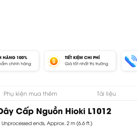
H HÃNG 100%
TIẾT KIỆM CHI PHÍ
hẩm chính hãng
Giá tốt nhất thị trường
Phụ kiện mua thêm
Tài liệu
 Dây Cấp Nguồn Hioki L1012
, Unprocessed ends, Approx. 2 m (6.6 ft.)