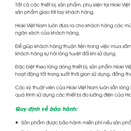
Tất cả các thiết bị, sản phẩm, phụ kiện tại Hioki 
sản phẩm giao tới tay khách hàng.
Hioki Việt Nam luôn đưa ra cho khách hàng các mứ
ngân sách của khách hàng.
Để giúp khách hàng thuận tiện trong việc mua sắm 
khách hàng sự hài lòng tuyệt đối khi sử dụng
Đặc biệt theo từng dòng thiết bị, sản phẩm Hioki
hoạt động tốt trong suốt thời gian sử dụng, đồng thời
Các kỹ thuật viên của Hioki Việt Nam luôn sẵn lòng
quá trình sử dụng các thiết bị đo lường điện của Hio
Quy định về bảo hành:
Sản phẩm được bảo hành miễn phí nếu sản phẩm