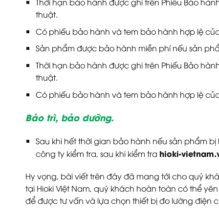
Thời hạn bảo hành được ghi trên Phiếu Bảo hành 
thuật.
Có phiếu bảo hành và tem bảo hành hợp lệ của
Sản phẩm được bảo hành miễn phí nếu sản phẩm
Thời hạn bảo hành được ghi trên Phiếu Bảo hành 
thuật.
Có phiếu bảo hành và tem bảo hành hợp lệ của
Bảo trì, bảo dưỡng.
Sau khi hết thời gian bảo hành nếu sản phẩm b
hioki-vietnam.
công ty kiểm tra, sau khi kiểm tra
Hy vọng, bài viết trên đây đã mang tới cho quý khác
tại Hioki Việt Nam, quý khách hoàn toàn có thể yên
để được tư vấn và lựa chọn thiết bị đo lường điện c