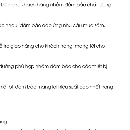
i xuất bán cho khách hàng nhằm đảm bảo chất lượng
n khác nhau, đảm bảo đáp ứng nhu cầu mua sắm,
 hỗ trợ giao hàng cho khách hàng, mang tới cho
ảo dưỡng phù hợp nhằm đảm bảo cho các thiết bị
hiết bị, đảm bảo mang lại hiệu suất cao nhất trong
àng.