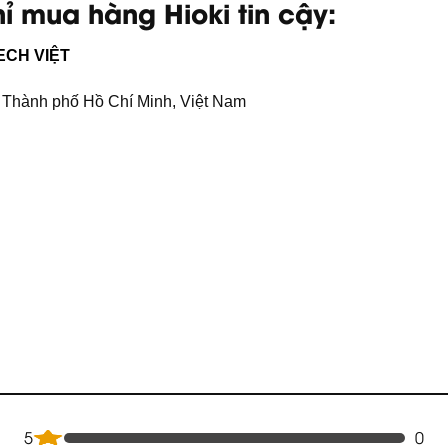
ỉ mua hàng Hioki tin cậy:
ECH VIỆT
 Thành phố Hồ Chí Minh, Việt Nam
5
0