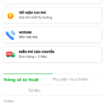
TIẾT KIỆM CHI PHÍ
Giá tốt nhất thị trường
HOTLINE
0901.940.968
MIỄN PHÍ VẬN CHUYỂN
Đơn hàng > 3 triệu
Phụ kiện mua thêm
Thông số kỹ thuật
Tài liệu
Video