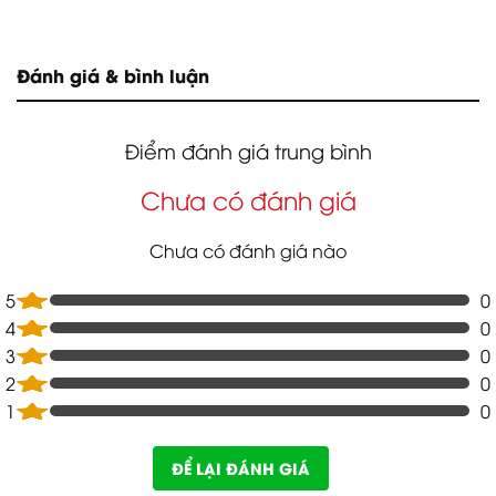
Đánh giá & bình luận
Điểm đánh giá trung bình
Chưa có đánh giá
Chưa có đánh giá nào
5
0
4
0
3
0
2
0
1
0
ĐỂ LẠI ĐÁNH GIÁ