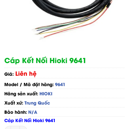
Cáp Kết Nối Hioki 9641
Liên hệ
Giá:
Model / Mã đặt hàng:
9641
Hãng sản xuất:
HIOKI
Xuất xứ:
Trung Quốc
Bảo hành:
N/A
Cáp Kết Nối Hioki 9641