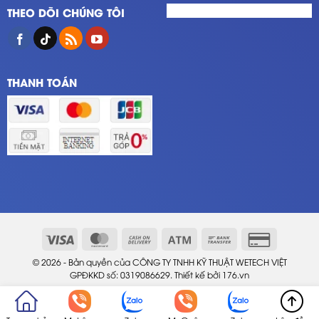
THEO DÕI CHÚNG TÔI
THANH TOÁN
© 2026 - Bản quyền của CÔNG TY TNHH KỸ THUẬT WETECH VIỆT
GPĐKKD số: 0319086629. Thiết kế bởi
176.vn