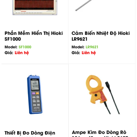
Phần Mềm Hiển Thị Hioki
Cảm Biến Nhiệt Độ Hioki
SF1000
LR9621
Model:
SF1000
Model:
LR9621
Giá:
Liên hệ
Giá:
Liên hệ
Ampe Kìm Đo Dòng Rò
Thiết Bị Đo Dòng Điện