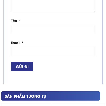
Tên
*
Email
*
SẢN PHẨM TƯƠNG TỰ