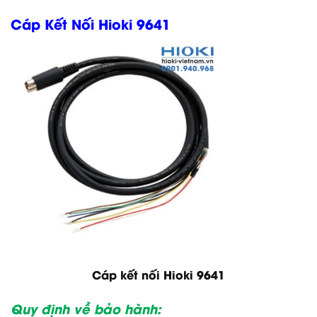
Cáp Kết Nối Hioki 9641
Cáp kết nối Hioki 9641
Quy định về bảo hành: