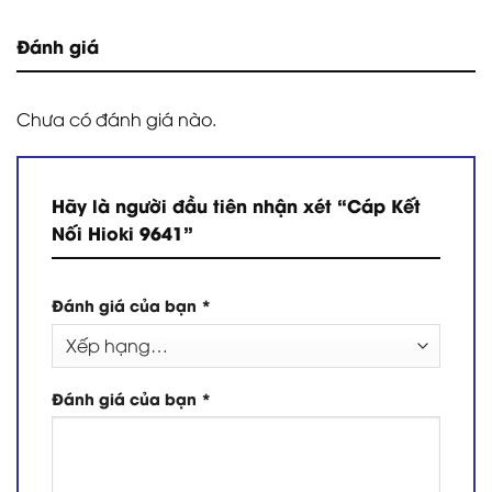
Đánh giá
Chưa có đánh giá nào.
Hãy là người đầu tiên nhận xét “Cáp Kết
Nối Hioki 9641”
Đánh giá của bạn
*
Đánh giá của bạn
*